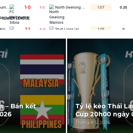
1
0
rbija
-
North Geelong Warriors
1.07
1
-
3
0.25
[10]
PREMIER LEAGUE
1
1
ings
-
Sturt Lions
1.05
4
-
3
0
[9]
4
0
C Youth
-
Para Hills Knlghts SC
4
-
1
-
-
[12]
ALIA ÚC
1
0
City
-
Sorrento F.C.
0.85
0
-
1
1.25
[8]
2
3
mpic
-
Cooma Tigers
1.6
2
-
3
0
[3]
ATE LEAGUE 1
s – Bán kết
Tỷ lệ kèo Thái L
1
0
ited
-
Adelaide Atletico
1.00
4
-
3
-0.25
[6]
2026
Cup 20h00 ngày 
0
0
 Jets
-
Adelaide Cobras FC
0.77
1
-
2
0.75
[9]
Tháng 8 5, 2026
0
0
ed FC
-
Adelaide Blue Eagles
1.05
1
-
2
-0.75
[7]