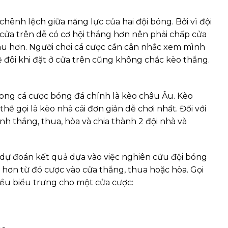
0
1
men
-
WS Wanderers B (W)
1.02
3
-
4
0
[4]
 chênh lệch giữa năng lực của hai đội bóng. Bởi vì đội
 cửa trên dễ có cơ hội thắng hơn nên phải chấp cửa
hau hơn. Người chơi cá cược cần cân nhắc xem mình
4
0
ty U23
-
Hume City U23
0.85
1
-
3
2
[13]
ệ đôi khi đặt ở cửa trên cũng không chắc kèo thắng.
A
HDP
ĐÁ ĐÔNG NAM Á
ong cá cược bóng đá chính là kèo châu Âu. Kèo
aysia
-
Philippines
0.87
-
1.25
[135]
hể gọi là kèo nhà cái đơn giản dễ chơi nhất. Đối với
nh thắng, thua, hòa và chia thành 2 đội nhà và
i Lan
-
Myanmar
0.85
-
1.25
[158]
 dự đoán kết quả dựa vào việc nghiên cứu đội bóng
 Town
-
Golcar Utd
-
-
-
hơn từ đó cược vào cửa thắng, thua hoặc hòa. Gọi
ngers
-
Barton
-
-
-
 đều biểu trưng cho một cửa cược:
rnsey
-
Crowborough Athletic
-
-
-
Bognor Regis Town
-
Abbey Rangers
-
-
-