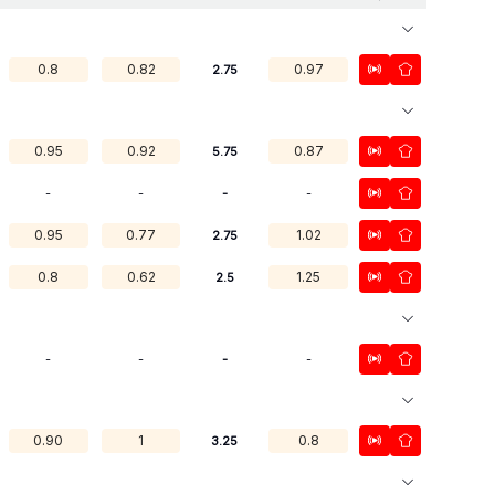
0.8
0.82
0.97
2.75
0.95
0.92
0.87
5.75
-
-
-
-
0.95
0.77
1.02
2.75
0.8
0.62
1.25
2.5
-
-
-
-
0.90
1
0.8
3.25