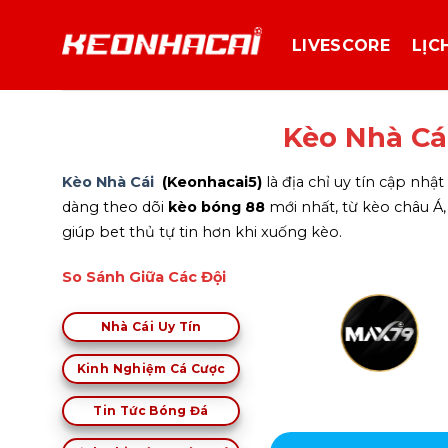
Bỏ
qua
LIVESCORE
LỊC
nội
dung
Kèo Nhà Cái
Kèo Nhà Cái
(Keonhacai5)
là địa chỉ uy tín cập nh
dàng theo dõi
kèo bóng 88
mới nhất, từ kèo châu Á,
giúp bet thủ tự tin hơn khi xuống kèo.
So Sánh Giữa Các Đội
Nhà Cái Uy Tín
Kinh Nghiệm Cá Cược
Tin Tức Bóng Đá