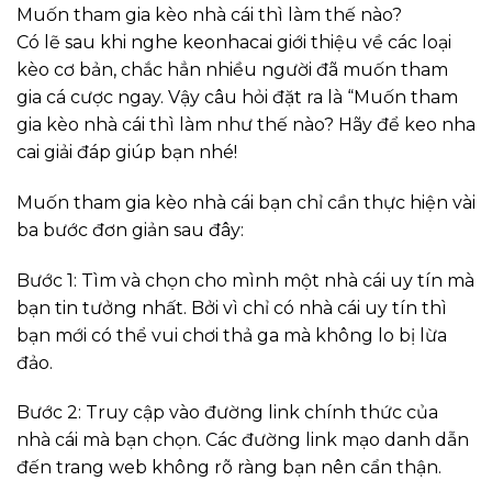
Muốn tham gia kèo nhà cái thì làm thế nào?
Có lẽ sau khi nghe keonhacai giới thiệu về các loại
kèo cơ bản, chắc hẳn nhiều người đã muốn tham
gia cá cược ngay. Vậy câu hỏi đặt ra là “Muốn tham
gia kèo nhà cái thì làm như thế nào? Hãy để keo nha
cai giải đáp giúp bạn nhé!
Muốn tham gia kèo nhà cái bạn chỉ cần thực hiện vài
ba bước đơn giản sau đây:
Bước 1: Tìm và chọn cho mình một nhà cái uy tín mà
bạn tin tưởng nhất. Bởi vì chỉ có nhà cái uy tín thì
bạn mới có thể vui chơi thả ga mà không lo bị lừa
đảo.
Bước 2: Truy cập vào đường link chính thức của
nhà cái mà bạn chọn. Các đường link mạo danh dẫn
đến trang web không rõ ràng bạn nên cẩn thận.