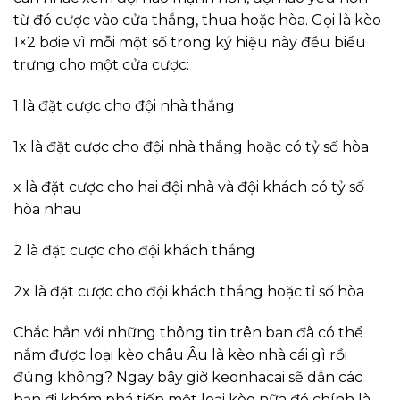
từ đó cược vào cửa thắng, thua hoặc hòa. Gọi là kèo
Loading more...
1×2 bơie vì mỗi một số trong ký hiệu này đều biểu
trưng cho một cửa cược:
1 là đặt cược cho đội nhà thắng
1x là đặt cược cho đội nhà thắng hoặc có tỷ số hòa
x là đặt cược cho hai đội nhà và đội khách có tỷ số
hòa nhau
2 là đặt cược cho đội khách thắng
2x là đặt cược cho đội khách thắng hoặc tỉ số hòa
Chắc hẳn với những thông tin trên bạn đã có thể
nắm được loại kèo châu Âu là kèo nhà cái gì rồi
đúng không? Ngay bây giờ keonhacai sẽ dẫn các
bạn đi khám phá tiếp một loại kèo nữa đó chính là