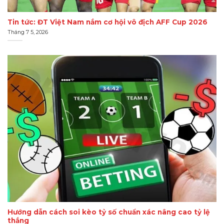
Tin tức: ĐT Việt Nam nắm cơ hội vô địch AFF Cup 2026
Tháng 7 5, 2026
Hướng dẫn cách soi kèo tỷ số chuẩn xác nâng cao tỷ lệ
thắng