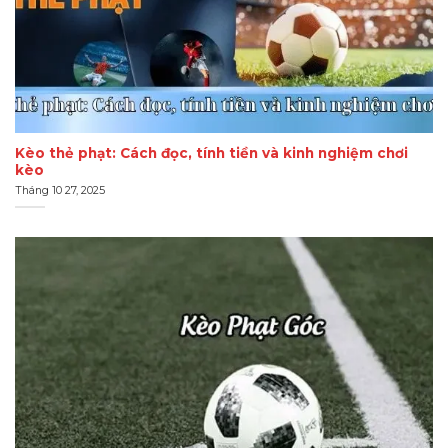
Kèo thẻ phạt: Cách đọc, tính tiền và kinh nghiệm chơi
kèo
Tháng 10 27, 2025