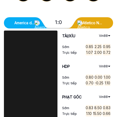
1
:
0
America de Cali
Atletico Nacional Medellin
TÀI/XỈU
Vin88
0.85
2.25
0.95
Sớm
1.07
2.00
0.72
Trực tiếp
HDP
Vin88
0.80
0.00
1.00
Sớm
0.70
-0.25
1.10
Trực tiếp
PHẠT GÓC
Vin88
0.83
8.50
0.83
Sớm
1.10
15.50
0.66
Trực tiếp