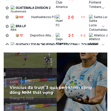
GUATEMALA DIVISION 2
2
0
Huehuetecos FC
-
69'
1
-
1
BRA LP
2
1
Deportivo Altamira
-
72'
5
-
2
GUIZHOU ZIYUN "WUFENG CUP" FOOTBALL TOURNAMENT
4
0
Lan Yue
-
Zhuiqiu Pe
86'
0
-
0
NICARAGUA LIGA PRIMERA
0
2
Matagalpa FC
-
Managua F
73'
6
-
8
[5]
CÁC TRẬN SẮP DIỄN RA
Vinicius đá trượt 3 quả pen khiến cộng
VĐQG BỒ ĐÀO NHA
đồng NHM thất vọng
Tháng 7 5, 2026
Santa Clara
-
19:15
-
[13]
VĐQG ARGENTINA