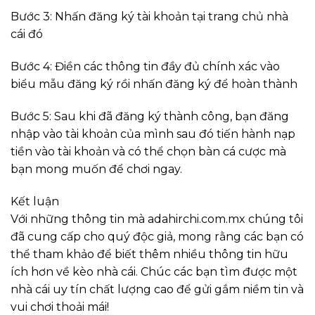
Bước 3: Nhấn đăng ký tài khoản tại trang chủ nhà
cái đó
Bước 4: Điền các thông tin đầy đủ chính xác vào
biểu mẫu đăng ký rồi nhấn đăng ký để hoàn thành
Bước 5: Sau khi đã đăng ký thành công, bạn đăng
nhập vào tài khoản của mình sau đó tiến hành nạp
tiền vào tài khoản và có thể chọn bàn cá cược mà
bạn mong muốn để chơi ngay.
Kết luận
Với những thông tin mà adahirchi.com.mx chúng tôi
đã cung cấp cho quý độc giả, mong rằng các bạn có
thể tham khảo để biết thêm nhiều thông tin hữu
ích hơn về kèo nhà cái. Chúc các bạn tìm được một
nhà cái uy tín chất lượng cao để gửi gắm niềm tin và
vui chơi thoải mái!