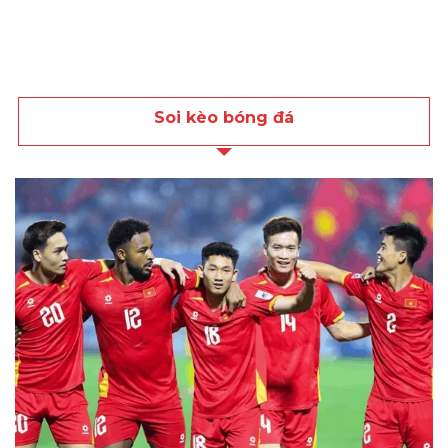
kuwin
Soi kèo bóng đá