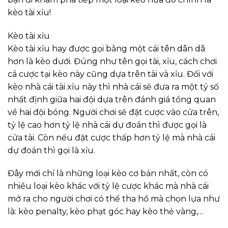
kèo tài xỉu!
VĐQG NGA
Dynamo Moscow
-
11:30
-
[13]
Kèo tài xỉu
Kèo tài xỉu hay được gọi bằng một cái tên dân dã
Zenit St. Petersburg
-
14:00
-
[1]
hơn là kèo dưới. Đúng như tên gọi tài, xỉu, cách chơi
Spartak Moscow
-
FK Krasnod
17:00
-
[2]
cá cược tại kèo này cũng dựa trên tài và xỉu. Đối với
kèo nhà cái tài xỉu này thì nhà cái sẽ đưa ra một tỷ số
Rubin Kazan
-
FC Orenbu
17:30
-
[8]
nhất định giữa hai đội dựa trên đánh giá tổng quan
về hai đội bóng. Người chơi sẽ đặt cược vào cửa trên,
Loading more...
tỷ lệ cao hơn tỷ lệ nhà cái dự đoán thì được gọi là
cửa tài. Còn nếu đặt cược thấp hơn tỷ lệ mà nhà cái
dự đoán thì gọi là xỉu.
Đây mới chỉ là những loại kèo cơ bản nhất, còn có
nhiều loại kèo khác với tỷ lệ cược khác mà nhà cái
mở ra cho người chơi có thể tha hồ mà chọn lựa như
là: kèo penalty, kèo phạt góc hay kèo thẻ vàng,…