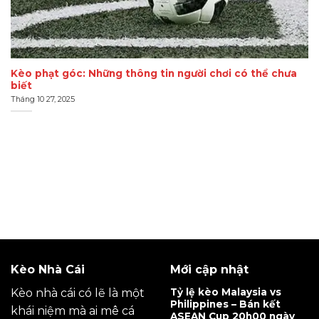
Kèo phạt góc: Những thông tin người chơi có thể chưa
biết
Tháng 10 27, 2025
Kèo Nhà Cái
Mới cập nhật
Tỷ lệ kèo Malaysia vs
Kèo nhà cái có lẽ là một
Philippines – Bán kết
khái niệm mà ai mê cá
ASEAN Cup 20h00 ngày