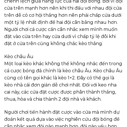
chênh lệch giữa năng lực của hai đội bóng. Bởi vì đội
cửa trên mạnh hơn nên khi thi đấu với nhau đội cửa
GUIZHOU ZIYUN "WUFENG CUP" FOOTBALL TOURNAMENT
trên dễ có cơ hội thắng hơn nên phải chấp cửa dưới
3
0
Luodian Football Association
-
Chenfeng Y
78'
0
-
0
một tỷ lệ nhất định để hai đội cân bằng nhau hơn.
CÁC TRẬN SẮP DIỄN RA
Người chơi cá cược cần cân nhắc xem mình muốn
đặt vào cửa trên hay cửa dưới vì chấp tỷ lệ đôi khi
FA CUP
đặt ở cửa trên cũng không chắc kèo thắng.
Erith Belvedere
-
Billingshurs
12:00
-
Kèo châu Âu
Worsbrough Bridge Athletic
-
Trafford
13:00
-
Một loại kèo khác không thể không nhắc đến trong
Northampton On Cheneck
-
Heanor To
13:00
cá cược bóng đá chính là kèo châu Âu. Kèo châu Âu
-
cũng có tên gọi khác là kèo 1×2. Đây có thể gọi là
Wick
-
Camberley
13:00
-
kèo nhà cái đơn giản dễ chơi nhất. Đối với keo nha
cai này, các cửa đặt cược được phân thành thắng,
Little Common FC
-
13:00
-
thua, hòa và chia thành 2 đội nhà và khách.
Haarlem
-
Irlam
14:00
-
Người chơi tiến hành đặt cược vào cửa mà mình dự
Beverley Town
-
14:00
-
đoán kết quả dựa vào việc nghiên cứu đội bóng để
Littlehampton Town
-
14:00
-
cân nhắc xem đội nào mạnh hơn, đội nào yếu hơn