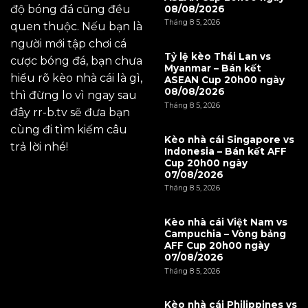
độ bóng đá cũng đều
08/08/2026
Tháng 8 5, 2026
quen thuộc. Nếu bạn là
người mới tập chơi cá
Tỷ lệ kèo Thái Lan vs
cược bóng đá, bạn chưa
Myanmar – Bán kết
hiểu rõ kèo nhà cái là gì,
ASEAN Cup 20h00 ngày
08/08/2026
thì đừng lo vì ngay sau
Tháng 8 5, 2026
đây rr-b.tv sẽ đưa bạn
cùng đi tìm kiếm câu
Kèo nhà cái Singapore vs
trả lời nhé!
Indonesia – Bán kết AFF
Cup 20h00 ngày
07/08/2026
Tháng 8 5, 2026
Kèo nhà cái Việt Nam vs
Campuchia – Vòng bảng
AFF Cup 20h00 ngày
07/08/2026
Tháng 8 5, 2026
Kèo nhà cái Philippines vs