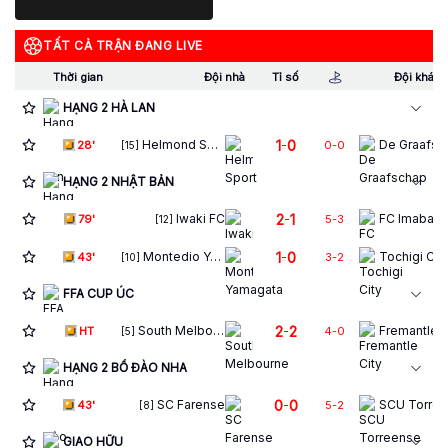
TẤT CẢ TRẬN ĐANG LIVE
Thời gian
Đội nhà
Tỉ số
Đội khách
HẠNG 2 HÀ LAN
1
0
Helmond Sport
-
28'
0
-
0
[15]
HẠNG 2 NHẬT BẢN
2
1
Iwaki FC
-
FC Imabari
79'
5
-
3
[12]
1
0
Montedio Yamagata
-
Tochigi Cit
43'
3
-
2
[10]
FFA CUP ÚC
2
2
South Melbourne
-
Fremantle 
HT
4
-
0
[5]
HẠNG 2 BỒ ĐÀO NHA
0
0
SC Farense
-
43'
5
-
2
[8]
GIAO HỮU