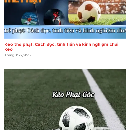
Kèo thẻ phạt: Cách đọc, tính tiền và kinh nghiệm chơi
kèo
Tháng 10 27, 2025