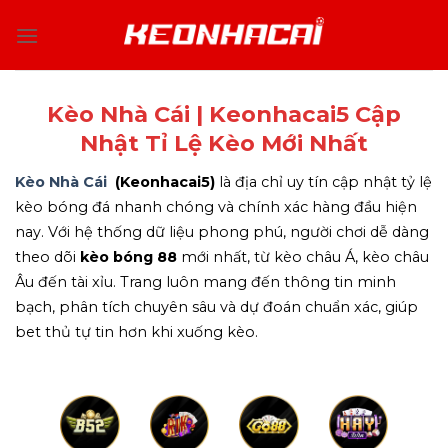
Bỏ
qua
nội
dung
Kèo Nhà Cái | Keonhacai5 Cập
Nhật Tỉ Lệ Kèo Mới Nhất
Kèo Nhà Cái
(Keonhacai5)
là địa chỉ uy tín cập nhật tỷ lệ
kèo bóng đá nhanh chóng và chính xác hàng đầu hiện
nay. Với hệ thống dữ liệu phong phú, người chơi dễ dàng
theo dõi
kèo bóng 88
mới nhất, từ kèo châu Á, kèo châu
Âu đến tài xỉu. Trang luôn mang đến thông tin minh
bạch, phân tích chuyên sâu và dự đoán chuẩn xác, giúp
bet thủ tự tin hơn khi xuống kèo.