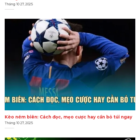
Tháng 10 27, 2025
Kèo ném biên: Cách đọc, mẹo cược hay cần bỏ túi ngay
Tháng 10 27, 2025