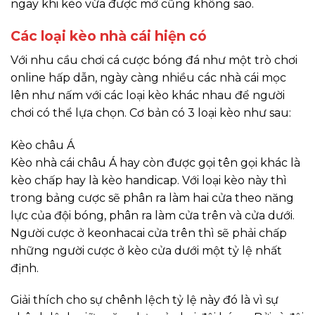
ngay khi kèo vừa được mở cũng không sao.
GER JBH
Các loại kèo nhà cái hiện có
2
0
Bayern Munchen U19
-
84'
6
-
1
[6]
Với nhu cầu chơi cá cược bóng đá như một trò chơi
4
0
Monchengladbach U19
-
84'
0
-
0
[4]
online hấp dẫn, ngày càng nhiều các nhà cái mọc
lên như nấm với các loại kèo khác nhau để người
1
1
Fortuna Dusseldorf U19
-
85'
0
-
0
[5]
chơi có thể lựa chọn. Cơ bản có 3 loại kèo như sau:
0
0
Schalke 04 U19
-
85'
0
-
0
[4]
Kèo châu Á
RUS D3B
Kèo nhà cái châu Á hay còn được gọi tên gọi khác là
5
0
Akron Togliatti-2
-
43'
2
-
1
kèo chấp hay là kèo handicap. Với loại kèo này thì
[3]
trong bảng cược sẽ phân ra làm hai cửa theo năng
FIN U21 LEAGUE
lực của đội bóng, phân ra làm cửa trên và cửa dưới.
2
1
JaPS U21
-
FC Pohu U2
43'
2
-
7
Người cược ở keonhacai cửa trên thì sẽ phải chấp
những người cược ở kèo cửa dưới một tỷ lệ nhất
FOSHAN XIJIA FOOTBALL LEAGUE
định.
0
0
Guangzhou Huadu Red Treasure
-
13'
0
-
0
[2]
Giải thích cho sự chênh lệch tỷ lệ này đó là vì sự
0
0
La Jeunesse
-
Leminxing
13'
0
-
0
[2]