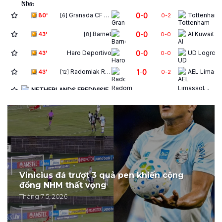
0
0
Granada CF Women
-
80'
0
-
2
[6]
0
0
Barnet
-
Al Kuwait 
43'
0
-
0
[8]
0
0
Haro Deportivo
-
UD Logron
43'
0
-
0
1
0
Radomiak Radom
-
AEL Limass
43'
0
-
2
[12]
NETHERLANDS EREDIVISIE
0
0
Sparta Rotterdam
-
Feyenoord
28'
1
-
3
[13]
NORWEGIAN 2.DIVISJON
1
0
Rana FK
-
Skeid Oslo
13'
0
-
0
[10]
POLAND WOMEN'S EKSTRALIGA
Vinicius đá trượt 3 quả pen khiến cộng
1
3
Rekord Bielsko Biala Women
-
43'
1
-
2
[10]
đồng NHM thất vọng
Tháng 7 5, 2026
VĐQG UKRAINE
1
0
Zorya
-
Kryvbas
43'
0
-
2
[4]
[16