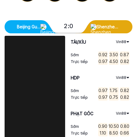
2
:
0
Beijing Guoan
Shenzhen Peng City
TÀI/XỈU
Vin88
0.92
3.50
0.87
Sớm
0.97
4.50
0.82
Trực tiếp
HDP
Vin88
0.97
1.75
0.82
Sớm
0.97
0.75
0.82
Trực tiếp
PHẠT GÓC
Vin88
0.90
10.50
0.80
Sớm
1.10
8.50
0.66
Trực tiếp