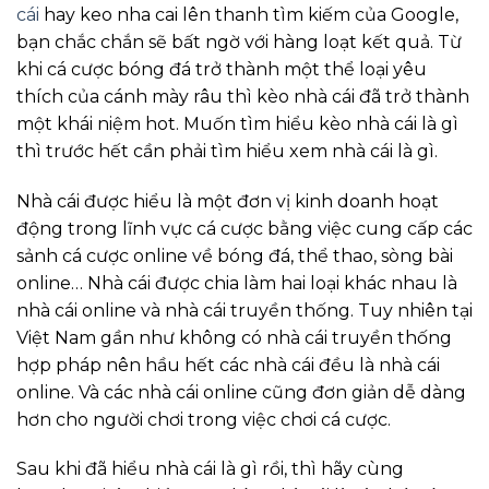
cái
hay keo nha cai lên thanh tìm kiếm của Google,
4
0
Blacktown Spartans
-
Inter Lions
89'
8
-
3
[1]
[
bạn chắc chắn sẽ bất ngờ với hàng loạt kết quả. Từ
khi cá cược bóng đá trở thành một thể loại yêu
AUSTRALIA QUEENSLAND STATE WOMEN'S LEAGUE
thích của cánh mày râu thì kèo nhà cái đã trở thành
1
0
Queensland Lions Women
-
57'
2
-
0
một khái niệm hot. Muốn tìm hiểu kèo nhà cái là gì
thì trước hết cần phải tìm hiểu xem nhà cái là gì.
AUSTRALIA TSAMANIA PREMIER CHAMPIONSHIP
3
6
Glenorchy Knights Reserves
-
Hobart Uni
90+3'
7
-
4
Nhà cái được hiểu là một đơn vị kinh doanh hoạt
động trong lĩnh vực cá cược bằng việc cung cấp các
3
1
Olympia Warriors
-
84'
4
-
6
sảnh cá cược online về bóng đá, thể thao, sòng bài
AUSTRALIA DARWIN PREMIER LEAGUE
online… Nhà cái được chia làm hai loại khác nhau là
nhà cái online và nhà cái truyền thống. Tuy nhiên tại
0
0
Hellenic AC
-
Casuarina 
HT
4
-
2
Việt Nam gần như không có nhà cái truyền thống
SHANGHAI FUTURE STAR CUP
hợp pháp nên hầu hết các nhà cái đều là nhà cái
online. Và các nhà cái online cũng đơn giản dễ dàng
0
1
Shanghai U17
-
Arsenal U17
28'
1
-
2
hơn cho người chơi trong việc chơi cá cược.
0
0
China U17
-
River Plate
28'
0
-
0
Sau khi đã hiểu nhà cái là gì rồi, thì hãy cùng
HUNAN FOOTBALL LEAGUE