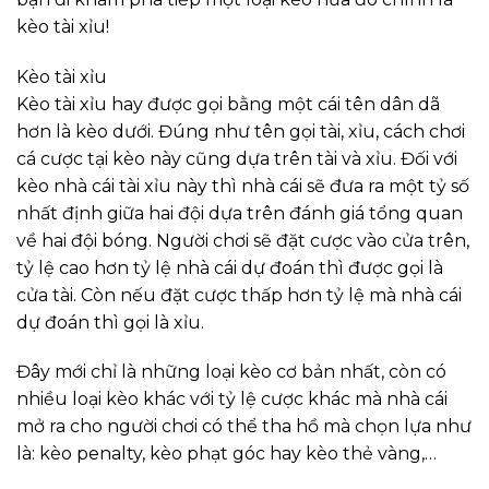
kèo tài xỉu!
Kèo tài xỉu
Kèo tài xỉu hay được gọi bằng một cái tên dân dã
hơn là kèo dưới. Đúng như tên gọi tài, xỉu, cách chơi
cá cược tại kèo này cũng dựa trên tài và xỉu. Đối với
kèo nhà cái tài xỉu này thì nhà cái sẽ đưa ra một tỷ số
nhất định giữa hai đội dựa trên đánh giá tổng quan
về hai đội bóng. Người chơi sẽ đặt cược vào cửa trên,
tỷ lệ cao hơn tỷ lệ nhà cái dự đoán thì được gọi là
cửa tài. Còn nếu đặt cược thấp hơn tỷ lệ mà nhà cái
dự đoán thì gọi là xỉu.
Đây mới chỉ là những loại kèo cơ bản nhất, còn có
nhiều loại kèo khác với tỷ lệ cược khác mà nhà cái
mở ra cho người chơi có thể tha hồ mà chọn lựa như
là: kèo penalty, kèo phạt góc hay kèo thẻ vàng,…