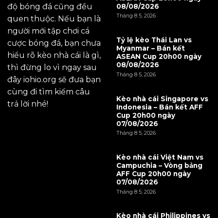
độ bóng đá cũng đều
08/08/2026
Tháng 8 5, 2026
quen thuộc. Nếu bạn là
người mới tập chơi cá
Tỷ lệ kèo Thái Lan vs
cược bóng đá, bạn chưa
Myanmar – Bán kết
hiểu rõ kèo nhà cái là gì,
ASEAN Cup 20h00 ngày
08/08/2026
thì đừng lo vì ngay sau
Tháng 8 5, 2026
đây iohio.org sẽ đưa bạn
cùng đi tìm kiếm câu
Kèo nhà cái Singapore vs
trả lời nhé!
Indonesia – Bán kết AFF
Cup 20h00 ngày
07/08/2026
Tháng 8 5, 2026
Kèo nhà cái Việt Nam vs
Campuchia – Vòng bảng
AFF Cup 20h00 ngày
07/08/2026
Tháng 8 5, 2026
Kèo nhà cái Philippines vs