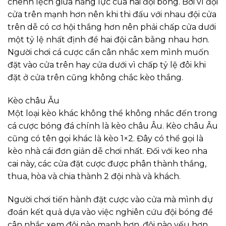
chênh lệch giữa năng lực của hai đội bóng. Bởi vì đội
cửa trên mạnh hơn nên khi thi đấu với nhau đội cửa
Vitesse Arnhem
-
RKC Waalwi
18:00
-
[15]
trên dễ có cơ hội thắng hơn nên phải chấp cửa dưới
Loading more...
một tỷ lệ nhất định để hai đội cân bằng nhau hơn.
Người chơi cá cược cần cân nhắc xem mình muốn
đặt vào cửa trên hay cửa dưới vì chấp tỷ lệ đôi khi
đặt ở cửa trên cũng không chắc kèo thắng.
Kèo châu Âu
Một loại kèo khác không thể không nhắc đến trong
cá cược bóng đá chính là kèo châu Âu. Kèo châu Âu
cũng có tên gọi khác là kèo 1×2. Đây có thể gọi là
kèo nhà cái đơn giản dễ chơi nhất. Đối với keo nha
cai này, các cửa đặt cược được phân thành thắng,
thua, hòa và chia thành 2 đội nhà và khách.
Người chơi tiến hành đặt cược vào cửa mà mình dự
đoán kết quả dựa vào việc nghiên cứu đội bóng để
cân nhắc xem đội nào mạnh hơn, đội nào yếu hơn