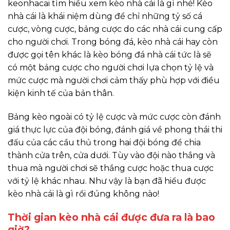
keonhacai tìm hiểu xem kèo nhà cái là gì nhé! Kèo
1
0
Yueyang Team
-
25'
nhà cái là khái niệm dùng để chỉ những tỷ số cá
0
-
0
[7]
cược, vòng cược, bảng cược do các nhà cái cung cấp
GUIZHOU ZIYUN "WUFENG CUP" FOOTBALL TOURNAMENT
cho người chơi. Trong bóng đá, kèo nhà cái hay còn
0
1
Fengye
-
Chenfeng Y
HT
0
-
0
được gọi tên khác là kèo bóng đá nhà cái tức là sẽ
có một bảng cược cho người chơi lựa chọn tỷ lệ và
CÁC TRẬN SẮP DIỄN RA
mức cược mà người chơi cảm thấy phù hợp với điều
GIẢI VÔ ĐỊCH BÓNG ĐÁ ĐÔNG NAM Á
kiện kinh tế của bản thân.
Singapore
-
Indonesia
13:00
-
[148]
[
Bảng kèo ngoài có tỷ lệ cược và mức cược còn đánh
Việt Nam
-
Campuchia
13:00
-
[99]
giá thực lực của đội bóng, đánh giá về phong thái thi
đấu của các cầu thủ trong hai đội bóng để chia
FA CUP
thành cửa trên, cửa dưới. Tùy vào đội nào thắng và
Sheffield FC
-
Parkgate
18:30
-
thua mà người chơi sẽ thắng cược hoặc thua cược
với tỷ lệ khác nhau. Như vậy là bạn đã hiểu được
Thornbury Town
-
Brislington
18:30
-
kèo nhà cái là gì rồi đúng không nào!
Kingstonian
-
Hastings Un
18:45
-
Thời gian kèo nhà cái được đưa ra là bao
Romulus FC
-
Highgate U
18:45
-
giờ?