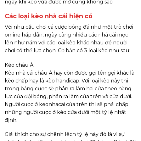
ngay khi kèo vừa được mở cũng không sao.
Ascot United F.C.
-
Clevedon 
19:00
-
Các loại kèo nhà cái hiện có
Hinckley Leicester Road FC
-
Whitchurch 
19:00
-
Với nhu cầu chơi cá cược bóng đá như một trò chơi
VĐQG BỒ ĐÀO NHA
online hấp dẫn, ngày càng nhiều các nhà cái mọc
lên như nấm với các loại kèo khác nhau để người
Estoril
-
FC Famalic
19:15
-
[10]
chơi có thể lựa chọn. Cơ bản có 3 loại kèo như sau:
VĐQG ARGENTINA
Kèo châu Á
CA Rosario Central
-
22:30
-
[9]
Kèo nhà cái châu Á hay còn được gọi tên gọi khác là
08/08
kèo chấp hay là kèo handicap. Với loại kèo này thì
Independiente Rivadavia
-
-
[6]
00:45
trong bảng cược sẽ phân ra làm hai cửa theo năng
HẠNG 2 HÀ LAN
lực của đội bóng, phân ra làm cửa trên và cửa dưới.
Người cược ở keonhacai cửa trên thì sẽ phải chấp
Dordrecht
-
18:00
-
[10]
những người cược ở kèo cửa dưới một tỷ lệ nhất
Emmen
-
Roda JC
18:00
-
[14]
[8]
định.
FC Oss
-
NAC Breda
18:00
-
[16]
Giải thích cho sự chênh lệch tỷ lệ này đó là vì sự
VVV Venlo
-
18:00
-
[13]