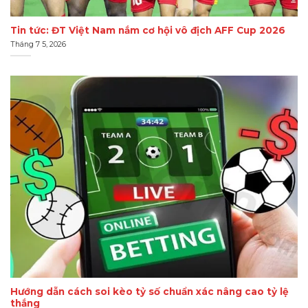
Tin tức: ĐT Việt Nam nắm cơ hội vô địch AFF Cup 2026
Tháng 7 5, 2026
Hướng dẫn cách soi kèo tỷ số chuẩn xác nâng cao tỷ lệ
thắng