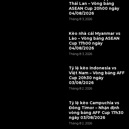
Thái Lan – Vòng bảng
ASEAN Cup 20h00 ngày
04/08/2026
Tháng 8 3, 2026
Kèo nhà cái Myanmar vs
Lào – Vòng bảng ASEAN
Cup 17h00 ngày
04/08/2026
Tháng 8 3, 2026
Tỷ lệ kèo Indonesia vs
Việt Nam – Vòng bảng AFF
Cup 20h30 ngày
03/08/2026
Tháng 8 2, 2026
Tỷ lệ kèo Campuchia vs
Đông Timor – Nhận định
vòng bảng AFF Cup 17h30
ngày 03/08/2026
Tháng 8 2, 2026