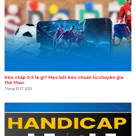
Kèo chấp 0.5 là gì? Mẹo bắt kèo chuẩn từ chuyên gia
thể thao
Tháng 10 27, 2025