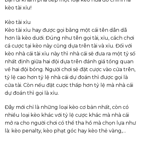
kèo tài xỉu!
Kèo tài xỉu
Kèo tài xỉu hay được gọi bằng một cái tên dân dã
hơn là kèo dưới. Đúng như tên gọi tài, xỉu, cách chơi
cá cược tại kèo này cũng dựa trên tài và xỉu. Đối với
kèo nhà cái tài xỉu này thì nhà cái sẽ đưa ra một tỷ số
nhất định giữa hai đội dựa trên đánh giá tổng quan
về hai đội bóng. Người chơi sẽ đặt cược vào cửa trên,
tỷ lệ cao hơn tỷ lệ nhà cái dự đoán thì được gọi là
cửa tài. Còn nếu đặt cược thấp hơn tỷ lệ mà nhà cái
dự đoán thì gọi là xỉu.
Đây mới chỉ là những loại kèo cơ bản nhất, còn có
nhiều loại kèo khác với tỷ lệ cược khác mà nhà cái
mở ra cho người chơi có thể tha hồ mà chọn lựa như
là: kèo penalty, kèo phạt góc hay kèo thẻ vàng,…