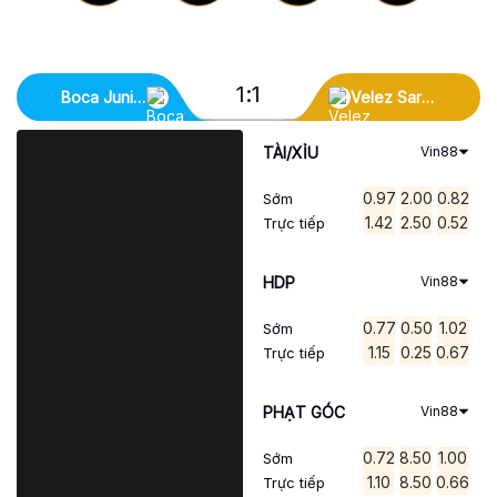
1
:
1
Boca Juniors
Velez Sarsfield
TÀI/XỈU
Vin88
0.97
2.00
0.82
Sớm
1.42
2.50
0.52
Trực tiếp
HDP
Vin88
0.77
0.50
1.02
Sớm
1.15
0.25
0.67
Trực tiếp
PHẠT GÓC
Vin88
0.72
8.50
1.00
Sớm
1.10
8.50
0.66
Trực tiếp