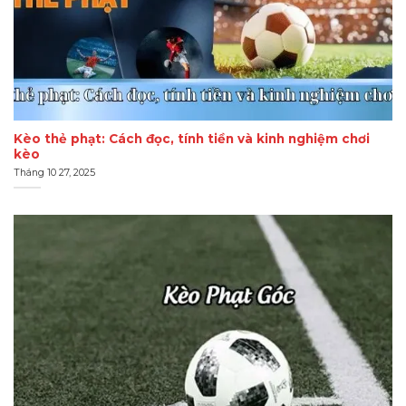
Kèo thẻ phạt: Cách đọc, tính tiền và kinh nghiệm chơi
kèo
Tháng 10 27, 2025