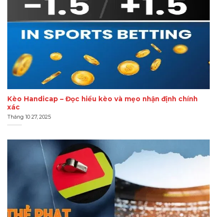
Kèo Handicap – Đọc hiểu kèo và mẹo nhận định chính
xác
Tháng 10 27, 2025