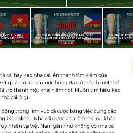
eborg
-
KAA Gent
0.75
-
-0.25
[4]
howa
-
Hammarby
0.95
-
0.25
[2]
ga FC
-
Győri ETO FC
0.97
-
0.50
[1]
ampuchia – Vòng
Kèo nhà cái Philippines vs Thái Lan – Vòng
Kèo nhà cái Myan
07/08/2026
bảng ASEAN Cup 20h00 ngày 04/08/2026
ASEAN Cup 17h00 
spol
-
St. Gallen
0.90
-
-0.50
[3]
lnius
-
Hajduk Split
0.90
-
-0.50
[7]
alem
-
Austria Vienna
0.92
-
0.25
[11]
hà cái
hay keo nha cai lên thanh tìm kiếm của
 Ajax
-
Shelbourne
0.85
-
2.75
[5]
kết quả. Từ khi cá cược bóng đá trở thành một thể
Aviv
-
GKS Katowice
0.87
-
0.25
[5]
 đã trở thành một khái niệm hot. Muốn tìm hiểu kèo
hà cái là gì.
chede
-
Dunajska Streda
0.92
-
2.00
[2]
Luka
-
Maxline Vitebsk
1.00
-
0.75
[2]
t động trong lĩnh vực cá cược bằng việc cung cấp
ng bài online… Nhà cái được chia làm hai loại khác
raga
-
Dinamo Minsk
1.02
-
2.50
[1]
 Tuy nhiên tại Việt Nam gần như không có nhà cái
ugano
-
NSI Runavik
1.00
-
2.50
[2]