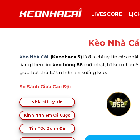
Bỏ
qua
LIVESCORE
LỊC
nội
dung
Kèo Nhà Cái
Kèo Nhà Cái
(Keonhacai5)
là địa chỉ uy tín cập nh
dàng theo dõi
kèo bóng 88
mới nhất, từ kèo châu Á,
giúp bet thủ tự tin hơn khi xuống kèo.
So Sánh Giữa Các Đội
Nhà Cái Uy Tín
Kinh Nghiệm Cá Cược
Tin Tức Bóng Đá