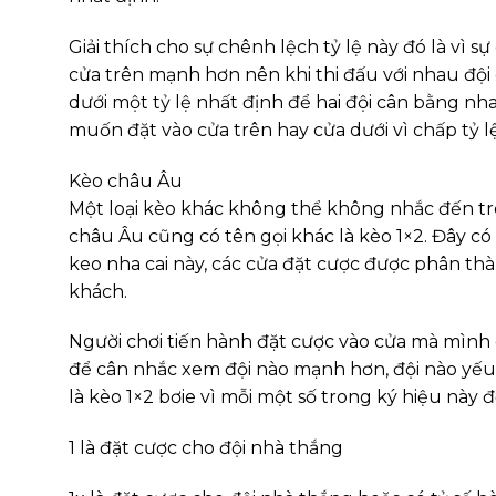
Tlaxca
22:00
[15]
07/08
Club Deportivo Dorados d
Giải thích cho sự chênh lệch tỷ lệ này đó là vì sự
[8]
01:00
cửa trên mạnh hơn nên khi thi đấu với nhau đội
07/08
Leones Negros de la 
[1]
01:00
dưới một tỷ lệ nhất định để hai đội cân bằng n
muốn đặt vào cửa trên hay cửa dưới vì chấp tỷ l
Kèo châu Âu
Một loại kèo khác không thể không nhắc đến tr
châu Âu cũng có tên gọi khác là kèo 1×2. Đây có t
keo nha cai này, các cửa đặt cược được phân thà
khách.
Người chơi tiến hành đặt cược vào cửa mà mình
để cân nhắc xem đội nào mạnh hơn, đội nào yếu 
là kèo 1×2 bơie vì mỗi một số trong ký hiệu này
1 là đặt cược cho đội nhà thắng