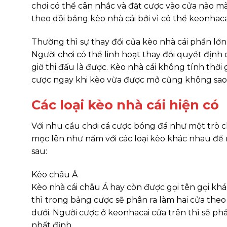
Lech P
17:00
[3]
chơi có thể cân nhắc và đặt cược vào cửa nào m
theo dõi bảng kèo nhà cái bởi vì có thể keonhaca
Lincoln Red Im
17:00
[1]
Red Bull Sal
17:00
[3]
Thường thì sự thay đổi của kèo nhà cái phần lớn 
Người chơi có thể linh hoạt thay đổi quyết định 
PAOK Sal
17:45
[3]
giờ thi đấu là được. Kèo nhà cái không tính thời
18:00
[8]
cược ngay khi kèo vừa được mở cũng không sao
Be
19:00
[3]
Các loại kèo nhà cái hiện có
VĐQG ARGENTINA
Với nhu cầu chơi cá cược bóng đá như một trò c
Club Atlético 
22:00
[14]
mọc lên như nấm với các loại kèo khác nhau để n
sau:
VĐQG BOLIVIA
Universitario De 
19:00
[15]
Kèo châu Á
Kèo nhà cái châu Á hay còn được gọi tên gọi khác
Blo
23:30
[7]
thì trong bảng cược sẽ phân ra làm hai cửa theo
MEXICO LIGA DE EXP
dưới. Người cược ở keonhacai cửa trên thì sẽ ph
nhất định.