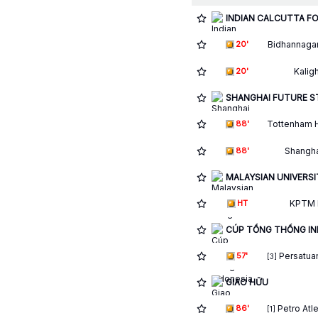
INDIAN CALCUTTA F
Bidhannaga
20'
Kalig
20'
SHANGHAI FUTURE S
88'
Shangha
88'
MALAYSIAN UNIVERSI
KPTM 
HT
CÚP TỔNG THỐNG IN
Persatuan Sepakbola Indonesia
57'
[3]
GIAO HỮU
Petro Atletico de L
86'
[1]