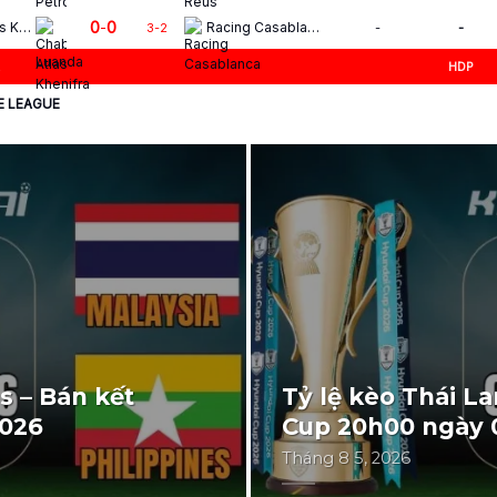
0
0
Chabab Atlas Khenifra
-
Racing Casablanca
3
-
2
-
-
A
HDP
E LEAGUE
 Turku
-
Vaduz
0.82
-
0.50
[10]
lsinki
-
Motherwell F.C.
0.97
-
0.25
[3]
lonec
-
Rigas Futbola Skola
0.92
-
0.75
[1]
 Noah
-
FC Sion
0.97
-
0.00
[5]
kond
-
SK Rapid Wien
0.97
-
-1.75
[4]
 Cluj
-
Tromso IL
0.95
-
0.00
[3]
s – Bán kết
Tỷ lệ kèo Thái L
VSC
-
FC Copenhagen
0.92
-
-0.75
[1]
2026
Cup 20h00 ngày 
 Kyiv
-
Qarabag
0.90
-
0.25
[2]
Tháng 8 5, 2026
aldes
-
FC Flora Tallinn
1.02
-
0.50
[2]