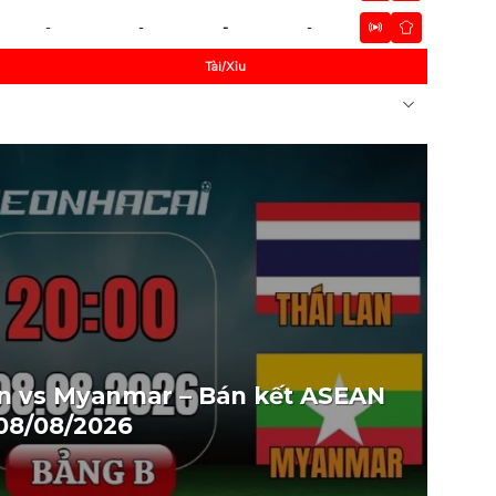
-
-
-
-
Tài/Xỉu
0.97
0.87
0.92
2.75
0.82
0.97
0.82
2.75
0.87
0.97
0.82
2.25
0.82
0.90
0.90
2.50
0.82
0.82
0.97
2.75
0.85
0.80
1.00
2.25
an vs Myanmar – Bán kết ASEAN
0.87
0.82
0.97
2.50
08/08/2026
0.90
0.90
0.90
2.50
0.77
0.97
0.82
2.50