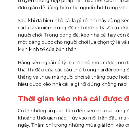
truyền thống hợp pháp nên hầu hết các nhà cái đ
đơn giản dễ dàng hơn cho người chơi trong việc 
Valur Reykj
18:30
[6]
Sau khi đã hiểu nhà cái là gì rồi, thì hãy cùng k
Bohe
18:45
[3]
cái là khái niệm dùng để chỉ những tỷ số cá cượ
R
18:45
[5]
người chơi. Trong bóng đá, kèo nhà cái hay còn đ
một bảng cược cho người chơi lựa chọn tỷ lệ và
Hibernia
19:00
[10]
kiện kinh tế của bản thân.
Partizan Belg
19:00
[5]
Bảng kèo ngoài có tỷ lệ cược và mức cược còn đ
Tre
19:00
[1]
thái thi đấu của các cầu thủ trong hai đội bóng 
EUROPA LEAGUE
thắng và thua mà người chơi sẽ thắng cược hoặc
hiểu được kèo nhà cái là gì rồi đúng không nào!
15:00
[1]
Maccabi Tel
Thời gian kèo nhà cái được đ
16:00
[4]
Jagiellonia Bia
16:00
[2]
Có lẽ những ai quan tâm đến keo nha cai cũng 
khoảng thời gian nào. Tùy vào mỗi trận đấu mà
FC Hradec Kr
17:00
[6]
ngày. Thậm chí trong những mùa giải lớn, kèo 