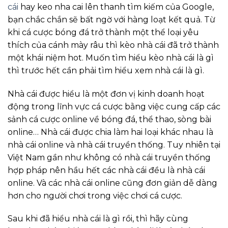
cái
hay keo nha cai lên thanh tìm kiếm của Google,
bạn chắc chắn sẽ bất ngờ với hàng loạt kết quả. Từ
0
0
NK Siroki Brijeg
-
28'
0
-
0
[6]
khi cá cược bóng đá trở thành một thể loại yêu
BCN U20
thích của cánh mày râu thì kèo nhà cái đã trở thành
2
1
Santa Cruz PE Youth
-
một khái niệm hot. Muốn tìm hiểu kèo nhà cái là gì
68'
9
-
2
thì trước hết cần phải tìm hiểu xem nhà cái là gì.
1
0
Sao Luis MA Youth
-
28'
1
-
0
Nhà cái được hiểu là một đơn vị kinh doanh hoạt
BRAZILIAN SERIE A
động trong lĩnh vực cá cược bằng việc cung cấp các
0
0
Grêmio - RS
-
28'
3
-
0
[17]
sảnh cá cược online về bóng đá, thể thao, sòng bài
online… Nhà cái được chia làm hai loại khác nhau là
CANADA CANADIAN PREMIER LEAGUE
nhà cái online và nhà cái truyền thống. Tuy nhiên tại
1
1
Atletico Ottawa
-
78'
2
-
1
[4]
Việt Nam gần như không có nhà cái truyền thống
hợp pháp nên hầu hết các nhà cái đều là nhà cái
SWITZERLAND DIVISON 2 LEAGUE
online. Và các nhà cái online cũng đơn giản dễ dàng
1
2
Stade Payerne
-
65'
5
-
2
[12]
hơn cho người chơi trong việc chơi cá cược.
URUGUAY WOMEN'S LEAGUE
Sau khi đã hiểu nhà cái là gì rồi, thì hãy cùng
0
1
Defensor Sporting Women
-
Torque Wo
63'
1
-
4