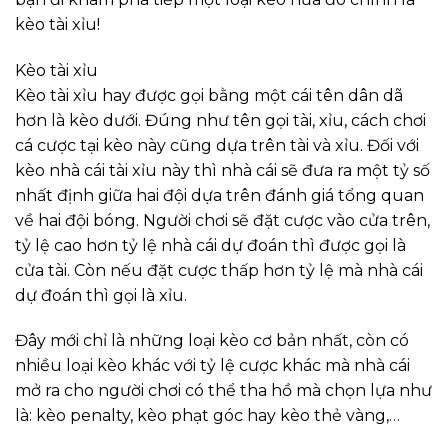
0
0
Cagliari
-
OGC Nice
HT
1
-
1
[14]
[
kèo tài xỉu!
1
0
Cacereno
-
CD Gevora
HT
0
-
0
[14]
Kèo tài xỉu
0
0
Forli
-
Cesena
HT
4
-
3
[12]
[11]
Kèo tài xỉu hay được gọi bằng một cái tên dân dã
hơn là kèo dưới. Đúng như tên gọi tài, xỉu, cách chơi
1
1
Don Benito
-
Extremadur
45+13'
0
-
0
cá cược tại kèo này cũng dựa trên tài và xỉu. Đối với
0
0
US Sambenedettese
-
Virtus Lanc
HT
3
-
3
[16]
kèo nhà cái tài xỉu này thì nhà cái sẽ đưa ra một tỷ số
nhất định giữa hai đội dựa trên đánh giá tổng quan
0
1
Gimnastic de Tarragona
-
Girona FC
HT
3
-
2
[14]
về hai đội bóng. Người chơi sẽ đặt cược vào cửa trên,
0
0
Sliema Wanderers FC
-
Birzebbuga
HT
1
-
2
[5]
tỷ lệ cao hơn tỷ lệ nhà cái dự đoán thì được gọi là
cửa tài. Còn nếu đặt cược thấp hơn tỷ lệ mà nhà cái
0
0
Teruel
-
Castellon B
HT
3
-
0
[13]
dự đoán thì gọi là xỉu.
0
0
Mladost Zupca
-
NK Bosna V
45+13'
0
-
0
Đây mới chỉ là những loại kèo cơ bản nhất, còn có
2
2
Real Oviedo
-
HT
0
-
1
nhiều loại kèo khác với tỷ lệ cược khác mà nhà cái
1
0
mở ra cho người chơi có thể tha hồ mà chọn lựa như
Sant Andreu
-
CE Europa
HT
3
-
4
[
là: kèo penalty, kèo phạt góc hay kèo thẻ vàng,…
0
0
Genoa
-
43'
4
-
1
[16]