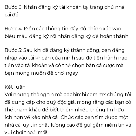
1
1
Talleres Rem de Escalada
-
63'
Bước 3: Nhấn đăng ký tài khoản tại trang chủ nhà
5
-
2
[2]
cái đó
1
0
CA Brown Adrogue
-
Excursioni
56'
0
-
2
[12]
Bước 4: Điền các thông tin đầy đủ chính xác vào
0
0
Deportivo Armenio
-
Villa Dalmi
HT
3
-
4
[11]
biểu mẫu đăng ký rồi nhấn đăng ký để hoàn thành
CROATIAN FOOTBALL LEAGUE
Bước 5: Sau khi đã đăng ký thành công, bạn đăng
1
0
NK Lokomotiva Zagreb
-
HNK Goric
28'
1
-
0
[3]
nhập vào tài khoản của mình sau đó tiến hành nạp
BRAZILIAN CAMPEONATO GAUCHO 2
tiền vào tài khoản và có thể chọn bàn cá cược mà
bạn mong muốn để chơi ngay.
0
0
Aimore RS
-
GE Glória
68'
5
-
2
0
0
Santa Cruz(RS)
-
66'
1
-
2
Kết luận
Với những thông tin mà adahirchi.com.mx chúng tôi
CZECH CHANCE LIGA
đã cung cấp cho quý độc giả, mong rằng các bạn có
2
0
FK Mladá Boleslav
-
67'
1
-
4
[5]
thể tham khảo để biết thêm nhiều thông tin hữu
ích hơn về kèo nhà cái. Chúc các bạn tìm được một
BRAZILIAN CAMPEONATO MINEIRO U20
nhà cái uy tín chất lượng cao để gửi gắm niềm tin và
1
1
Uberabinha U20
-
66'
1
-
4
vui chơi thoải mái!