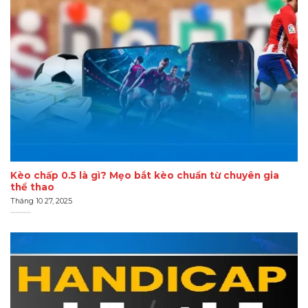
0
1
El Porvenir
-
Yupanqui
62'
4
-
1
[19]
[1
POLAND LIGA 2
4
1
Lechia Zielona Gora
-
67'
2
-
7
[11]
PKO BANK POLSKI EKSTRAKLASA
0
1
Korona Kielce
-
H2
2
-
0
[16]
URUGUAY SEGUNDA LEAGUE
0
0
Colon CF
-
CS Cerrito
28'
0
-
0
Kèo chấp 0.5 là gì? Mẹo bắt kèo chuẩn từ chuyên gia
thể thao
ECUADOR SERIE B
Tháng 10 27, 2025
0
0
Cuenca Juniors
-
Vinotinto F.
28'
0
-
1
[4]
NETHERLANDS EREDIVISIE
1
1
PSV Eindhoven
-
Fortuna Sit
69'
7
-
0
[3]
0
0
AZ Alkmaar
-
28'
6
-
3
[8]