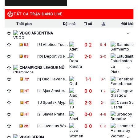
TẤT CẢ TRẬN ĐANG LIVE
Thời gian
Đội nhà
Tỉ số
Đội khách
VĐQG ARGENTINA
0
2
Atletico Tucuman
-
82'
9
-
4
[6]
2
0
Deportivo Riestra
-
83'
2
-
0
[10]
CHAMPIONS LEAGUE NỮ
1
1
Oud Heverlee Leuven Women
-
72'
0
-
1
[1]
0
0
Ajax Amsterdam Women
-
HT
1
-
2
[2]
2
3
TJ Spartak Myjava Women
-
HT
2
-
1
0
0
Slavia Praha Women
-
HT
4
-
6
[2]
0
0
Juventus Women
-
28'
0
-
3
[3]
VĐQG SERBIA