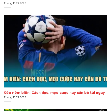
Tháng 10 27, 2025
3
0
Capital DF Youth
-
Planaltina (
HT
2
-
0
BULGARIAN FIRST LEAGUE
0
1
FC Dunav Ruse
-
Arda
53'
1
-
1
[14]
[7]
PERUVIAN LIGA 2
1
0
Sport Huancayo B
-
Santos de 
63'
5
-
1
CHI LIGA DE ASCENSO
0
0
Santiago Wanderers
-
28'
4
-
1
[2]
BRAZILIAN CAMPEONATO PAULISTA YOUTH
3
0
Corinthians Paulista Youth
-
68'
5
-
1
SLOVAK NIKE LIGA
Kèo ném biên: Cách đọc, mẹo cược hay cần bỏ túi ngay
3
0
Spartak Trnava
-
HT
3
-
0
[4]
Tháng 10 27, 2025
ISRAEL TOTO CUP