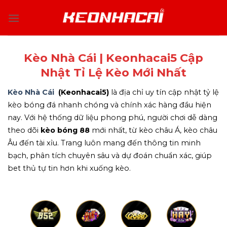
Bỏ
qua
nội
dung
Kèo Nhà Cái | Keonhacai5 Cập
Nhật Tỉ Lệ Kèo Mới Nhất
Kèo Nhà Cái
(Keonhacai5)
là địa chỉ uy tín cập nhật tỷ lệ
kèo bóng đá nhanh chóng và chính xác hàng đầu hiện
nay. Với hệ thống dữ liệu phong phú, người chơi dễ dàng
theo dõi
kèo bóng 88
mới nhất, từ kèo châu Á, kèo châu
Âu đến tài xỉu. Trang luôn mang đến thông tin minh
bạch, phân tích chuyên sâu và dự đoán chuẩn xác, giúp
bet thủ tự tin hơn khi xuống kèo.