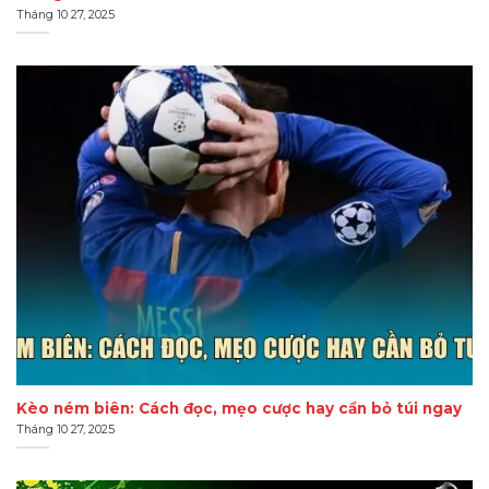
Tháng 10 27, 2025
Kèo ném biên: Cách đọc, mẹo cược hay cần bỏ túi ngay
Tháng 10 27, 2025