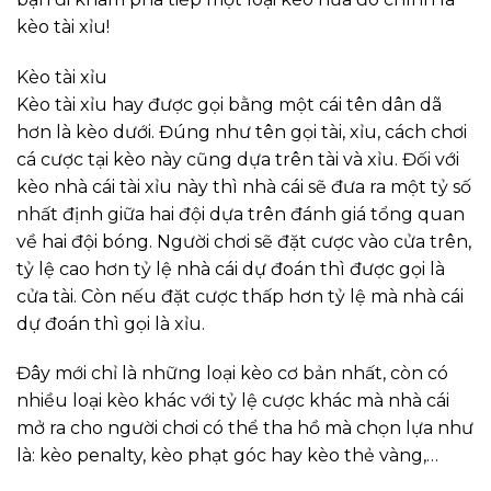
kèo tài xỉu!
Kèo tài xỉu
Kèo tài xỉu hay được gọi bằng một cái tên dân dã
hơn là kèo dưới. Đúng như tên gọi tài, xỉu, cách chơi
cá cược tại kèo này cũng dựa trên tài và xỉu. Đối với
kèo nhà cái tài xỉu này thì nhà cái sẽ đưa ra một tỷ số
nhất định giữa hai đội dựa trên đánh giá tổng quan
về hai đội bóng. Người chơi sẽ đặt cược vào cửa trên,
tỷ lệ cao hơn tỷ lệ nhà cái dự đoán thì được gọi là
cửa tài. Còn nếu đặt cược thấp hơn tỷ lệ mà nhà cái
dự đoán thì gọi là xỉu.
Đây mới chỉ là những loại kèo cơ bản nhất, còn có
nhiều loại kèo khác với tỷ lệ cược khác mà nhà cái
mở ra cho người chơi có thể tha hồ mà chọn lựa như
là: kèo penalty, kèo phạt góc hay kèo thẻ vàng,…