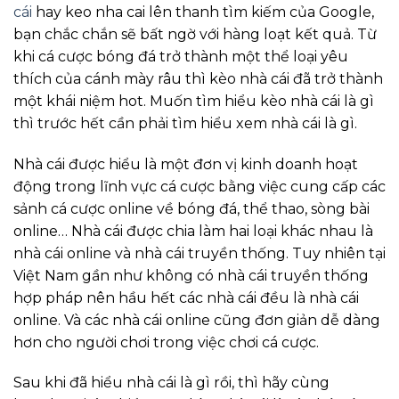
cái
hay keo nha cai lên thanh tìm kiếm của Google,
bạn chắc chắn sẽ bất ngờ với hàng loạt kết quả. Từ
khi cá cược bóng đá trở thành một thể loại yêu
thích của cánh mày râu thì kèo nhà cái đã trở thành
một khái niệm hot. Muốn tìm hiểu kèo nhà cái là gì
thì trước hết cần phải tìm hiểu xem nhà cái là gì.
Nhà cái được hiểu là một đơn vị kinh doanh hoạt
động trong lĩnh vực cá cược bằng việc cung cấp các
sảnh cá cược online về bóng đá, thể thao, sòng bài
online… Nhà cái được chia làm hai loại khác nhau là
nhà cái online và nhà cái truyền thống. Tuy nhiên tại
Việt Nam gần như không có nhà cái truyền thống
hợp pháp nên hầu hết các nhà cái đều là nhà cái
online. Và các nhà cái online cũng đơn giản dễ dàng
hơn cho người chơi trong việc chơi cá cược.
Sau khi đã hiểu nhà cái là gì rồi, thì hãy cùng