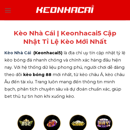
Bỏ
qua
nội
dung
Kèo Nhà Cái | Keonhacai5 Cập
Nhật Tỉ Lệ Kèo Mới Nhất
Kèo Nhà Cái
(Keonhacai5)
là địa chỉ uy tín cập nhật tỷ lệ
kèo bóng đá nhanh chóng và chính xác hàng đầu hiện
nay. Với hệ thống dữ liệu phong phú, người chơi dễ dàng
theo dõi
kèo bóng 88
mới nhất, từ kèo châu Á, kèo châu
Âu đến tài xỉu. Trang luôn mang đến thông tin minh
bạch, phân tích chuyên sâu và dự đoán chuẩn xác, giúp
bet thủ tự tin hơn khi xuống kèo.