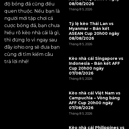
độ bóng đá cũng đều
08/08/2026
Tháng 8 5, 2026
quen thuộc. Nếu bạn là
người mới tập chơi cá
Tỷ lệ kèo Thái Lan vs
cược bóng đá, bạn chưa
Myanmar – Bán kết
hiểu rõ kèo nhà cái là gì,
ASEAN Cup 20h00 ngày
08/08/2026
thì đừng lo vì ngay sau
Tháng 8 5, 2026
đây iohio.org sẽ đưa bạn
cùng đi tìm kiếm câu
Kèo nhà cái Singapore vs
trả lời nhé!
Indonesia – Bán kết AFF
Cup 20h00 ngày
07/08/2026
Tháng 8 5, 2026
Kèo nhà cái Việt Nam vs
Campuchia – Vòng bảng
AFF Cup 20h00 ngày
07/08/2026
Tháng 8 5, 2026
Kèo nhà cái Philippines vs