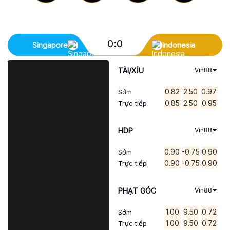
0
:
0
Singapore
Indonesia
TÀI/XỈU
Vin88
0.82
2.50
0.97
Sớm
0.85
2.50
0.95
Trực tiếp
HDP
Vin88
0.90
-0.75
0.90
Sớm
0.90
-0.75
0.90
Trực tiếp
PHẠT GÓC
Vin88
1.00
9.50
0.72
Sớm
1.00
9.50
0.72
Trực tiếp