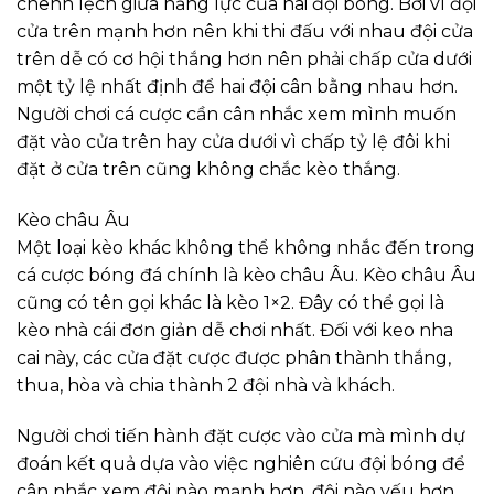
chênh lệch giữa năng lực của hai đội bóng. Bởi vì đội
cửa trên mạnh hơn nên khi thi đấu với nhau đội cửa
trên dễ có cơ hội thắng hơn nên phải chấp cửa dưới
một tỷ lệ nhất định để hai đội cân bằng nhau hơn.
Người chơi cá cược cần cân nhắc xem mình muốn
đặt vào cửa trên hay cửa dưới vì chấp tỷ lệ đôi khi
đặt ở cửa trên cũng không chắc kèo thắng.
Kèo châu Âu
Một loại kèo khác không thể không nhắc đến trong
cá cược bóng đá chính là kèo châu Âu. Kèo châu Âu
cũng có tên gọi khác là kèo 1×2. Đây có thể gọi là
kèo nhà cái đơn giản dễ chơi nhất. Đối với keo nha
cai này, các cửa đặt cược được phân thành thắng,
thua, hòa và chia thành 2 đội nhà và khách.
Người chơi tiến hành đặt cược vào cửa mà mình dự
đoán kết quả dựa vào việc nghiên cứu đội bóng để
cân nhắc xem đội nào mạnh hơn, đội nào yếu hơn