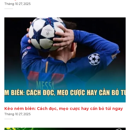
Tháng 10 27, 2025
Kèo ném biên: Cách đọc, mẹo cược hay cần bỏ túi ngay
Tháng 10 27, 2025