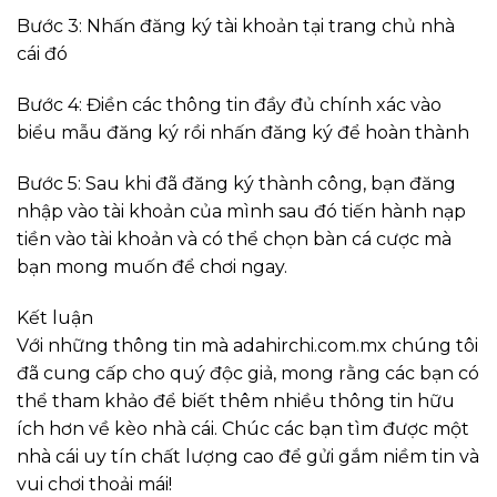
Bước 3: Nhấn đăng ký tài khoản tại trang chủ nhà
cái đó
Bước 4: Điền các thông tin đầy đủ chính xác vào
biểu mẫu đăng ký rồi nhấn đăng ký để hoàn thành
Bước 5: Sau khi đã đăng ký thành công, bạn đăng
nhập vào tài khoản của mình sau đó tiến hành nạp
tiền vào tài khoản và có thể chọn bàn cá cược mà
bạn mong muốn để chơi ngay.
Kết luận
Với những thông tin mà adahirchi.com.mx chúng tôi
đã cung cấp cho quý độc giả, mong rằng các bạn có
thể tham khảo để biết thêm nhiều thông tin hữu
ích hơn về kèo nhà cái. Chúc các bạn tìm được một
nhà cái uy tín chất lượng cao để gửi gắm niềm tin và
vui chơi thoải mái!