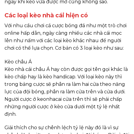
ngay khi kèo vừa được mở cũng không sao.
Các loại kèo nhà cái hiện có
Với nhu cầu chơi cá cược bóng đá như một trò chơi
online hấp dẫn, ngày càng nhiều các nhà cái mọc
lên như nấm với các loại kèo khác nhau để người
chơi có thể lựa chọn. Cơ bản có 3 loại kèo như sau:
Kèo châu Á
Kèo nhà cái châu Á hay còn được gọi tên gọi khác là
kèo chấp hay là kèo handicap. Với loại kèo này thì
trong bảng cược sẽ phân ra làm hai cửa theo năng
lực của đội bóng, phân ra làm cửa trên và cửa dưới.
Người cược ở keonhacai cửa trên thì sẽ phải chấp
những người cược ở kèo cửa dưới một tỷ lệ nhất
định.
Giải thích cho sự chênh lệch tỷ lệ này đó là vì sự