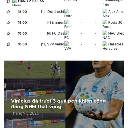
HẠNG 2 HÀ LAN
Dordrecht
-
18:00
-
[10]
Emmen
-
Roda JC
18:00
-
[14]
[8]
FC Oss
-
NAC Breda
18:00
-
[16]
VVV Venlo
-
18:00
-
[13]
Vitesse Arnhem
-
RKC Waalwi
18:00
-
[15]
Loading more...
Vinicius đá trượt 3 quả pen khiến cộng
đồng NHM thất vọng
Tháng 7 5, 2026