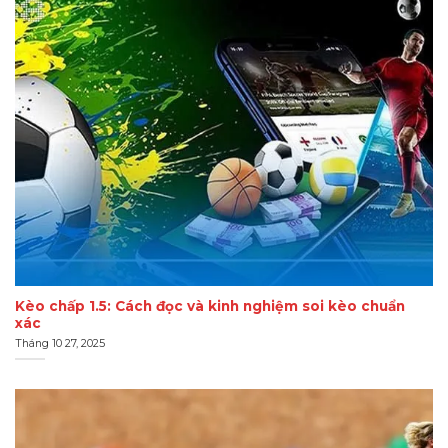
Kèo chấp 1.5: Cách đọc và kinh nghiệm soi kèo chuẩn
xác
Tháng 10 27, 2025