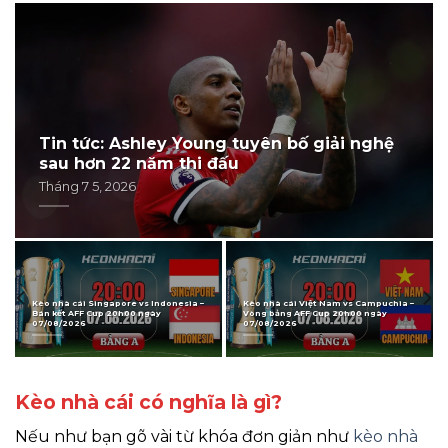
Tin tức: Ashley Young tuyên bố giải nghệ
sau hơn 22 năm thi đấu
Tháng 7 5, 2026
Kèo nhà cái Singapore vs Indonesia –
Kèo nhà cái Việt Nam vs Campuchia –
Bán kết AFF Cup 20h00 ngày
Vòng bảng AFF Cup 20h00 ngày
07/08/2026
07/08/2026
Kèo nhà cái có nghĩa là gì?
Nếu như bạn gõ vài từ khóa đơn giản như
kèo nhà