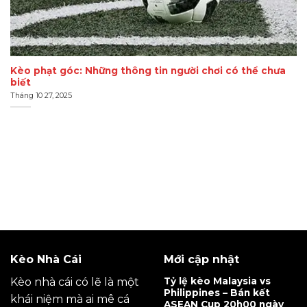
Kèo phạt góc: Những thông tin người chơi có thể chưa
biết
Tháng 10 27, 2025
Kèo Nhà Cái
Mới cập nhật
Tỷ lệ kèo Malaysia vs
Kèo nhà cái có lẽ là một
Philippines – Bán kết
khái niệm mà ai mê cá
ASEAN Cup 20h00 ngày