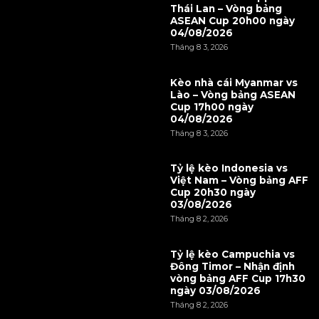
Thái Lan – Vòng bảng
ASEAN Cup 20h00 ngày
04/08/2026
Tháng 8 3, 2026
Kèo nhà cái Myanmar vs
Lào – Vòng bảng ASEAN
Cup 17h00 ngày
04/08/2026
Tháng 8 3, 2026
Tỷ lệ kèo Indonesia vs
Việt Nam – Vòng bảng AFF
Cup 20h30 ngày
03/08/2026
Tháng 8 2, 2026
Tỷ lệ kèo Campuchia vs
Đông Timor – Nhận định
vòng bảng AFF Cup 17h30
ngày 03/08/2026
Tháng 8 2, 2026