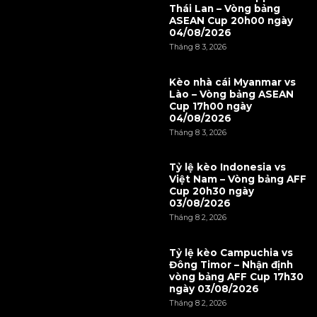
Thái Lan – Vòng bảng
0
0
Pingxiang Team
-
58'
0
-
0
ASEAN Cup 20h00 ngày
04/08/2026
HUNAN FOOTBALL LEAGUE
Tháng 8 3, 2026
2
2
Hengyang Team
-
79'
0
-
0
[8]
Kèo nhà cái Myanmar vs
0
2
Changde Team
-
78'
0
-
0
[11]
Lào – Vòng bảng ASEAN
Cup 17h00 ngày
0
0
Xiangxi Team
-
Loudi Tea
77'
0
-
0
[9]
04/08/2026
Tháng 8 3, 2026
1
2
Zhangjiajie Team
-
Yiyang Te
76'
0
-
0
[10]
Tỷ lệ kèo Indonesia vs
SHANDONG QILU FOOTBALL SUPER LEAGUE
Việt Nam – Vòng bảng AFF
Cup 20h30 ngày
4
0
Taishan Team
-
Linyi Team
90'
0
-
0
[4]
03/08/2026
Tháng 8 2, 2026
0
0
Weifang Team
-
Jinan Tea
85'
0
-
0
[9]
FIN U21 LEAGUE
Tỷ lệ kèo Campuchia vs
Đông Timor – Nhận định
4
0
HJK Helsinki U21
-
TiPS U21
68'
7
-
1
vòng bảng AFF Cup 17h30
ngày 03/08/2026
HUBEI CITY FOOTBALL LEAGUE
Tháng 8 2, 2026