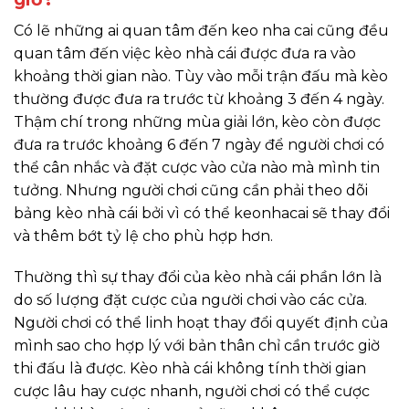
0
0
Aigle Noir Makamba
-
Rukinzo FC
19'
0
-
0
[1]
Có lẽ những ai quan tâm đến keo nha cai cũng đều
PKO BANK POLSKI EKSTRAKLASA
quan tâm đến việc kèo nhà cái được đưa ra vào
khoảng thời gian nào. Tùy vào mỗi trận đấu mà kèo
0
1
Radomiak Radom
-
Gornik Zab
34'
0
-
2
[12]
thường được đưa ra trước từ khoảng 3 đến 4 ngày.
JIANGSU CITY FOOTBALL LEAGUE
Thậm chí trong những mùa giải lớn, kèo còn được
đưa ra trước khoảng 6 đến 7 ngày để người chơi có
1
0
Wuxi Team
-
77'
7
-
1
[1]
thể cân nhắc và đặt cược vào cửa nào mà mình tin
0
0
Taizhou Team
-
78'
7
-
3
[10]
tưởng. Nhưng người chơi cũng cần phải theo dõi
bảng kèo nhà cái bởi vì có thể keonhacai sẽ thay đổi
2
0
Xuzhou Team
-
79'
5
-
6
[7]
và thêm bớt tỷ lệ cho phù hợp hơn.
ENGLISH FOOTBALL LEAGUE CUP
Thường thì sự thay đổi của kèo nhà cái phần lớn là
2
1
Cambridge United
-
Barnet
59'
3
-
2
[8]
do số lượng đặt cược của người chơi vào các cửa.
0
0
Queens Park Rangers
-
Millwall
19'
Người chơi có thể linh hoạt thay đổi quyết định của
1
-
0
[15]
[3]
mình sao cho hợp lý với bản thân chỉ cần trước giờ
ĐỨC 3. LIGA
thi đấu là được. Kèo nhà cái không tính thời gian
1
0
MSV Duisburg
-
SV Meppe
57'
7
-
5
cược lâu hay cược nhanh, người chơi có thể cược
[4]