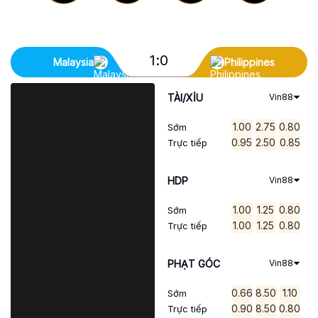
1
:
0
Malaysia
Philippines
TÀI/XỈU
Vin88
1.00
2.75
0.80
Sớm
0.95
2.50
0.85
Trực tiếp
HDP
Vin88
1.00
1.25
0.80
Sớm
1.00
1.25
0.80
Trực tiếp
PHẠT GÓC
Vin88
0.66
8.50
1.10
Sớm
0.90
8.50
0.80
Trực tiếp