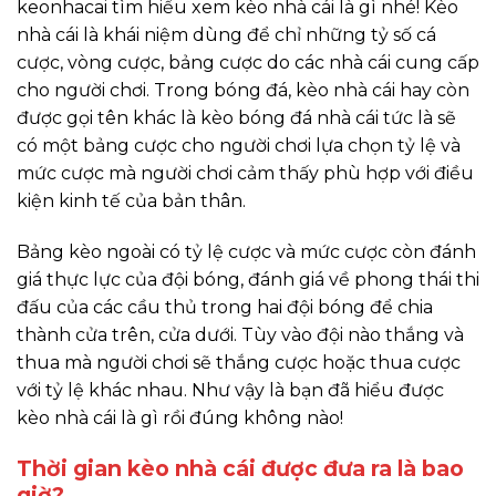
keonhacai tìm hiểu xem kèo nhà cái là gì nhé! Kèo
1
0
SC Genemuiden
-
45+4'
3
-
1
nhà cái là khái niệm dùng để chỉ những tỷ số cá
3
0
Excelsior Maassluis
-
45+4'
1
-
2
cược, vòng cược, bảng cược do các nhà cái cung cấp
cho người chơi. Trong bóng đá, kèo nhà cái hay còn
6
2
IJsselmeervogels
-
EVV
45+4'
3
-
1
[16]
được gọi tên khác là kèo bóng đá nhà cái tức là sẽ
1
0
Rijnsburgse Boys
-
USV Hercul
45+4'
0
-
0
[4]
có một bảng cược cho người chơi lựa chọn tỷ lệ và
mức cược mà người chơi cảm thấy phù hợp với điều
1
0
GVVV Veenendaal
-
DVS 33 Erm
45+4'
2
-
1
[14]
kiện kinh tế của bản thân.
0
0
Eintracht Frankfurt
-
Hull City
19'
0
-
0
[8]
Bảng kèo ngoài có tỷ lệ cược và mức cược còn đánh
0
1
Cardiff City U21
-
Fulham U21
19'
0
-
0
[219]
giá thực lực của đội bóng, đánh giá về phong thái thi
0
0
Hamburger SV
-
LOSC Lille
19'
0
-
0
[13]
[
đấu của các cầu thủ trong hai đội bóng để chia
thành cửa trên, cửa dưới. Tùy vào đội nào thắng và
0
0
KSC Lokeren
-
Umm Salal
19'
2
-
0
[8]
thua mà người chơi sẽ thắng cược hoặc thua cược
0
0
Leeds United
-
RB Leipzig
19'
0
-
0
với tỷ lệ khác nhau. Như vậy là bạn đã hiểu được
[14]
kèo nhà cái là gì rồi đúng không nào!
0
0
Orlando Pirates
-
19'
1
-
0
[2]
Thời gian kèo nhà cái được đưa ra là bao
0
0
ADO '20
-
19'
1
-
4
giờ?