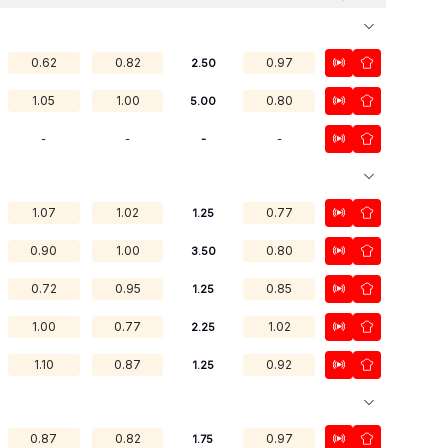
0.62
0.82
0.97
2.50
1.05
1.00
0.80
5.00
-
-
-
-
1.07
1.02
0.77
1.25
0.90
1.00
0.80
3.50
0.72
0.95
0.85
1.25
1.00
0.77
1.02
2.25
1.10
0.87
0.92
1.25
0.87
0.82
0.97
1.75