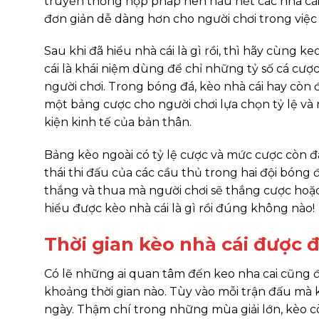
truyền thống hợp pháp nên hầu hết các nhà cái đ
đơn giản dễ dàng hơn cho người chơi trong việc 
GERMAN BUNDESLIGA
Lichtenb
HT
Sau khi đã hiểu nhà cái là gì rồi, thì hãy cùng k
cái là khái niệm dùng để chỉ những tỷ số cá cượ
Brinkum
HT
người chơi. Trong bóng đá, kèo nhà cái hay còn đ
BTS Neu
45+17'
một bảng cược cho người chơi lựa chọn tỷ lệ và
kiện kinh tế của bản thân.
22'
Bảng kèo ngoài có tỷ lệ cược và mức cược còn đ
HẠNG NHẤT THỤY ĐI
thái thi đấu của các cầu thủ trong hai đội bóng 
Falke
HT
[4]
thắng và thua mà người chơi sẽ thắng cược hoặc
hiểu được kèo nhà cái là gì rồi đúng không nào!
Ljun
HT
[9]
DANISH U19 YOUTH 
Thời gian kèo nhà cái được đ
Brondby 
74'
Có lẽ những ai quan tâm đến keo nha cai cũng 
CHINESE FOOTBALL 
khoảng thời gian nào. Tùy vào mỗi trận đấu mà
ngày. Thậm chí trong những mùa giải lớn, kèo 
Tai'an Tiank
HT
[5]