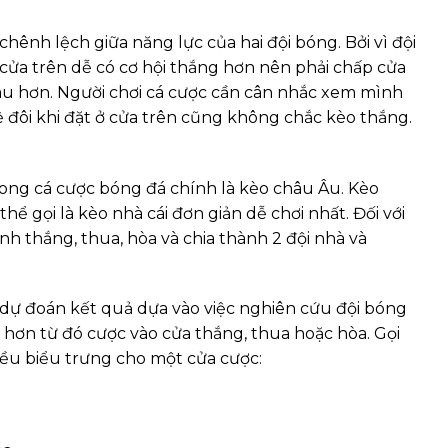
0
0
 Team
-
Longyan Team
0
-
0
-
-
 chênh lệch giữa năng lực của hai đội bóng. Bởi vì đội
 cửa trên dễ có cơ hội thắng hơn nên phải chấp cửa
0
0
 Team
-
Nanping Team
0
-
0
-
-
hau hơn. Người chơi cá cược cần cân nhắc xem mình
0
0
 Team
-
Zhangzhou Team
0
-
0
-
-
ệ đôi khi đặt ở cửa trên cũng không chắc kèo thắng.
1
4
oszyn
-
Mazovia Minsk Mazowiecki
0.77
0
-
5
-0.50
ong cá cược bóng đá chính là kèo châu Âu. Kèo
hể gọi là kèo nhà cái đơn giản dễ chơi nhất. Đối với
1
1
 Torun
-
Gedania Gdansk
1.02
4
-
2
0.00
nh thắng, thua, hòa và chia thành 2 đội nhà và
0
2
Tluchowia Tluchowo
-
Pogon Mogilno
0.90
2
-
5
0.25
EAGUE
 dự đoán kết quả dựa vào việc nghiên cứu đội bóng
0
0
hơn từ đó cược vào cửa thắng, thua hoặc hòa. Gọi
Team
-
Chenzhou Team
0
-
0
-
-
[12]
 đều biểu trưng cho một cửa cược:
0
0
Team
-
Changsha Team
0
-
0
-
-
[5]
0
0
 Team
-
Loudi Team
0
-
0
-
-
[4]
0
1
Team
-
Yiyang Team
0
-
0
-
-
[2]