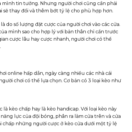
à mình tin tưởng. Nhưng người chơi cũng cần phải
0
1
ing IT
-
Shanghai Second
0.82
3
-
1
0.00
[11]
i sẽ thay đổi và thêm bớt tỷ lệ cho phù hợp hơn.
0
0
Feilu
-
Guangzhou Dandelion Alpha
0.97
1
-
0
0.5
[9]
là do số lượng đặt cược của người chơi vào các cửa.
của mình sao cho hợp lý với bản thân chỉ cần trước
2
0
028
-
Ganzhou Ruishi
1
0
-
1
1
[5]
 gian cược lâu hay cược nhanh, người chơi có thể
0
0
owns B
-
Jiangxi Lushan
0.92
1
-
1
0
[4]
.
0
0
eng B
-
Hubei Istar
0.87
1
-
1
0.25
[3]
ỂN
hơi online hấp dẫn, ngày càng nhiều các nhà cái
0
2
riana
-
Trelleborgs FF
0.75
1
-
5
-0.25
[1]
gười chơi có thể lựa chọn. Cơ bản có 3 loại kèo như
0
0
nne IF
-
FC Rosengard
0.85
2
-
6
-0.25
[5]
FOOTBALL LEAGUE
 là kèo chấp hay là kèo handicap. Với loại kèo này
0
0
 Team
-
Tongliao Team
0
-
0
-
-
[6]
 năng lực của đội bóng, phân ra làm cửa trên và cửa
TY LEAGUE
ải chấp những người cược ở kèo cửa dưới một tỷ lệ
0
0
 Team
-
Quanzhou Team
0
-
0
-
-