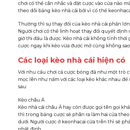
chơi có thể cân nhắc và đặt cược vào cửa nào m
Beij
HT
[12]
theo dõi bảng kèo nhà cái bởi vì có thể keonhaca
Xiamen 
32'
[7]
Thường thì sự thay đổi của kèo nhà cái phần lớn 
Người chơi có thể linh hoạt thay đổi quyết định 
Shenzhen 2
32'
[2]
giờ thi đấu là được. Kèo nhà cái không tính thời
Wuhan Three T
32'
[12]
cược ngay khi kèo vừa được mở cũng không sao
Chengdu Rongch
27'
[10]
Các loại kèo nhà cái hiện có
GIẢI HẠNG 2 THỤY ĐI
Với nhu cầu chơi cá cược bóng đá như một trò c
A
HT
[2]
mọc lên như nấm với các loại kèo khác nhau để n
Eskilsmi
HT
[9]
sau:
NORTHEAST CHINA 
Kèo châu Á
Kèo nhà cái châu Á hay còn được gọi tên gọi khác
Harbin
22'
[7]
thì trong bảng cược sẽ phân ra làm hai cửa theo
FUJIAN FOOTBALL CI
dưới. Người cược ở keonhacai cửa trên thì sẽ ph
Fuzhou
nhất định.
27'