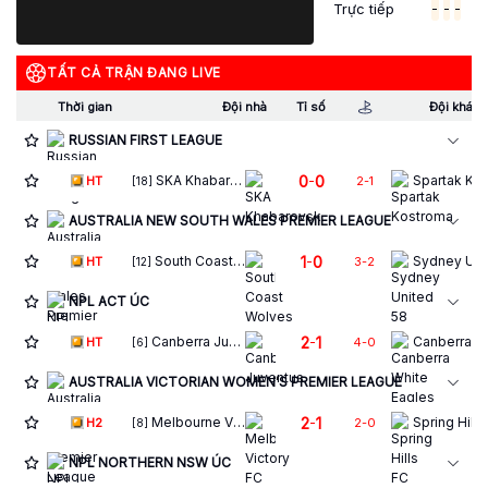
Trực tiếp
-
-
-
TẤT CẢ TRẬN ĐANG LIVE
Thời gian
Đội nhà
Tỉ số
Đội khách
RUSSIAN FIRST LEAGUE
0
0
SKA Khabarovsk
-
HT
2
-
1
[18]
AUSTRALIA NEW SOUTH WALES PREMIER LEAGUE
1
0
South Coast Wolves
-
HT
3
-
2
[12]
NPL ACT ÚC
2
1
Canberra Juventus
-
HT
4
-
0
[6]
AUSTRALIA VICTORIAN WOMEN'S PREMIER LEAGUE
2
1
Melbourne Victory FC Youth(W)
-
H2
2
-
0
[8]
NPL NORTHERN NSW ÚC