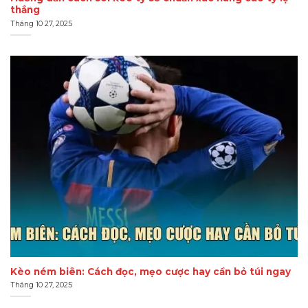
thắng
Tháng 10 27, 2025
Kèo ném biên: Cách đọc, mẹo cược hay cần bỏ túi ngay
Tháng 10 27, 2025