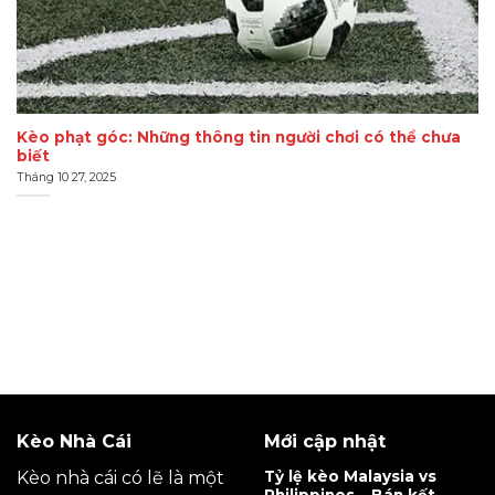
Kèo phạt góc: Những thông tin người chơi có thể chưa
biết
Tháng 10 27, 2025
Kèo Nhà Cái
Mới cập nhật
Tỷ lệ kèo Malaysia vs
Kèo nhà cái có lẽ là một
Philippines – Bán kết