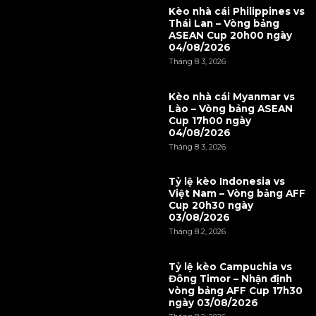
Kèo nhà cái Philippines vs
Thái Lan – Vòng bảng
ASEAN Cup 20h00 ngày
04/08/2026
Tháng 8 3, 2026
Kèo nhà cái Myanmar vs
Lào – Vòng bảng ASEAN
Cup 17h00 ngày
04/08/2026
Tháng 8 3, 2026
Tỷ lệ kèo Indonesia vs
Việt Nam – Vòng bảng AFF
Cup 20h30 ngày
03/08/2026
Tháng 8 2, 2026
Tỷ lệ kèo Campuchia vs
Đông Timor – Nhận định
vòng bảng AFF Cup 17h30
ngày 03/08/2026