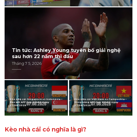
0
1
Newcastle Olympic FC Women
-
46'
1
-
1
AUSTRALIA NEW SOUTH WALES WOMEN'S LEAGUE
0
1
Bulls Academy Women
-
59'
0
-
5
[1]
0
1
Maca Searle Women
-
HT
4
-
3
[9]
CÁC TRẬN SẮP DIỄN RA
Tin tức: Ashley Young tuyên bố giải nghệ
sau hơn 22 năm thi đấu
FA CUP
Tháng 7 5, 2026
Erith Belvedere
-
Billingshurs
12:00
-
Worsbrough Bridge Athletic
-
Trafford
13:00
-
Northampton On Cheneck
-
Heanor To
13:00
-
Kèo nhà cái Singapore vs Indonesia –
Kèo nhà cái Việt Nam vs Campuchia –
Bán kết AFF Cup 20h00 ngày
Vòng bảng AFF Cup 20h00 ngày
Wick
-
Camberley
13:00
-
07/08/2026
07/08/2026
Little Common FC
-
13:00
-
Kèo nhà cái có nghĩa là gì?
Haarlem
-
Irlam
14:00
-