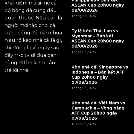
khái niệm mà ai mê cá
ASEAN Cup 20h00 ngày
độ bóng đá cũng đều
08/08/2026
Tháng 8 5, 2026
quen thuộc. Nếu bạn là
người mới tập chơi cá
Tỷ lệ kèo Thái Lan vs
cược bóng đá, bạn chưa
Myanmar – Bán kết
hiểu rõ kèo nhà cái là gì,
ASEAN Cup 20h00 ngày
08/08/2026
thì đừng lo vì ngay sau
Tháng 8 5, 2026
đây rr-b.tv sẽ đưa bạn
cùng đi tìm kiếm câu
Kèo nhà cái Singapore vs
trả lời nhé!
Indonesia – Bán kết AFF
Cup 20h00 ngày
07/08/2026
Tháng 8 5, 2026
Kèo nhà cái Việt Nam vs
Campuchia – Vòng bảng
AFF Cup 20h00 ngày
07/08/2026
Tháng 8 5, 2026