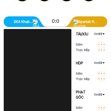
0
:
0
SKA Khabarovsk
Spartak Kostroma
TÀI/XỈU
Vin88
Sớm
-
-
-
Trực tiếp
-
-
-
HDP
Vin88
Sớm
-
-
-
Trực tiếp
-
-
-
PHẠT
Vin88
GÓC
Sớm
-
-
-