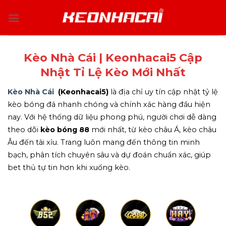
Bỏ
qua
nội
dung
Kèo Nhà Cái | Keonhacai5 Cập
Nhật Tỉ Lệ Kèo Mới Nhất
Kèo Nhà Cái
(Keonhacai5)
là địa chỉ uy tín cập nhật tỷ lệ
kèo bóng đá nhanh chóng và chính xác hàng đầu hiện
nay. Với hệ thống dữ liệu phong phú, người chơi dễ dàng
theo dõi
kèo bóng 88
mới nhất, từ kèo châu Á, kèo châu
Âu đến tài xỉu. Trang luôn mang đến thông tin minh
bạch, phân tích chuyên sâu và dự đoán chuẩn xác, giúp
bet thủ tự tin hơn khi xuống kèo.