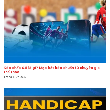
Kèo chấp 0.5 là gì? Mẹo bắt kèo chuẩn từ chuyên gia
thể thao
Tháng 10 27, 2025