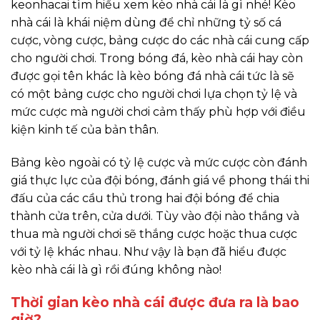
keonhacai tìm hiểu xem kèo nhà cái là gì nhé! Kèo
PARAGUAYAN WOMEN'S LEAGUE
nhà cái là khái niệm dùng để chỉ những tỷ số cá
cược, vòng cược, bảng cược do các nhà cái cung cấp
0
0
Libertad Limpeno Women
-
48'
0
-
0
cho người chơi. Trong bóng đá, kèo nhà cái hay còn
BRA WD1
được gọi tên khác là kèo bóng đá nhà cái tức là sẽ
có một bảng cược cho người chơi lựa chọn tỷ lệ và
0
0
Inter Panama CF Women
-
Santa Fe FC
4'
1
-
0
mức cược mà người chơi cảm thấy phù hợp với điều
BRA LP
kiện kinh tế của bản thân.
1
1
Panama City FC
-
HT
0
-
1
Bảng kèo ngoài có tỷ lệ cược và mức cược còn đánh
LEAGUES CUP
giá thực lực của đội bóng, đánh giá về phong thái thi
đấu của các cầu thủ trong hai đội bóng để chia
1
1
Orlando City
-
Club Leon
59'
4
-
4
[10]
[
thành cửa trên, cửa dưới. Tùy vào đội nào thắng và
MLS NEXT PRO
thua mà người chơi sẽ thắng cược hoặc thua cược
với tỷ lệ khác nhau. Như vậy là bạn đã hiểu được
0
2
Columbus Crew B
-
73'
4
-
2
kèo nhà cái là gì rồi đúng không nào!
1
0
Chattanooga
-
HT
3
-
4
Thời gian kèo nhà cái được đưa ra là bao
2
0
Houston Dynamo B
-
Real Monar
29'
4
-
0
giờ?