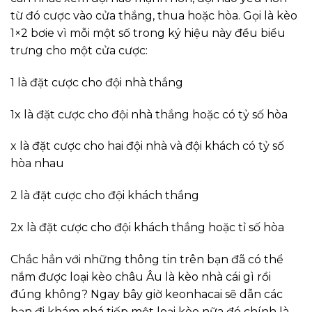
từ đó cược vào cửa thắng, thua hoặc hòa. Gọi là kèo
1×2 bơie vì mỗi một số trong ký hiệu này đều biểu
trưng cho một cửa cược:
1 là đặt cược cho đội nhà thắng
1x là đặt cược cho đội nhà thắng hoặc có tỷ số hòa
x là đặt cược cho hai đội nhà và đội khách có tỷ số
hòa nhau
2 là đặt cược cho đội khách thắng
2x là đặt cược cho đội khách thắng hoặc tỉ số hòa
Chắc hẳn với những thông tin trên bạn đã có thể
nắm được loại kèo châu Âu là kèo nhà cái gì rồi
đúng không? Ngay bây giờ keonhacai sẽ dẫn các
bạn đi khám phá tiếp một loại kèo nữa đó chính là