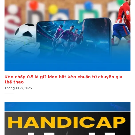
Kèo chấp 0.5 là gì? Mẹo bắt kèo chuẩn từ chuyên gia
thể thao
Tháng 10 27, 2025