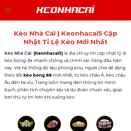
Bỏ
qua
nội
dung
Kèo Nhà Cái | Keonhacai5 Cập
Nhật Tỉ Lệ Kèo Mới Nhất
Kèo Nhà Cái
(Keonhacai5)
là địa chỉ uy tín cập nhật tỷ lệ
kèo bóng đá nhanh chóng và chính xác hàng đầu hiện
nay. Với hệ thống dữ liệu phong phú, người chơi dễ dàng
theo dõi
kèo bóng 88
mới nhất, từ kèo châu Á, kèo châu
Âu đến tài xỉu. Trang luôn mang đến thông tin minh
bạch, phân tích chuyên sâu và dự đoán chuẩn xác, giúp
bet thủ tự tin hơn khi xuống kèo.