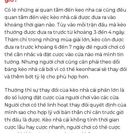
Beitar Jerusalem
-
Austria Vie
17:30
-
[2]
Có lẽ những ai quan tâm đến keo nha cai cũng đều
quan tâm đến việc kèo nhà cái được đưa ra vào
AFC Ajax
-
Shelbourn
18:00
-
[5]
khoảng thời gian nào. Tùy vào mỗi trận đấu mà kèo
Hapoel Tel Aviv
-
GKS Katow
18:00
-
thường được đưa ra trước từ khoảng 3 đến 4 ngày.
[3]
Thậm chí trong những mùa giải lớn, kèo còn được
FC Twente Enschede
-
18:00
-
[4]
đưa ra trước khoảng 6 đến 7 ngày để người chơi có
Borac Banja Luka
-
thể cân nhắc và đặt cược vào cửa nào mà mình tin
18:30
-
[1]
tưởng. Nhưng người chơi cũng cần phải theo dõi
Sporting Braga
-
Dinamo Mi
18:30
-
[4]
bảng kèo nhà cái bởi vì có thể keonhacai sẽ thay đổi
và thêm bớt tỷ lệ cho phù hợp hơn.
Lugano
-
NSI Runavi
18:30
-
[2]
Valur Reykjavik
-
Nordsjaell
18:30
-
[6]
Thường thì sự thay đổi của kèo nhà cái phần lớn là
do số lượng đặt cược của người chơi vào các cửa.
Bohemians
-
Midtjylland
18:45
-
[3]
Người chơi có thể linh hoạt thay đổi quyết định của
Rijeka
-
Ilves Tamp
18:45
-
[5]
mình sao cho hợp lý với bản thân chỉ cần trước giờ
thi đấu là được. Kèo nhà cái không tính thời gian
Hibernian F.C.
-
19:00
-
[10]
cược lâu hay cược nhanh, người chơi có thể cược
Partizan Belgrade
-
19:00
-
[5]