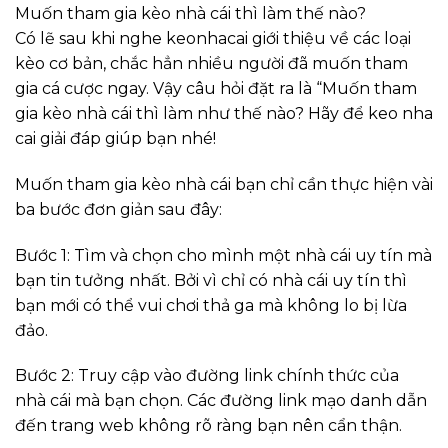
Muốn tham gia kèo nhà cái thì làm thế nào?
Có lẽ sau khi nghe keonhacai giới thiệu về các loại
kèo cơ bản, chắc hẳn nhiều người đã muốn tham
gia cá cược ngay. Vậy câu hỏi đặt ra là “Muốn tham
gia kèo nhà cái thì làm như thế nào? Hãy để keo nha
cai giải đáp giúp bạn nhé!
Muốn tham gia kèo nhà cái bạn chỉ cần thực hiện vài
ba bước đơn giản sau đây:
Bước 1: Tìm và chọn cho mình một nhà cái uy tín mà
bạn tin tưởng nhất. Bởi vì chỉ có nhà cái uy tín thì
bạn mới có thể vui chơi thả ga mà không lo bị lừa
đảo.
Bước 2: Truy cập vào đường link chính thức của
nhà cái mà bạn chọn. Các đường link mạo danh dẫn
đến trang web không rõ ràng bạn nên cẩn thận.