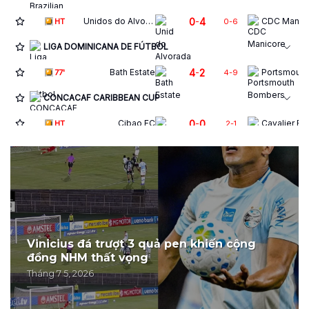
0
4
Unidos do Alvorada
-
CDC Manic
HT
0
-
6
LIGA DOMINICANA DE FÚTBOL
4
2
Bath Estate
-
77'
4
-
9
CONCACAF CARIBBEAN CUP
0
0
Cibao FC
-
Cavalier F
HT
2
-
1
COLOMBIAN COPA BETPLAY DIMAYOR
0
0
Independiente Santa Fe
-
HT
4
-
1
[7]
BRAZILIAN YOUTH CHAMPIONSHIP
0
0
-
90'
5
-
1
Vinicius đá trượt 3 quả pen khiến cộng
BRAZILIAN CUP
đồng NHM thất vọng
Tháng 7 5, 2026
0
0
Fluminense - RJ
-
31'
0
-
3
[4]
0
0
Fortaleza
-
Palmeiras 
31'
1
-
1
[4]