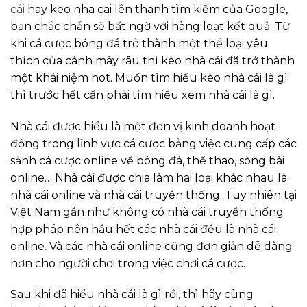
cái
hay keo nha cai lên thanh tìm kiếm của Google,
1
0
Rayados de Monterrey
-
Orlando Ci
31'
0
-
0
[5]
bạn chắc chắn sẽ bất ngờ với hàng loạt kết quả. Từ
khi cá cược bóng đá trở thành một thể loại yêu
0
0
Nashville SC
-
Club Leon
31'
0
-
2
[1]
[
thích của cánh mày râu thì kèo nhà cái đã trở thành
CENTRAL AMERICAN & CARIBBEAN GAMES
một khái niệm hot. Muốn tìm hiểu kèo nhà cái là gì
thì trước hết cần phải tìm hiểu xem nhà cái là gì.
0
0
Colombia U21
-
Venezuela 
HT
6
-
1
CONCACAF CHAMPIONSHIP U20
Nhà cái được hiểu là một đơn vị kinh doanh hoạt
động trong lĩnh vực cá cược bằng việc cung cấp các
1
1
Canada U20
-
Jamaica U
ET
13
-
0
sảnh cá cược online về bóng đá, thể thao, sòng bài
COPA ECUADOR
online… Nhà cái được chia làm hai loại khác nhau là
nhà cái online và nhà cái truyền thống. Tuy nhiên tại
0
0
Pottu Via Ho
-
HT
3
-
3
[10]
Việt Nam gần như không có nhà cái truyền thống
CÁC TRẬN SẮP DIỄN RA
hợp pháp nên hầu hết các nhà cái đều là nhà cái
EUROPA CONFERENCE LEAGUE
online. Và các nhà cái online cũng đơn giản dễ dàng
hơn cho người chơi trong việc chơi cá cược.
Inter Turku
-
Vaduz
15:00
-
[2]
[10]
Sau khi đã hiểu nhà cái là gì rồi, thì hãy cùng
HJK Helsinki
-
16:00
-
[4]