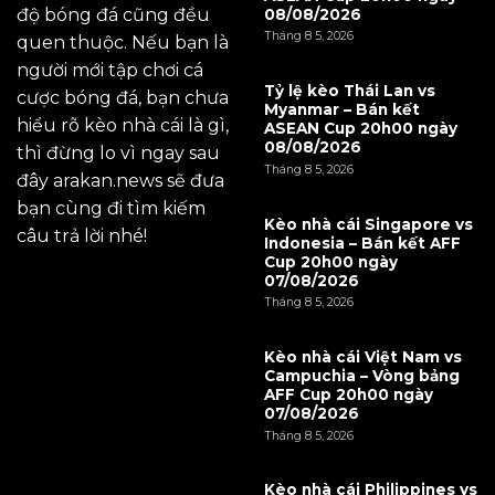
độ bóng đá cũng đều
08/08/2026
Tháng 8 5, 2026
quen thuộc. Nếu bạn là
người mới tập chơi cá
Tỷ lệ kèo Thái Lan vs
cược bóng đá, bạn chưa
Myanmar – Bán kết
hiểu rõ kèo nhà cái là gì,
ASEAN Cup 20h00 ngày
08/08/2026
thì đừng lo vì ngay sau
Tháng 8 5, 2026
đây arakan.news sẽ đưa
bạn cùng đi tìm kiếm
Kèo nhà cái Singapore vs
câu trả lời nhé!
Indonesia – Bán kết AFF
Cup 20h00 ngày
07/08/2026
Tháng 8 5, 2026
Kèo nhà cái Việt Nam vs
Campuchia – Vòng bảng
AFF Cup 20h00 ngày
07/08/2026
Tháng 8 5, 2026
Kèo nhà cái Philippines vs