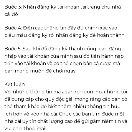
Bước 3: Nhấn đăng ký tài khoản tại trang chủ nhà
cái đó
Bước 4: Điền các thông tin đầy đủ chính xác vào
biểu mẫu đăng ký rồi nhấn đăng ký để hoàn thành
Bước 5: Sau khi đã đăng ký thành công, bạn đăng
nhập vào tài khoản của mình sau đó tiến hành nạp
tiền vào tài khoản và có thể chọn bàn cá cược mà
bạn mong muốn để chơi ngay.
Kết luận
Với những thông tin mà adahirchi.com.mx chúng tôi
đã cung cấp cho quý độc giả, mong rằng các bạn có
thể tham khảo để biết thêm nhiều thông tin hữu
ích hơn về kèo nhà cái. Chúc các bạn tìm được một
nhà cái uy tín chất lượng cao để gửi gắm niềm tin và
vui chơi thoải mái!