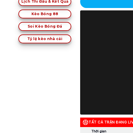
Lịch Thi Đấu & Kết Quả
Kèo Bóng 88
Soi Kèo Bóng Đá
Tỷ lệ kèo nhà cái
TẤT CẢ TRẬN ĐANG LI
Thời gian