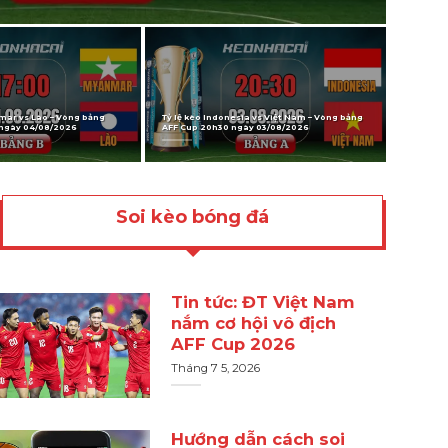
0.92
1.02
0.77
3.25
1.07
0.97
0.75
2
mar vs Lào – Vòng bảng
Tỷ lệ kèo Indonesia vs Việt Nam – Vòng bảng
ngày 04/08/2026
AFF Cup 20h30 ngày 03/08/2026
0.95
0.87
0.92
3.50
-
-
-
-
Soi kèo bóng đá
1.00
0.87
0.92
6
Tin tức: ĐT Việt Nam
nắm cơ hội vô địch
0.62
0.95
0.85
4.5
AFF Cup 2026
Tháng 7 5, 2026
0.9
1
0.8
2.5
Hướng dẫn cách soi