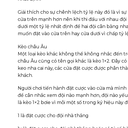
Aylesbury 
18:45
Giải thích cho sự chênh lệch tỷ lệ này đó là vì sự
Lye
18:45
cửa trên mạnh hơn nên khi thi đấu với nhau đội
dưới một tỷ lệ nhất định để hai đội cân bằng n
Dudley
18:45
muốn đặt vào cửa trên hay cửa dưới vì chấp tỷ l
Fores
18:45
Kèo châu Âu
18:45
Một loại kèo khác không thể không nhắc đến tr
Hackney
18:45
châu Âu cũng có tên gọi khác là kèo 1×2. Đây có t
keo nha cai này, các cửa đặt cược được phân thà
H
18:45
khách.
White Ensig
18:45
Người chơi tiến hành đặt cược vào cửa mà mình
Ascot Unite
19:00
để cân nhắc xem đội nào mạnh hơn, đội nào yếu 
là kèo 1×2 bơie vì mỗi một số trong ký hiệu này
19:00
VĐQG BỒ ĐÀO NHA
1 là đặt cược cho đội nhà thắng
E
19:15
[10]