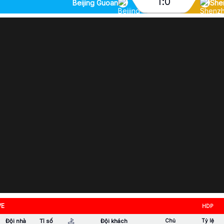
1
:
0
Beijing Guoan
She
VE
HDP
Đội nhà
Tỉ số
Đội khách
Chủ
Tỷ lệ