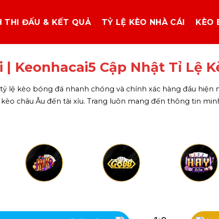
H THI ĐẤU & KẾT QUẢ
TỶ LỆ KÈO NHÀ CÁI
KÈO 
 | Keonhacai5 Cập Nhật Tỉ Lệ 
ật tỷ lệ kèo bóng đá nhanh chóng và chính xác hàng đầu hiện 
 kèo châu Âu đến tài xỉu. Trang luôn mang đến thông tin min