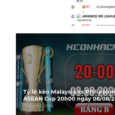
Konopliev Y
HT
[6]
JAPANESE WE LEAGU
Yokohama F. M
74'
[1]
Gamba 
63'
[3]
KOREAN WK LEAGUE
Suwon FC W
68'
[1]
Hwacheon KSP
71'
[2]
SOUTH AUSTRALIAN 
West Torrens Bir
70'
[2]
Tỷ lệ kèo Malaysia vs Philippine
SOUTH AUSTRALIA ST
ASEAN Cup 20h00 ngày 08/08/
Adelaide Raide
90+4'
[1]
Tháng 8 5, 2026
AUSTRALIA VICTORI