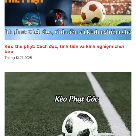
CF Estrela Amadora SAD
-
Sporting C
19:30
-
[15]
VĐQG ARGENTINA
Atletico Tucuman
-
17:45
-
[6]
Deportivo Riestra
-
17:45
-
[10]
Kèo thẻ phạt: Cách đọc, tính tiền và kinh nghiệm chơi
kèo
Club Atletico Tigre
-
River Plate
20:00
-
[7]
Tháng 10 27, 2025
Boca Juniors
-
Velez Sarsf
22:15
-
[8]
09/08
CA Independiente
-
CA Platens
-
[2]
00:30
09/08
Instituto de Córdoba
-
-
[4]
00:30
HẠNG 2 HÀ LAN
Den Bosch
-
14:30
-
[11]
Loading more...