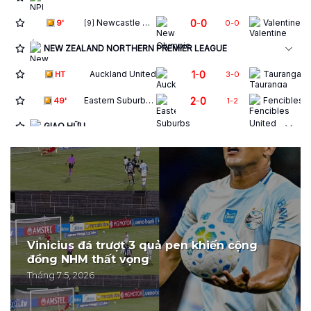
0
0
Newcastle Olympic
-
Valentine
9'
0
-
0
[9]
[8
NEW ZEALAND NORTHERN PREMIER LEAGUE
1
0
Auckland United
-
HT
3
-
0
2
0
Eastern Suburbs AFC
-
Fencibles U
49'
1
-
2
GIAO HỮU
0
0
Auckland United Women
-
9'
0
-
0
AUSTRALIA TASMANIA WOMEN'S PREMIER LEAGUE
9
0
Devonport Strikers Women
-
90+5'
7
-
1
CONCACAF CHAMPIONSHIP U20
Vinicius đá trượt 3 quả pen khiến cộng
1
0
Canada U20
-
Mexico U2
HT
3
-
0
đồng NHM thất vọng
Tháng 7 5, 2026
NATIONAL PREMIER LEAGUES VICTORIA 3
0
0
Moreland City SC
-
Kingston Ci
14'
0
-
2