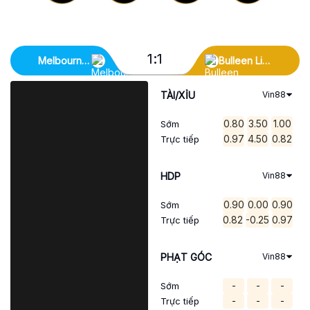
1
:
1
Melbourne Knights U23
Bulleen Lions U23
TÀI/XỈU
Vin88
0.80
3.50
1.00
Sớm
0.97
4.50
0.82
Trực tiếp
HDP
Vin88
0.90
0.00
0.90
Sớm
0.82
-0.25
0.97
Trực tiếp
PHẠT GÓC
Vin88
Sớm
-
-
-
Trực tiếp
-
-
-