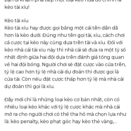
kèo tài xỉu!
Woodbridge Town
-
Heacham
14:00
-
Wroxham F.C.
-
14:00
-
Kèo tài xỉu
Kèo tài xỉu hay được gọi bằng một cái tên dân dã
Ely City F.C.
-
14:00
-
hơn là kèo dưới. Đúng như tên gọi tài, xỉu, cách chơi
Histon
-
14:00
-
cá cược tại kèo này cũng dựa trên tài và xỉu. Đối với
kèo nhà cái tài xỉu này thì nhà cái sẽ đưa ra một tỷ số
Godmanchester Rovers
-
Newmarket
14:00
-
nhất định giữa hai đội dựa trên đánh giá tổng quan
Stowmarket Town
-
St Neots T
14:00
-
về hai đội bóng. Người chơi sẽ đặt cược vào cửa trên,
tỷ lệ cao hơn tỷ lệ nhà cái dự đoán thì được gọi là
Dereham Town
-
14:00
-
cửa tài. Còn nếu đặt cược thấp hơn tỷ lệ mà nhà cái
Kirkley Pakefield
-
little oakley
dự đoán thì gọi là xỉu.
14:00
-
Mulbarton Wanderers F.C.
-
Lakenheath
14:00
-
Đây mới chỉ là những loại kèo cơ bản nhất, còn có
nhiều loại kèo khác với tỷ lệ cược khác mà nhà cái
Lowestoft Town
-
Cambridge 
14:00
-
mở ra cho người chơi có thể tha hồ mà chọn lựa như
Harleston Town
-
14:00
-
là: kèo penalty, kèo phạt góc hay kèo thẻ vàng,…
Brantham Athletic
-
14:00
-