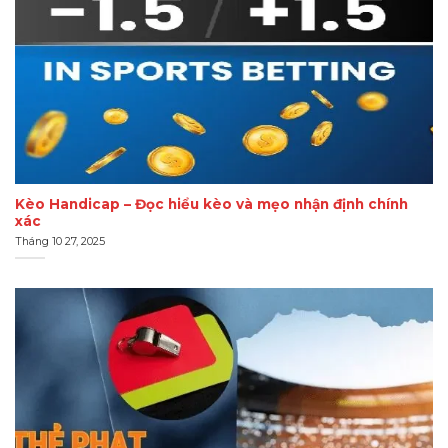
Buckland Athletic
-
Barnstaple
14:00
-
Bovey Tracey
-
Exmouth T
14:00
-
Sidmouth Town
-
Street
14:00
-
Willand Rovers
-
Wellington
14:00
-
Falmouth Town AFC
-
Bideford A
14:00
-
Kèo Handicap – Đọc hiểu kèo và mẹo nhận định chính
Saltash United
-
Brixham
14:00
-
xác
Tháng 10 27, 2025
Ivybridge Town
-
Torpoint Ath
14:00
-
Tavistock AFC
-
St Blazey
14:00
-
Liskeard Athletic
-
14:00
-
VĐQG BỒ ĐÀO NHA
Maritimo
-
Casa Pia A
14:30
-
[17]
Vitoria Guimaraes
-
FC Arouca
17:00
-
[10]
[