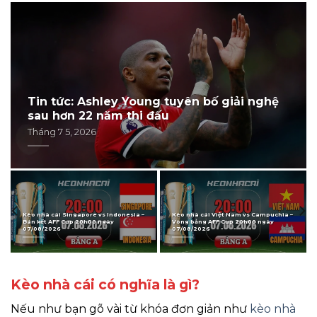
SOUTH AUSTRALIA RESERVE LEAGUE
3
3
Eastern United Reserves
-
75'
0
-
6
3
1
Croydon Kings Reserve
-
64'
1
-
5
Tin tức: Ashley Young tuyên bố giải nghệ
7
1
Adelaide City Reserve
-
67'
3
-
1
sau hơn 22 năm thi đấu
2
0
Modbury Jets Reserves
-
HT
3
-
4
Tháng 7 5, 2026
1
0
Campbelltown City Reserve
-
HT
4
-
1
0
2
Fulham United FC Reserves
-
HT
2
-
1
AUSTRALIA TASMANIA NATIONAL PREMIER LEAGUE
Kèo nhà cái Singapore vs Indonesia –
Kèo nhà cái Việt Nam vs Campuchia –
Bán kết AFF Cup 20h00 ngày
Vòng bảng AFF Cup 20h00 ngày
07/08/2026
07/08/2026
1
0
South Hobart
-
9'
2
-
0
[1]
AUSTRALIA NORTHERN NEW SOUTH WALES U20 LEAGUE
Kèo nhà cái có nghĩa là gì?
1
0
University of New South Wales U20
-
HT
3
-
3
Nếu như bạn gõ vài từ khóa đơn giản như
kèo nhà
NEW ZEALAND SOUTH PREMIER LEAGUE