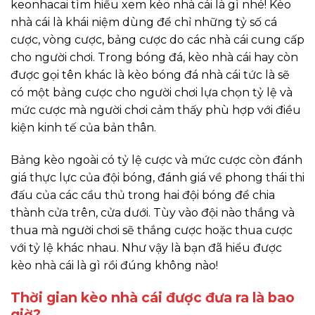
keonhacai tìm hiểu xem kèo nhà cái là gì nhé! Kèo
nhà cái là khái niệm dùng để chỉ những tỷ số cá
Benfica
-
Viseu
19:30
-
[8]
[16]
cược, vòng cược, bảng cược do các nhà cái cung cấp
Gil Vicente
-
Rio Ave
19:30
-
[10]
[13]
cho người chơi. Trong bóng đá, kèo nhà cái hay còn
được gọi tên khác là kèo bóng đá nhà cái tức là sẽ
Moreirense
-
19:30
-
[11]
có một bảng cược cho người chơi lựa chọn tỷ lệ và
VĐQG ARGENTINA
mức cược mà người chơi cảm thấy phù hợp với điều
kiện kinh tế của bản thân.
CA San Lorenzo
-
CA Huraca
18:00
-
[13]
Defensa Y Justicia
-
20:45
-
[9]
Bảng kèo ngoài có tỷ lệ cược và mức cược còn đánh
giá thực lực của đội bóng, đánh giá về phong thái thi
Gimnasia La Plata
-
20:45
-
[6]
đấu của các cầu thủ trong hai đội bóng để chia
Argentinos Juniors
-
23:15
-
thành cửa trên, cửa dưới. Tùy vào đội nào thắng và
[1]
thua mà người chơi sẽ thắng cược hoặc thua cược
HẠNG 2 HÀ LAN
với tỷ lệ khác nhau. Như vậy là bạn đã hiểu được
Helmond Sport
-
10:15
-
[15]
kèo nhà cái là gì rồi đúng không nào!
MVV Maastricht
-
14:45
-
[16]
Thời gian kèo nhà cái được đưa ra là bao
giờ?
VĐQG NGA