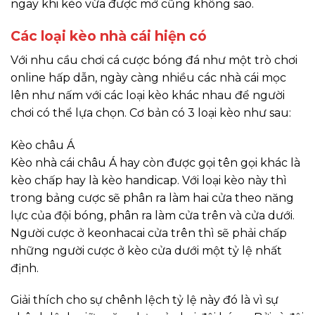
ngay khi kèo vừa được mở cũng không sao.
Các loại kèo nhà cái hiện có
Với nhu cầu chơi cá cược bóng đá như một trò chơi
online hấp dẫn, ngày càng nhiều các nhà cái mọc
lên như nấm với các loại kèo khác nhau để người
chơi có thể lựa chọn. Cơ bản có 3 loại kèo như sau:
Kèo châu Á
Kèo nhà cái châu Á hay còn được gọi tên gọi khác là
kèo chấp hay là kèo handicap. Với loại kèo này thì
trong bảng cược sẽ phân ra làm hai cửa theo năng
lực của đội bóng, phân ra làm cửa trên và cửa dưới.
Người cược ở keonhacai cửa trên thì sẽ phải chấp
những người cược ở kèo cửa dưới một tỷ lệ nhất
định.
Giải thích cho sự chênh lệch tỷ lệ này đó là vì sự