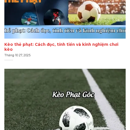
Kèo thẻ phạt: Cách đọc, tính tiền và kinh nghiệm chơi
kèo
Tháng 10 27, 2025