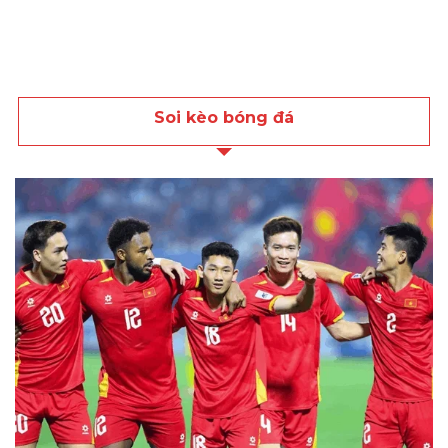
kuwin
Soi kèo bóng đá