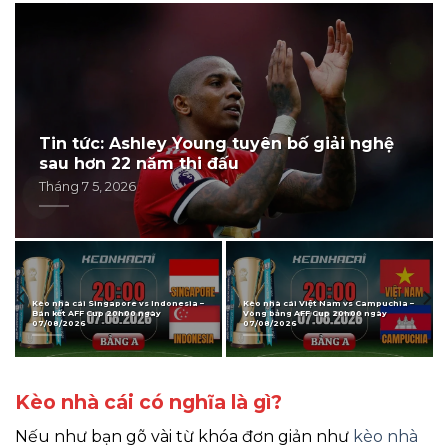
0
1
Sydney Olympic FC Women(w)
-
45+6'
1
-
1
[8]
QLD D2
1
2
Caloundra
-
Virginia Un
86'
0
-
0
[6]
Tin tức: Ashley Young tuyên bố giải nghệ
1
3
Moreton Bay United Reserves
-
Mitchelton
85'
0
-
0
[3]
sau hơn 22 năm thi đấu
1
1
Pine Hills
-
86'
0
-
0
Tháng 7 5, 2026
[4]
0
0
Samford Rangers
-
87'
3
-
7
[12]
1
1
Souths United
-
90'
0
-
0
[5]
2
5
Southside Eagles
-
SWQ Thun
90+1'
2
-
0
[8]
Kèo nhà cái Singapore vs Indonesia –
Kèo nhà cái Việt Nam vs Campuchia –
Bán kết AFF Cup 20h00 ngày
Vòng bảng AFF Cup 20h00 ngày
07/08/2026
07/08/2026
GUANGXI FOOTBALL SUPER LEAGUE
1
0
Guangxi Liquan Tianlong
-
Laibin Yud
31'
0
-
0
[4]
Kèo nhà cái có nghĩa là gì?
GUIZHOU ZIYUN "WUFENG CUP" FOOTBALL TOURNAMENT
Nếu như bạn gõ vài từ khóa đơn giản như
kèo nhà
2
0
Hongda Hongxing
-
HT
0
-
0