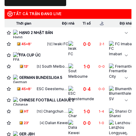
TẤT CẢ TRẬN ĐANG LIVE
Thời gian
Đội nhà
Tỉ số
Đội khách
HẠNG 2 NHẬT BẢN
0
0
Iwaki FC
-
FC Imabari
45+8'
2
-
1
[12]
FFA CUP ÚC
1
0
South Melbourne
-
Fremantle 
13'
0
-
0
[5]
GERMAN BUNDESLIGA 5
0
4
ESC Geestemunde
-
Blumenthal
45+8'
0
-
0
CHINESE FOOTBALL LEAGUE 2
1
0
Changchun Xidu
-
HT
1
-
4
[10]
0
0
Dalian Kewei
-
23'
1
-
0
[4]
GER JBH