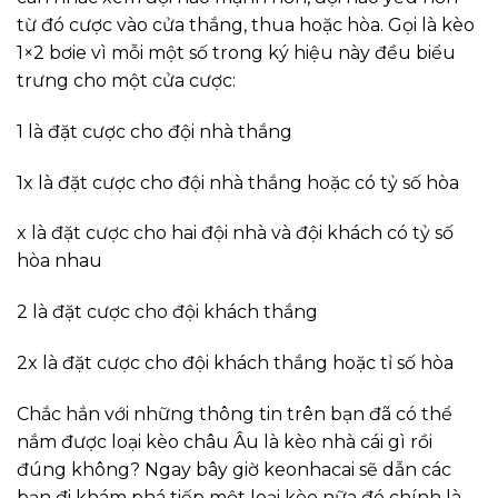
từ đó cược vào cửa thắng, thua hoặc hòa. Gọi là kèo
1×2 bơie vì mỗi một số trong ký hiệu này đều biểu
trưng cho một cửa cược:
1 là đặt cược cho đội nhà thắng
1x là đặt cược cho đội nhà thắng hoặc có tỷ số hòa
x là đặt cược cho hai đội nhà và đội khách có tỷ số
hòa nhau
2 là đặt cược cho đội khách thắng
2x là đặt cược cho đội khách thắng hoặc tỉ số hòa
Chắc hẳn với những thông tin trên bạn đã có thể
nắm được loại kèo châu Âu là kèo nhà cái gì rồi
đúng không? Ngay bây giờ keonhacai sẽ dẫn các
bạn đi khám phá tiếp một loại kèo nữa đó chính là