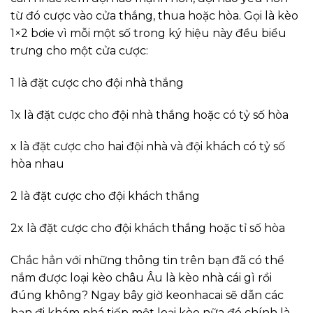
từ đó cược vào cửa thắng, thua hoặc hòa. Gọi là kèo
1×2 bơie vì mỗi một số trong ký hiệu này đều biểu
trưng cho một cửa cược:
1 là đặt cược cho đội nhà thắng
1x là đặt cược cho đội nhà thắng hoặc có tỷ số hòa
x là đặt cược cho hai đội nhà và đội khách có tỷ số
hòa nhau
2 là đặt cược cho đội khách thắng
2x là đặt cược cho đội khách thắng hoặc tỉ số hòa
Chắc hẳn với những thông tin trên bạn đã có thể
nắm được loại kèo châu Âu là kèo nhà cái gì rồi
đúng không? Ngay bây giờ keonhacai sẽ dẫn các
bạn đi khám phá tiếp một loại kèo nữa đó chính là