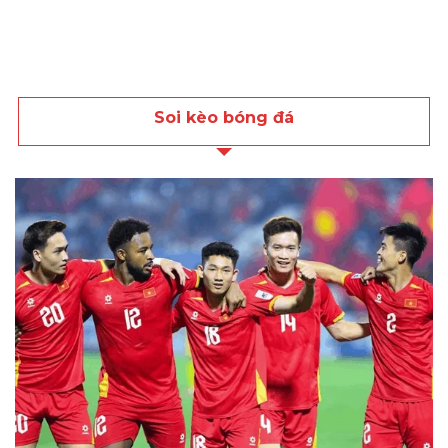
kuwin
Soi kèo bóng đá