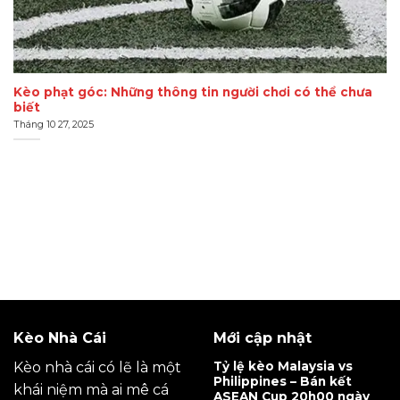
Kèo phạt góc: Những thông tin người chơi có thể chưa
biết
Tháng 10 27, 2025
Kèo Nhà Cái
Mới cập nhật
Tỷ lệ kèo Malaysia vs
Kèo nhà cái có lẽ là một
Philippines – Bán kết
khái niệm mà ai mê cá
ASEAN Cup 20h00 ngày