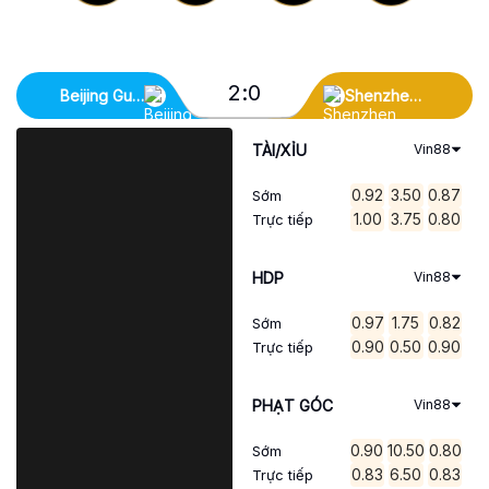
2
:
0
Beijing Guoan
Shenzhen Peng City
TÀI/XỈU
Vin88
0.92
3.50
0.87
Sớm
1.00
3.75
0.80
Trực tiếp
HDP
Vin88
0.97
1.75
0.82
Sớm
0.90
0.50
0.90
Trực tiếp
PHẠT GÓC
Vin88
0.90
10.50
0.80
Sớm
0.83
6.50
0.83
Trực tiếp