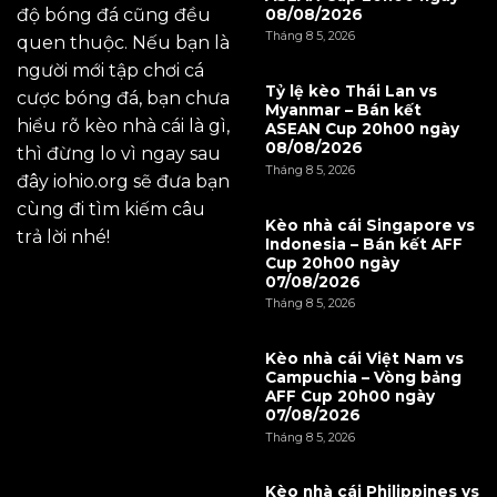
độ bóng đá cũng đều
08/08/2026
Tháng 8 5, 2026
quen thuộc. Nếu bạn là
người mới tập chơi cá
Tỷ lệ kèo Thái Lan vs
cược bóng đá, bạn chưa
Myanmar – Bán kết
hiểu rõ kèo nhà cái là gì,
ASEAN Cup 20h00 ngày
08/08/2026
thì đừng lo vì ngay sau
Tháng 8 5, 2026
đây iohio.org sẽ đưa bạn
cùng đi tìm kiếm câu
Kèo nhà cái Singapore vs
trả lời nhé!
Indonesia – Bán kết AFF
Cup 20h00 ngày
07/08/2026
Tháng 8 5, 2026
Kèo nhà cái Việt Nam vs
Campuchia – Vòng bảng
AFF Cup 20h00 ngày
07/08/2026
Tháng 8 5, 2026
Kèo nhà cái Philippines vs