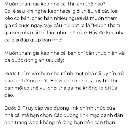
Muốn tham gia kèo nhà cái thì làm thế nào?
Có lẽ sau khi nghe keonhacai giới thiệu về các loại
kèo cơ bản, chắc hẳn nhiều người đã muốn tham
gia cá cược ngay. Vậy câu hỏi đặt ra là “Muốn tham
gia kèo nhà cái thì làm như thế nào? Hãy để keo nha
cai giải đáp giúp bạn nhé!
Muốn tham gia kèo nhà cái bạn chỉ cần thực hiện vài
ba bước đơn giản sau đây:
Bước 1: Tìm và chọn cho mình một nhà cái uy tín mà
bạn tin tưởng nhất. Bởi vì chỉ có nhà cái uy tín thì
bạn mới có thể vui chơi thả ga mà không lo bị lừa
đảo.
Bước 2: Truy cập vào đường link chính thức của
nhà cái mà bạn chọn. Các đường link mạo danh dẫn
đến trang web không rõ ràng bạn nên cẩn thận.