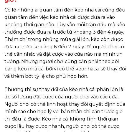
Có lẽ những ai quan tâm đến keo nha cai cũng đều
Estoril
-
FC Famalic
19:15
-
[10]
quan tâm đến việc kèo nhà cái được đưa ra vào
VĐQG ARGENTINA
khoảng thời gian nào. Tùy vào mỗi trận đấu mà kèo
thường được đưa ra trước từ khoảng 3 đến 4 ngày.
CA Rosario Central
-
22:30
-
[9]
Thậm chí trong những mùa giải lớn, kèo còn được
08/08
Independiente Rivadavia
-
-
[6]
00:45
đưa ra trước khoảng 6 đến 7 ngày để người chơi có
thể cân nhắc và đặt cược vào cửa nào mà mình tin
HẠNG 2 HÀ LAN
tưởng. Nhưng người chơi cũng cần phải theo dõi
Dordrecht
-
18:00
-
[10]
bảng kèo nhà cái bởi vì có thể keonhacai sẽ thay đổi
và thêm bớt tỷ lệ cho phù hợp hơn.
Emmen
-
Roda JC
18:00
-
[14]
[8]
FC Oss
-
NAC Breda
18:00
-
[16]
Thường thì sự thay đổi của kèo nhà cái phần lớn là
do số lượng đặt cược của người chơi vào các cửa.
VVV Venlo
-
18:00
-
[13]
Người chơi có thể linh hoạt thay đổi quyết định của
Vitesse Arnhem
-
RKC Waalwi
18:00
-
[15]
mình sao cho hợp lý với bản thân chỉ cần trước giờ
thi đấu là được. Kèo nhà cái không tính thời gian
Loading more...
cược lâu hay cược nhanh, người chơi có thể cược