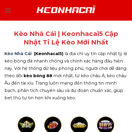
Bỏ
qua
nội
dung
Kèo Nhà Cái | Keonhacai5 Cập
Nhật Tỉ Lệ Kèo Mới Nhất
Kèo Nhà Cái
(Keonhacai5)
là địa chỉ uy tín cập nhật tỷ lệ
kèo bóng đá nhanh chóng và chính xác hàng đầu hiện
nay. Với hệ thống dữ liệu phong phú, người chơi dễ dàng
theo dõi
kèo bóng 88
mới nhất, từ kèo châu Á, kèo châu
Âu đến tài xỉu. Trang luôn mang đến thông tin minh
bạch, phân tích chuyên sâu và dự đoán chuẩn xác, giúp
bet thủ tự tin hơn khi xuống kèo.