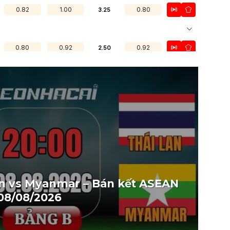
0.82
1.00
0.80
3.25
0.80
0.92
0.92
2.50
0.95
0.80
1.00
2.00
0.92
1.00
0.80
2.25
0.85
0.90
0.90
3.25
0.80
1.00
0.80
3.25
an vs Myanmar – Bán kết ASEAN
0.85
0.85
0.95
3.00
08/08/2026
0.95
1.00
0.80
3.00
0.77
0.90
0.90
3.00