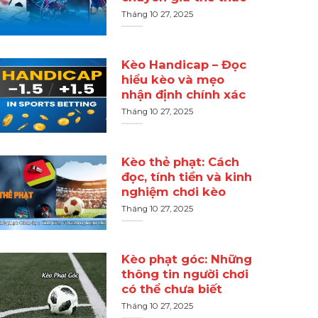
Tháng 10 27, 2025
Kèo Handicap – Đọc
hiểu kèo và mẹo
nhận định chính xác
Tháng 10 27, 2025
Kèo thẻ phạt: Cách
đọc, tính tiền và kinh
nghiệm chơi kèo
Tháng 10 27, 2025
Kèo phạt góc: Những
thông tin người chơi
có thể chưa biết
Tháng 10 27, 2025