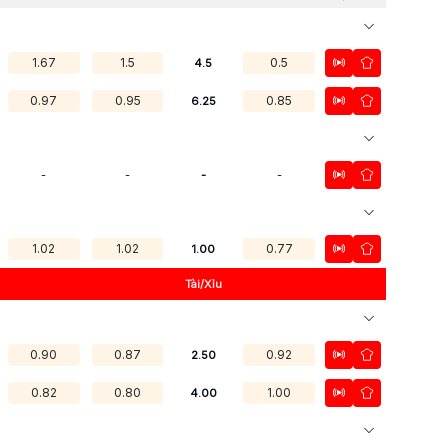
1.67
1.5
0.5
4.5
0.97
0.95
0.85
6.25
-
-
-
-
1.02
1.02
0.77
1.00
Tài/Xỉu
0.90
0.87
0.92
2.50
0.82
0.80
1.00
4.00