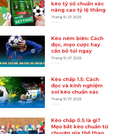
kèo tỷ số chuẩn xác
nâng cao tỷ lệ thắng
Tháng 10 27, 2025
Kèo ném biên: Cách
đọc, mẹo cược hay
cần bỏ túi ngay
Tháng 10 27, 2025
Kèo chấp 1.5: Cách
đọc và kinh nghiệm
soi kèo chuẩn xác
Tháng 10 27, 2025
Kèo chấp 0.5 là gì?
Mẹo bắt kèo chuẩn từ
chuyên gia thể thao