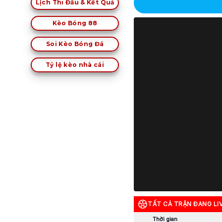
Lịch Thi Đấu & Kết Quả
Kèo Bóng 88
Soi Kèo Bóng Đá
Tỷ lệ kèo nhà cái
TẤT CẢ TRẬN ĐANG LI
Thời gian