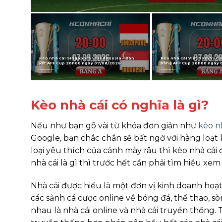
FK 
HT
[14]
FC Molodec
HT
[10]
Kommunalnik S
29'
[5]
Kèo nhà cái Singapore vs Indonesia – Bán
Kèo nhà cái Việt Nam vs C
kết AFF Cup 20h00 ngày 07/08/2026
bảng AFF Cup 20h00 ngày 
CÚP TỔNG THỐNG IN
Persib Ban
Pen
[1]
Kèo nhà cái có nghĩa là gì?
GIAO HỮU
Al Ma
75'
Nếu như bạn gõ vài từ khóa đơn giản như
kèo n
Google, bạn chắc chắn sẽ bất ngờ với hàng loạt 
Aris Li
HT
[6]
loại yêu thích của cánh mày râu thì kèo nhà cái
Levad
HT
[5]
nhà cái là gì thì trước hết cần phải tìm hiểu xem n
Real Calep
HT
Nhà cái được hiểu là một đơn vị kinh doanh hoạ
các sảnh cá cược online về bóng đá, thể thao, sò
29'
nhau là nhà cái online và nhà cái truyền thống.
CÁC TRẬN SẮP DIỄN R