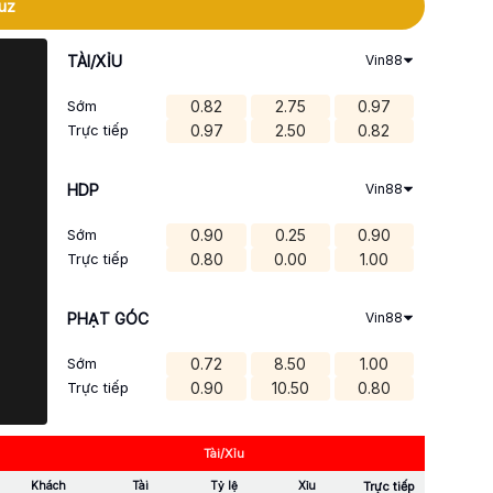
uz
TÀI/XỈU
Vin88
0.82
2.75
0.97
Sớm
0.97
2.50
0.82
Trực tiếp
HDP
Vin88
0.90
0.25
0.90
Sớm
0.80
0.00
1.00
Trực tiếp
PHẠT GÓC
Vin88
0.72
8.50
1.00
Sớm
0.90
10.50
0.80
Trực tiếp
Tài/Xỉu
Trực tiếp
Khách
Tài
Tỷ lệ
Xỉu