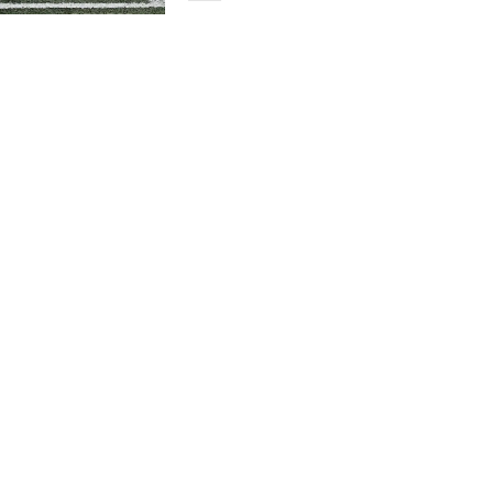
1.00
0.87
0.92
2.50
0.82
1.02
0.77
3.00
1.00
0.90
0.90
2.75
0.97
0.97
0.82
2.25
0.95
0.77
1.02
2.25
0.85
0.80
1.00
2.50
0.82
0.82
0.97
3.25
0.95
0.95
0.85
2.75
0.92
1.00
0.80
3.00
0.77
1.00
0.80
2.75