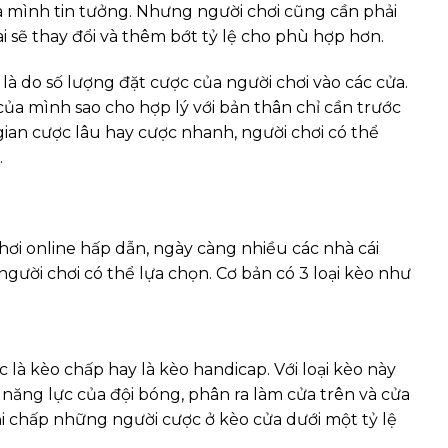
à mình tin tưởng. Nhưng người chơi cũng cần phải
spol
-
St. Gallen
0.87
-
-0.50
[3]
i sẽ thay đổi và thêm bớt tỷ lệ cho phù hợp hơn.
lnius
-
Hajduk Split
0.90
-
-0.50
[7]
là do số lượng đặt cược của người chơi vào các cửa.
alem
-
Austria Vienna
0.95
-
0.25
[11]
của mình sao cho hợp lý với bản thân chỉ cần trước
 gian cược lâu hay cược nhanh, người chơi có thể
 Ajax
-
Shelbourne
0.97
-
3.00
[5]
.
Aviv
-
GKS Katowice
0.80
-
0.25
[5]
chede
-
Dunajska Streda
0.87
-
2.00
[2]
hơi online hấp dẫn, ngày càng nhiều các nhà cái
Luka
-
Maxline Vitebsk
1.02
-
0.75
[2]
gười chơi có thể lựa chọn. Cơ bản có 3 loại kèo như
raga
-
Dinamo Minsk
0.85
-
2.25
[1]
ugano
-
NSI Runavik
0.95
-
2.50
[2]
 là kèo chấp hay là kèo handicap. Với loại kèo này
avik
-
Nordsjaelland
0.92
-
-2.00
[4]
 năng lực của đội bóng, phân ra làm cửa trên và cửa
mians
-
Midtjylland
0.97
-
-1.25
[2]
ải chấp những người cược ở kèo cửa dưới một tỷ lệ
ijeka
-
Ilves Tampere
0.90
-
1.75
[9]