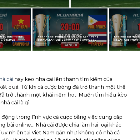
1
1
Orsha
-
FC Gomel B
1
-
4
-
-
[15]
1
2
hno
-
Volna Pinsk
5
-
2
-
-
[7]
1
2
lonim
-
FK Minsk B
0
-
2
-
-
[11]
ampuchia – Vòng
Kèo nhà cái Philippines vs Thái Lan – Vòng
Kèo nhà cái Myan
07/08/2026
bảng ASEAN Cup 20h00 ngày 04/08/2026
ASEAN Cup 17h00 
DONESIA
1
1
dung
-
Persebaya Surabaya
0.55
0
-
0
0.00
[4]
0
0
rkhiya
-
Al-Salmiya
0
-
0
-
-
[4]
hà cái
hay keo nha cai lên thanh tìm kiếm của
kết quả. Từ khi cá cược bóng đá trở thành một thể
1
0
massol
-
Al-Sadd
0.95
3
-
3
0.00
[1]
 đã trở thành một khái niệm hot. Muốn tìm hiểu kèo
0
0
iakos
-
Panetolikos Agrinio
0.87
2
-
1
0.25
[11]
hà cái là gì.
0
2
ina FC
-
AC Leon Monza Brianza
1.05
4
-
3
0.00
t động trong lĩnh vực cá cược bằng việc cung cấp
ng bài online… Nhà cái được chia làm hai loại khác
0
0
ASD Calcio Pavonese
-
Desenzano Calvina
0.90
0
-
3
-1.00
 Tuy nhiên tại Việt Nam gần như không có nhà cái
A
HDP