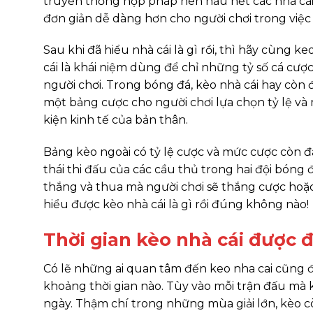
truyền thống hợp pháp nên hầu hết các nhà cái đ
EUROPA CONFERENC
đơn giản dễ dàng hơn cho người chơi trong việc 
HJK He
16:00
[4]
Sau khi đã hiểu nhà cái là gì rồi, thì hãy cùng k
FK Jab
16:00
cái là khái niệm dùng để chỉ những tỷ số cá cượ
[2]
người chơi. Trong bóng đá, kèo nhà cái hay còn đ
FC
16:00
[2]
một bảng cược cho người chơi lựa chọn tỷ lệ và
kiện kinh tế của bản thân.
Paide Linnamees
16:00
[4]
CFR
16:30
[12]
Bảng kèo ngoài có tỷ lệ cược và mức cược còn đ
thái thi đấu của các cầu thủ trong hai đội bóng 
Debreceni 
17:00
[12]
thắng và thua mà người chơi sẽ thắng cược hoặc
Dynamo
17:00
[9]
hiểu được kèo nhà cái là gì rồi đúng không nào!
Inter Club d'Esc
17:00
[2]
Thời gian kèo nhà cái được đ
IFK Got
17:00
[13]
Có lẽ những ai quan tâm đến keo nha cai cũng 
Rakow Czestoc
17:00
[17]
khoảng thời gian nào. Tùy vào mỗi trận đấu mà
ngày. Thậm chí trong những mùa giải lớn, kèo 
Ri
17:00
[2]