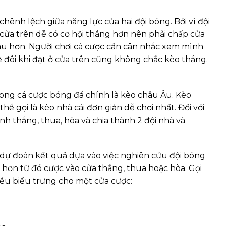
n F.C.
-
Shkendija Tetovo
0.80
-
1.00
[3]
 chênh lệch giữa năng lực của hai đội bóng. Bởi vì đội
 cửa trên dễ có cơ hội thắng hơn nên phải chấp cửa
rade
-
Tobol Kostanai
0.97
-
1.50
[10]
hau hơn. Người chơi cá cược cần cân nhắc xem mình
 Fiori
-
FC Drita
0.80
-
-1.50
[1]
ệ đôi khi đặt ở cửa trên cũng không chắc kèo thắng.
 Aviv
-
CSKA Sofia
0.82
-
0.25
ong cá cược bóng đá chính là kèo châu Âu. Kèo
[5]
hể gọi là kèo nhà cái đơn giản dễ chơi nhất. Đối với
lystok
-
Rangers F.C.
0.85
-
0.00
[6]
nh thắng, thua, hòa và chia thành 2 đội nhà và
álové
-
Besiktas JK
0.95
-
-0.50
[4]
oznan
-
KI Klaksvik
0.97
-
2.25
[1]
 dự đoán kết quả dựa vào việc nghiên cứu đội bóng
hơn từ đó cược vào cửa thắng, thua hoặc hòa. Gọi
ps FC
-
Omonia Nicosia FC
0.85
-
-1.00
[1]
 đều biểu trưng cho một cửa cược:
zburg
-
Pafos FC
0.87
-
1.00
[4]
oniki
-
Anderlecht
1.02
-
1.00
[6]