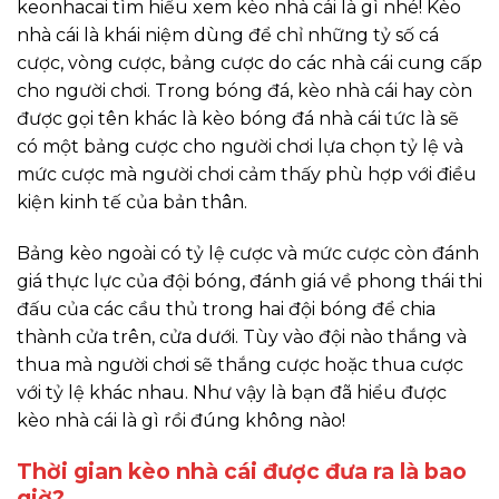
keonhacai tìm hiểu xem kèo nhà cái là gì nhé! Kèo
2
2
Flint Town
-
90+32'
4
-
3
[10]
nhà cái là khái niệm dùng để chỉ những tỷ số cá
1
3
Holywell
-
90+31'
2
-
4
[16]
cược, vòng cược, bảng cược do các nhà cái cung cấp
cho người chơi. Trong bóng đá, kèo nhà cái hay còn
2
0
The New Saints
-
90+30'
8
-
0
[9]
được gọi tên khác là kèo bóng đá nhà cái tức là sẽ
0
4
Trefelin BGC
-
Llandudno
90+34'
2
-
6
[15]
có một bảng cược cho người chơi lựa chọn tỷ lệ và
mức cược mà người chơi cảm thấy phù hợp với điều
CONCACAF CHAMPIONSHIP U20
kiện kinh tế của bản thân.
0
0
Costa Rica U20
-
USA U20
7'
0
-
0
Bảng kèo ngoài có tỷ lệ cược và mức cược còn đánh
CENTRAL AMERICAN & CARIBBEAN GAMES
giá thực lực của đội bóng, đánh giá về phong thái thi
0
0
Panama U21
-
Colombia U
H2
4
-
5
đấu của các cầu thủ trong hai đội bóng để chia
thành cửa trên, cửa dưới. Tùy vào đội nào thắng và
PARAGUAYAN DIVISION INTERMEDIA
thua mà người chơi sẽ thắng cược hoặc thua cược
0
1
Independiente FBC
-
H2
6
-
0
[10]
với tỷ lệ khác nhau. Như vậy là bạn đã hiểu được
kèo nhà cái là gì rồi đúng không nào!
PERUVIAN LIGA 1
0
1
Comerciantes Unidos
-
Cusco FC
HT
1
-
1
Thời gian kèo nhà cái được đưa ra là bao
[15]
[
giờ?