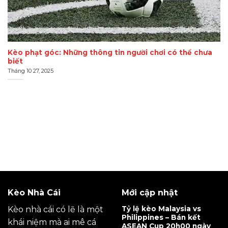
Kèo phạt góc: Những thông tin người chơi có thể chưa
biết
Tháng 10 27, 2025
Kèo Nhà Cái
Mới cập nhật
Tỷ lệ kèo Malaysia vs
Kèo nhà cái có lẽ là một
Philippines – Bán kết
khái niệm mà ai mê cá
ASEAN Cup 20h00 ngày