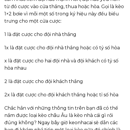
từ đó cược vào cửa thắng, thua hoặc hòa. Gọi là kèo
1×2 bơie vì mỗi một số trong ký hiệu này đều biểu
trưng cho một cửa cược:
1 là đặt cược cho đội nhà thắng
1x là đặt cược cho đội nhà thắng hoặc có tỷ số hòa
x là đặt cược cho hai đội nhà và đội khách có tỷ số
hòa nhau
2 là đặt cược cho đội khách thắng
2x là đặt cược cho đội khách thắng hoặc tỉ số hòa
Chắc hẳn với những thông tin trên bạn đã có thể
nắm được loại kèo châu Âu là kèo nhà cái gì rồi
đúng không? Ngay bây giờ keonhacai sẽ dẫn các
bạn đi khám phá tiếp một loại kèo nữa đó chính là