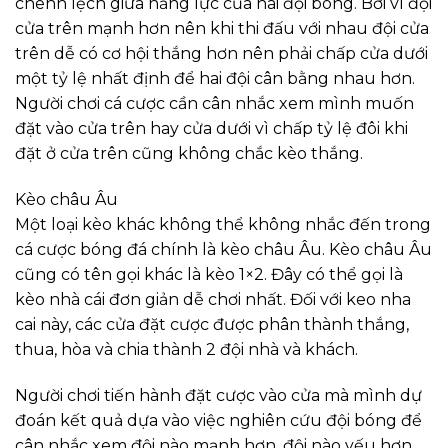
chênh lệch giữa năng lực của hai đội bóng. Bởi vì đội
00:45
cửa trên mạnh hơn nên khi thi đấu với nhau đội cửa
VĐQG URUGUAY
trên dễ có cơ hội thắng hơn nên phải chấp cửa dưới
Cerro Largo
-
CA Juvent
22:00
-
[12]
một tỷ lệ nhất định để hai đội cân bằng nhau hơn.
Người chơi cá cược cần cân nhắc xem mình muốn
BRAZIL SERIE B
đặt vào cửa trên hay cửa dưới vì chấp tỷ lệ đôi khi
Operario Ferroviario PR
-
Sao Berna
22:30
-
[3]
đặt ở cửa trên cũng không chắc kèo thắng.
Ceara
-
Ponte Pret
23:30
-
[16]
Kèo châu Âu
VĐQG COSTA RICA
Một loại kèo khác không thể không nhắc đến trong
cá cược bóng đá chính là kèo châu Âu. Kèo châu Âu
08/08
CS Cartagines
-
Sporting F
-
[4]
02:00
cũng có tên gọi khác là kèo 1×2. Đây có thể gọi là
VĐQG GUATEMALA
kèo nhà cái đơn giản dễ chơi nhất. Đối với keo nha
cai này, các cửa đặt cược được phân thành thắng,
08/08
Malacateco
-
Xelaju MC
-
[10]
[
02:00
thua, hòa và chia thành 2 đội nhà và khách.
Loading more...
Người chơi tiến hành đặt cược vào cửa mà mình dự
đoán kết quả dựa vào việc nghiên cứu đội bóng để
cân nhắc xem đội nào mạnh hơn, đội nào yếu hơn