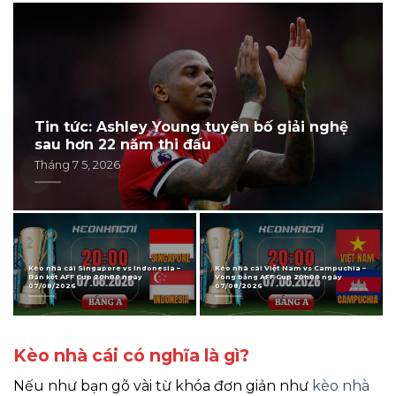
0
1
Strabane Athletic
-
Institute FC
90+34'
0
-
0
[14]
ENGLISH FOOTBALL LEAGUE CUP
3
0
Wolverhampton Wanderers
-
Port Vale
90+35'
8
-
5
1
1
Wycombe Wanderers
-
90+34'
3
-
2
[11]
Tin tức: Ashley Young tuyên bố giải nghệ
FRENCH CHAMPIONNAT AMATEUR
sau hơn 22 năm thi đấu
0
2
Tháng 7 5, 2026
Aubagne
-
Thionville 
90+30'
1
-
4
[12]
0
1
Bastia
-
90+34'
0
-
0
[4]
2
1
Bresse Péronnas 01
-
Villefranch
90+31'
4
-
4
[13]
3
0
Caen
-
Valencienn
90+25'
0
-
4
[8]
Kèo nhà cái Singapore vs Indonesia –
Kèo nhà cái Việt Nam vs Campuchia –
Bán kết AFF Cup 20h00 ngày
Vòng bảng AFF Cup 20h00 ngày
07/08/2026
07/08/2026
0
2
Concarneau
-
US Orléans
90+33'
4
-
4
[10]
0
0
Fleury Merogis U.S.
-
Amiens
90+34'
2
-
2
[6]
[17]
Kèo nhà cái có nghĩa là gì?
3
2
La Roche-sur-Yon
-
Versailles 
90+34'
4
-
4
[18]
Nếu như bạn gõ vài từ khóa đơn giản như
kèo nhà