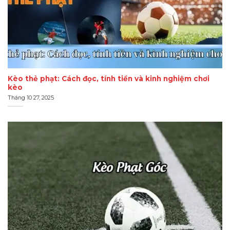
Kèo thẻ phạt: Cách đọc, tính tiền và kinh nghiệm chơi
kèo
Tháng 10 27, 2025