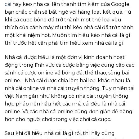
1
0
Paris 13 Atletico
-
90+29'
7
-
4
[3]
cái
hay keo nha cai lên thanh tìm kiếm của Google,
bạn chắc chắn sẽ bất ngờ với hàng loạt kết quả. Từ
0
0
FC Rouen
-
Cannes AS
90+33'
5
-
2
[11]
khi cá cược bóng đá trở thành một thể loại yêu
VĐQG ICELAND
thích của cánh mày râu thì kèo nhà cái đã trở thành
một khái niệm hot. Muốn tìm hiểu kèo nhà cái là gì
2
0
Derry City
-
Sligo Rove
90+36'
10
-
2
[6]
thì trước hết cần phải tìm hiểu xem nhà cái là gì.
0
0
Galway United FC
-
90+35'
6
-
2
[7]
Nhà cái được hiểu là một đơn vị kinh doanh hoạt
ICELAND 1. DEILD KARLA
động trong lĩnh vực cá cược bằng việc cung cấp các
4
1
Afturelding
-
Grindavik
90+1'
6
-
3
[3]
[1
sảnh cá cược online về bóng đá, thể thao, sòng bài
online… Nhà cái được chia làm hai loại khác nhau là
VĐQG WALES
nhà cái online và nhà cái truyền thống. Tuy nhiên tại
0
2
Airbus UK Broughton
-
90+37'
3
-
1
[7]
Việt Nam gần như không có nhà cái truyền thống
hợp pháp nên hầu hết các nhà cái đều là nhà cái
2
2
Ammanford
-
Colwyn Ba
90+32'
3
-
5
[12]
online. Và các nhà cái online cũng đơn giản dễ dàng
1
2
Caernarfon
-
90+34'
3
-
0
[6]
hơn cho người chơi trong việc chơi cá cược.
1
1
Cambrian Clydach
-
90+34'
5
-
3
[11]
Sau khi đã hiểu nhà cái là gì rồi, thì hãy cùng