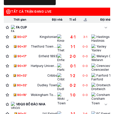
TẤT CẢ TRẬN ĐANG LIVE
Thời gian
Đội nhà
Tỉ số
Đội khách
FA CUP
4
1
Kingstonian
-
Hastings Un
90+27'
3
-
1
1
1
Thetford Town F.C.
-
Yaxley
90+31'
0
-
0
2
0
Enfield 1893
-
90+17'
0
-
0
0
1
Hartpury University
-
Cirencester
90+31'
0
-
0
1
2
Cribbs
-
Fairford T
90+32'
0
-
0
0
2
Dudley Town
-
Droitwich S
90+32'
0
-
0
1
0
Wokingham Town
-
Corsham T
90+18'
0
-
0
VĐQG BỒ ĐÀO NHA
1
1
Estoril
-
FC Famalic
90+3'
7
-
6
[10]