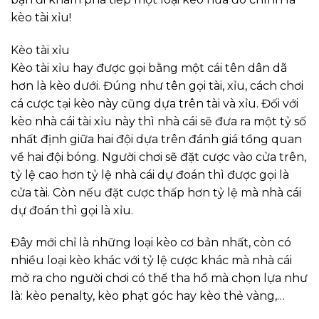
kèo tài xỉu!
Kèo tài xỉu
Kèo tài xỉu hay được gọi bằng một cái tên dân dã
hơn là kèo dưới. Đúng như tên gọi tài, xỉu, cách chơi
cá cược tại kèo này cũng dựa trên tài và xỉu. Đối với
kèo nhà cái tài xỉu này thì nhà cái sẽ đưa ra một tỷ số
nhất định giữa hai đội dựa trên đánh giá tổng quan
về hai đội bóng. Người chơi sẽ đặt cược vào cửa trên,
tỷ lệ cao hơn tỷ lệ nhà cái dự đoán thì được gọi là
cửa tài. Còn nếu đặt cược thấp hơn tỷ lệ mà nhà cái
dự đoán thì gọi là xỉu.
Đây mới chỉ là những loại kèo cơ bản nhất, còn có
nhiều loại kèo khác với tỷ lệ cược khác mà nhà cái
mở ra cho người chơi có thể tha hồ mà chọn lựa như
là: kèo penalty, kèo phạt góc hay kèo thẻ vàng,…