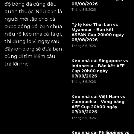
độ bóng đá cũng đều
08/08/2026
Tháng 8 5, 2026
quen thuộc. Nếu bạn là
người mới tập chơi cá
Tỷ lệ kèo Thái Lan vs
cược bóng đá, bạn chưa
Myanmar – Bán kết
hiểu rõ kèo nhà cái là gì,
ASEAN Cup 20h00 ngày
08/08/2026
thì đừng lo vì ngay sau
Tháng 8 5, 2026
đây iohio.org sẽ đưa bạn
cùng đi tìm kiếm câu
Kèo nhà cái Singapore vs
trả lời nhé!
Indonesia – Bán kết AFF
Cup 20h00 ngày
07/08/2026
Tháng 8 5, 2026
Kèo nhà cái Việt Nam vs
Campuchia – Vòng bảng
AFF Cup 20h00 ngày
07/08/2026
Tháng 8 5, 2026
Kèo nhà cái Philippines vs