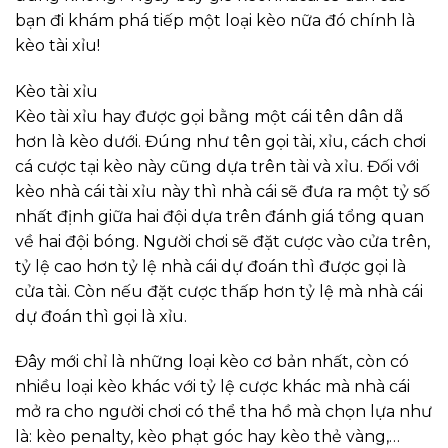
bạn đi khám phá tiếp một loại kèo nữa đó chính là
kèo tài xỉu!
Kèo tài xỉu
Kèo tài xỉu hay được gọi bằng một cái tên dân dã
hơn là kèo dưới. Đúng như tên gọi tài, xỉu, cách chơi
cá cược tại kèo này cũng dựa trên tài và xỉu. Đối với
kèo nhà cái tài xỉu này thì nhà cái sẽ đưa ra một tỷ số
nhất định giữa hai đội dựa trên đánh giá tổng quan
về hai đội bóng. Người chơi sẽ đặt cược vào cửa trên,
tỷ lệ cao hơn tỷ lệ nhà cái dự đoán thì được gọi là
cửa tài. Còn nếu đặt cược thấp hơn tỷ lệ mà nhà cái
dự đoán thì gọi là xỉu.
Đây mới chỉ là những loại kèo cơ bản nhất, còn có
nhiều loại kèo khác với tỷ lệ cược khác mà nhà cái
mở ra cho người chơi có thể tha hồ mà chọn lựa như
là: kèo penalty, kèo phạt góc hay kèo thẻ vàng,…