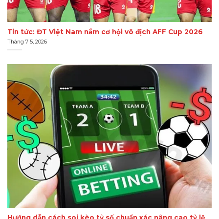
Tin tức: ĐT Việt Nam nắm cơ hội vô địch AFF Cup 2026
Tháng 7 5, 2026
Hướng dẫn cách soi kèo tỷ số chuẩn xác nâng cao tỷ lệ