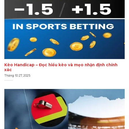
Kèo Handicap – Đọc hiểu kèo và mẹo nhận định chính
xác
Tháng 10 27, 2025