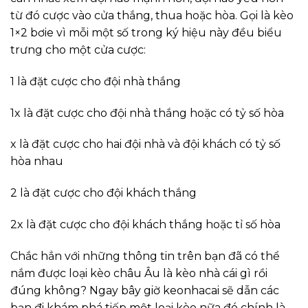
từ đó cược vào cửa thắng, thua hoặc hòa. Gọi là kèo
1×2 bơie vì mỗi một số trong ký hiệu này đều biểu
trưng cho một cửa cược:
1 là đặt cược cho đội nhà thắng
1x là đặt cược cho đội nhà thắng hoặc có tỷ số hòa
x là đặt cược cho hai đội nhà và đội khách có tỷ số
hòa nhau
2 là đặt cược cho đội khách thắng
2x là đặt cược cho đội khách thắng hoặc tỉ số hòa
Chắc hẳn với những thông tin trên bạn đã có thể
nắm được loại kèo châu Âu là kèo nhà cái gì rồi
đúng không? Ngay bây giờ keonhacai sẽ dẫn các
bạn đi khám phá tiếp một loại kèo nữa đó chính là