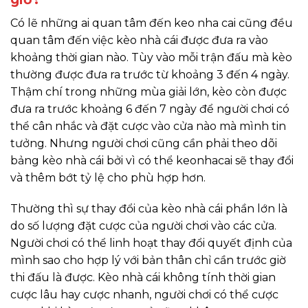
Maccabi Tel Aviv
-
CSKA Sofi
16:00
-
[4]
Có lẽ những ai quan tâm đến keo nha cai cũng đều
Jagiellonia Bialystok
-
Rangers F.
16:00
-
[2]
quan tâm đến việc kèo nhà cái được đưa ra vào
FC Hradec Králové
-
Besiktas J
khoảng thời gian nào. Tùy vào mỗi trận đấu mà kèo
17:00
-
[6]
thường được đưa ra trước từ khoảng 3 đến 4 ngày.
Lech Poznan
-
KI Klaksvik
17:00
-
[3]
Thậm chí trong những mùa giải lớn, kèo còn được
đưa ra trước khoảng 6 đến 7 ngày để người chơi có
Lincoln Red Imps FC
-
17:00
-
[1]
thể cân nhắc và đặt cược vào cửa nào mà mình tin
Red Bull Salzburg
-
Pafos FC
17:00
-
[3]
[4
tưởng. Nhưng người chơi cũng cần phải theo dõi
bảng kèo nhà cái bởi vì có thể keonhacai sẽ thay đổi
PAOK Saloniki
-
Anderlecht
17:45
-
[3]
và thêm bớt tỷ lệ cho phù hợp hơn.
Thun
-
18:00
-
[8]
Thường thì sự thay đổi của kèo nhà cái phần lớn là
Benfica
-
19:00
-
[3]
do số lượng đặt cược của người chơi vào các cửa.
VĐQG ARGENTINA
Người chơi có thể linh hoạt thay đổi quyết định của
mình sao cho hợp lý với bản thân chỉ cần trước giờ
Club Atlético Unión
-
22:00
-
[13]
thi đấu là được. Kèo nhà cái không tính thời gian
VĐQG BOLIVIA
cược lâu hay cược nhanh, người chơi có thể cược