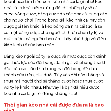
keonhacai tìm hiểu xem kèo nhà cái là gì nhé! Kèo
nhà cái là khái niệm dùng để chỉ những tỷ số cá
Borac Banja Luka
-
18:30
-
[1]
cược, vòng cược, bảng cược do các nhà cái cung cấp
Sporting Braga
-
Dinamo Mi
18:30
-
[4]
cho người chơi. Trong bóng đá, kèo nhà cái hay còn
được gọi tên khác là kèo bóng đá nhà cái tức là sẽ
Lugano
-
NSI Runavi
18:30
-
[2]
có một bảng cược cho người chơi lựa chọn tỷ lệ và
Valur Reykjavik
-
Nordsjaell
18:30
-
[6]
mức cược mà người chơi cảm thấy phù hợp với điều
kiện kinh tế của bản thân.
Bohemians
-
Midtjylland
18:45
-
[3]
Bảng kèo ngoài có tỷ lệ cược và mức cược còn đánh
Rijeka
-
Ilves Tamp
18:45
-
[5]
giá thực lực của đội bóng, đánh giá về phong thái thi
Hibernian F.C.
-
19:00
-
[10]
đấu của các cầu thủ trong hai đội bóng để chia
thành cửa trên, cửa dưới. Tùy vào đội nào thắng và
Partizan Belgrade
-
19:00
-
[5]
thua mà người chơi sẽ thắng cược hoặc thua cược
Tre Fiori
-
FC Drita
19:00
-
[1]
[1]
với tỷ lệ khác nhau. Như vậy là bạn đã hiểu được
kèo nhà cái là gì rồi đúng không nào!
EUROPA LEAGUE
KuPs
-
15:00
-
[1]
Thời gian kèo nhà cái được đưa ra là bao
giờ?