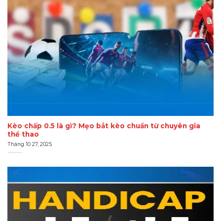
Kèo chấp 0.5 là gì? Mẹo bắt kèo chuẩn từ chuyên gia
thể thao
Tháng 10 27, 2025