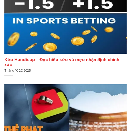
Kèo Handicap – Đọc hiểu kèo và mẹo nhận định chính
xác
Tháng 10 27, 2025