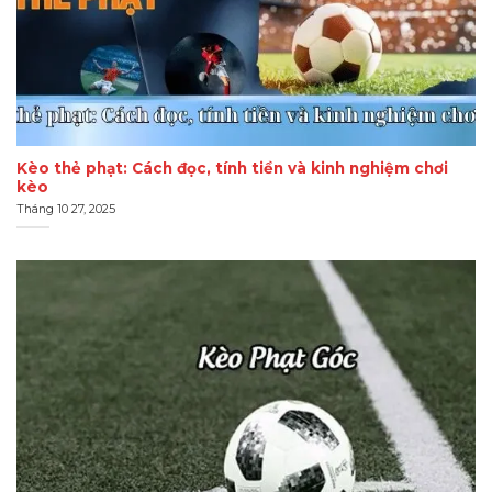
Kèo thẻ phạt: Cách đọc, tính tiền và kinh nghiệm chơi
kèo
Tháng 10 27, 2025