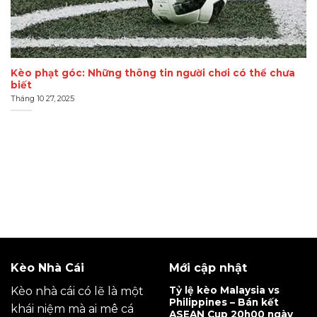
Kèo phạt góc: Những thông tin người chơi có thể chưa
biết
Tháng 10 27, 2025
Kèo Nhà Cái
Mới cập nhật
Tỷ lệ kèo Malaysia vs
Kèo nhà cái có lẽ là một
Philippines – Bán kết
khái niệm mà ai mê cá
ASEAN Cup 20h00 ngày