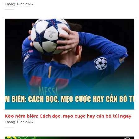
Tháng 10 27, 2025
Kèo ném biên: Cách đọc, mẹo cược hay cần bỏ túi ngay
Tháng 10 27, 2025