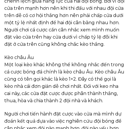
chênh lệch giữa năng lực của hai đội bóng. Bởi vì đội
cửa trên mạnh hơn nên khi thi đấu với nhau đội cửa
trên dễ có cơ hội thắng hơn nên phải chấp cửa dưới
một tỷ lệ nhất định để hai đội cân bằng nhau hơn.
Người chơi cá cược cần cân nhắc xem mình muốn
đặt vào cửa trên hay cửa dưới vì chấp tỷ lệ đôi khi
đặt ở cửa trên cũng không chắc kèo thắng.
Kèo châu Âu
Một loại kèo khác không thể không nhắc đến trong
cá cược bóng đá chính là kèo châu Âu. Kèo châu Âu
cũng có tên gọi khác là kèo 1×2. Đây có thể gọi là
kèo nhà cái đơn giản dễ chơi nhất. Đối với keo nha
cai này, các cửa đặt cược được phân thành thắng,
thua, hòa và chia thành 2 đội nhà và khách.
Người chơi tiến hành đặt cược vào cửa mà mình dự
đoán kết quả dựa vào việc nghiên cứu đội bóng để
cân nhắc xem đội nào mạnh hơn, đội nào yếu hơn