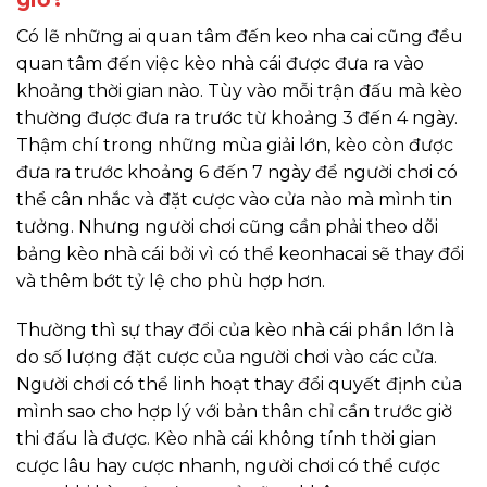
Rijeka
-
Ilves Tamp
18:45
-
[5]
Có lẽ những ai quan tâm đến keo nha cai cũng đều
Hibernian F.C.
-
19:00
-
[10]
quan tâm đến việc kèo nhà cái được đưa ra vào
Partizan Belgrade
-
khoảng thời gian nào. Tùy vào mỗi trận đấu mà kèo
19:00
-
[5]
thường được đưa ra trước từ khoảng 3 đến 4 ngày.
Tre Fiori
-
FC Drita
19:00
-
[1]
[1]
Thậm chí trong những mùa giải lớn, kèo còn được
EUROPA LEAGUE
đưa ra trước khoảng 6 đến 7 ngày để người chơi có
thể cân nhắc và đặt cược vào cửa nào mà mình tin
Maccabi Tel Aviv
-
CSKA Sofi
16:00
-
[4]
tưởng. Nhưng người chơi cũng cần phải theo dõi
Jagiellonia Bialystok
-
Rangers F.
bảng kèo nhà cái bởi vì có thể keonhacai sẽ thay đổi
16:00
-
[2]
và thêm bớt tỷ lệ cho phù hợp hơn.
FC Hradec Králové
-
Besiktas J
17:00
-
[6]
Thường thì sự thay đổi của kèo nhà cái phần lớn là
Lech Poznan
-
KI Klaksvik
17:00
-
[3]
do số lượng đặt cược của người chơi vào các cửa.
Lincoln Red Imps FC
-
17:00
-
[1]
Người chơi có thể linh hoạt thay đổi quyết định của
mình sao cho hợp lý với bản thân chỉ cần trước giờ
Red Bull Salzburg
-
Pafos FC
17:00
-
[3]
[4
thi đấu là được. Kèo nhà cái không tính thời gian
PAOK Saloniki
-
Anderlecht
17:45
-
[3]
cược lâu hay cược nhanh, người chơi có thể cược