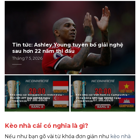
1
1
FK Orsha
-
FC Gomel 
HT
1
-
4
[14]
1
2
FC Molodechno
-
Volna Pins
HT
5
-
2
[10]
1
1
Kommunalnik Slonim
-
FK Minsk B
21'
0
-
2
[5]
Tin tức: Ashley Young tuyên bố giải nghệ
CÚP TỔNG THỐNG INDONESIA
sau hơn 22 năm thi đấu
1
1
Persib Bandung
-
Pen
0
-
0
[1]
Tháng 7 5, 2026
GIAO HỮU
0
0
Al Markhiya
-
Al-Salmiya
67'
0
-
0
1
0
Aris Limassol
-
Al-Sadd
HT
3
-
3
[6]
[1]
Kèo nhà cái Singapore vs Indonesia –
Kèo nhà cái Việt Nam vs Campuchia –
Bán kết AFF Cup 20h00 ngày
Vòng bảng AFF Cup 20h00 ngày
07/08/2026
07/08/2026
0
0
Levadiakos
-
HT
2
-
1
[5]
0
2
Real Calepina FC
-
41'
3
-
3
Kèo nhà cái có nghĩa là gì?
0
0
ASD Calcio Pavonese
-
21'
0
-
2
Nếu như bạn gõ vài từ khóa đơn giản như
kèo nhà
CÁC TRẬN SẮP DIỄN RA