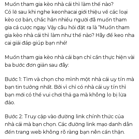
Muốn tham gia kèo nhà cái thì làm thế nào?
Có lẽ sau khi nghe keonhacai giới thiệu về các loại
kèo cơ bản, chắc hẳn nhiều người đã muốn tham
gia cá cược ngay. Vậy câu hỏi đặt ra là “Muốn tham
gia kèo nhà cái thì làm như thế nào? Hãy để keo nha
cai giải đáp giúp bạn nhé!
Muốn tham gia kèo nhà cái bạn chỉ cần thực hiện vài
ba bước đơn giản sau đây:
Bước 1: Tìm và chọn cho mình một nhà cái uy tín mà
bạn tin tưởng nhất. Bởi vì chỉ có nhà cái uy tín thì
bạn mới có thể vui chơi thả ga mà không lo bị lừa
đảo.
Bước 2: Truy cập vào đường link chính thức của
nhà cái mà bạn chọn. Các đường link mạo danh dẫn
đến trang web không rõ ràng bạn nên cẩn thận.