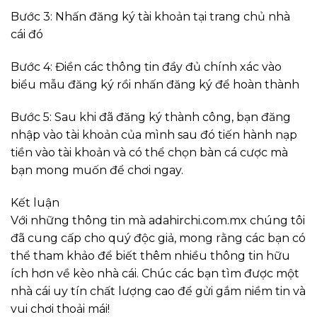
Bước 3: Nhấn đăng ký tài khoản tại trang chủ nhà
cái đó
Bước 4: Điền các thông tin đầy đủ chính xác vào
biểu mẫu đăng ký rồi nhấn đăng ký để hoàn thành
Bước 5: Sau khi đã đăng ký thành công, bạn đăng
nhập vào tài khoản của mình sau đó tiến hành nạp
tiền vào tài khoản và có thể chọn bàn cá cược mà
bạn mong muốn để chơi ngay.
Kết luận
Với những thông tin mà adahirchi.com.mx chúng tôi
đã cung cấp cho quý độc giả, mong rằng các bạn có
thể tham khảo để biết thêm nhiều thông tin hữu
ích hơn về kèo nhà cái. Chúc các bạn tìm được một
nhà cái uy tín chất lượng cao để gửi gắm niềm tin và
vui chơi thoải mái!