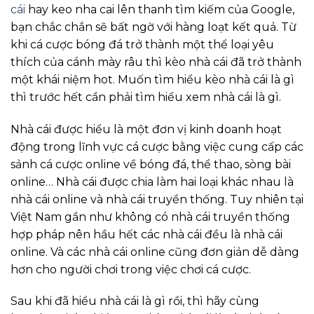
cái
hay keo nha cai lên thanh tìm kiếm của Google,
EUROPA CONFERENCE LEAGUE
bạn chắc chắn sẽ bất ngờ với hàng loạt kết quả. Từ
khi cá cược bóng đá trở thành một thể loại yêu
HJK Helsinki
-
16:00
-
[4]
thích của cánh mày râu thì kèo nhà cái đã trở thành
FK Jablonec
-
16:00
-
[2]
một khái niệm hot. Muốn tìm hiểu kèo nhà cái là gì
thì trước hết cần phải tìm hiểu xem nhà cái là gì.
FC Noah
-
FC Sion
16:00
-
[2]
[5]
Paide Linnameeskond
-
SK Rapid W
16:00
-
[4]
Nhà cái được hiểu là một đơn vị kinh doanh hoạt
động trong lĩnh vực cá cược bằng việc cung cấp các
CFR Cluj
-
Tromso IL
16:30
-
[12]
[
sảnh cá cược online về bóng đá, thể thao, sòng bài
Debreceni VSC
-
17:00
-
[12]
online… Nhà cái được chia làm hai loại khác nhau là
nhà cái online và nhà cái truyền thống. Tuy nhiên tại
Dynamo Kyiv
-
Qarabag
17:00
-
[9]
[2]
Việt Nam gần như không có nhà cái truyền thống
Inter Club d'Escaldes
-
17:00
-
hợp pháp nên hầu hết các nhà cái đều là nhà cái
[2]
online. Và các nhà cái online cũng đơn giản dễ dàng
IFK Goteborg
-
KAA Gent
17:00
-
[13]
[4
hơn cho người chơi trong việc chơi cá cược.
Rakow Czestochowa
-
Hammarby
17:00
-
[17]
Sau khi đã hiểu nhà cái là gì rồi, thì hãy cùng
Riga FC
-
Győri ETO 
17:00
-
[2]