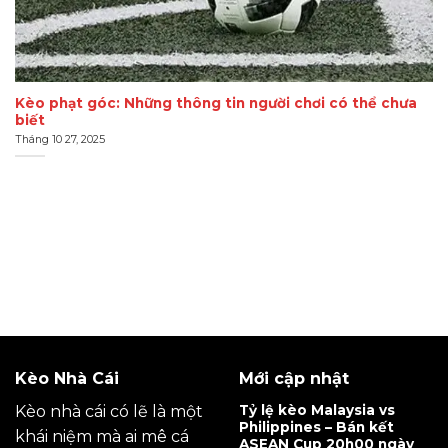
Kèo phạt góc: Những thông tin người chơi có thể chưa
biết
Tháng 10 27, 2025
Kèo Nhà Cái
Mới cập nhật
Tỷ lệ kèo Malaysia vs
Kèo nhà cái có lẽ là một
Philippines – Bán kết
khái niệm mà ai mê cá
ASEAN Cup 20h00 ngày