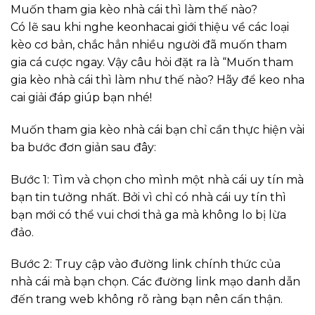
Muốn tham gia kèo nhà cái thì làm thế nào?
Có lẽ sau khi nghe keonhacai giới thiệu về các loại
kèo cơ bản, chắc hẳn nhiều người đã muốn tham
gia cá cược ngay. Vậy câu hỏi đặt ra là “Muốn tham
gia kèo nhà cái thì làm như thế nào? Hãy để keo nha
cai giải đáp giúp bạn nhé!
Muốn tham gia kèo nhà cái bạn chỉ cần thực hiện vài
ba bước đơn giản sau đây:
Bước 1: Tìm và chọn cho mình một nhà cái uy tín mà
bạn tin tưởng nhất. Bởi vì chỉ có nhà cái uy tín thì
bạn mới có thể vui chơi thả ga mà không lo bị lừa
đảo.
Bước 2: Truy cập vào đường link chính thức của
nhà cái mà bạn chọn. Các đường link mạo danh dẫn
đến trang web không rõ ràng bạn nên cẩn thận.