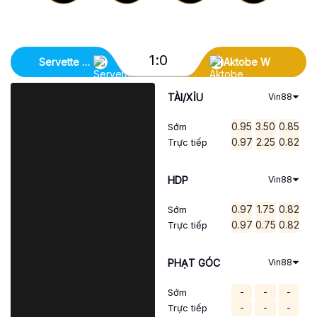
1
:
0
Servette Women
Aktobe W
TÀI/XỈU
Vin88
0.95
3.50
0.85
Sớm
0.97
2.25
0.82
Trực tiếp
HDP
Vin88
0.97
1.75
0.82
Sớm
0.97
0.75
0.82
Trực tiếp
PHẠT GÓC
Vin88
Sớm
-
-
-
Trực tiếp
-
-
-