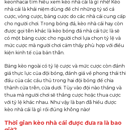
keonhacai tìm hiểu xem kèo nhà cái là gì nhé! Kèo
nhà cái là khái niệm dùng để chỉ những tỷ số cá
1
0
Naftan Novopolotsk
-
31'
1
-
2
[16]
cược, vòng cược, bảng cược do các nhà cái cung cấp
CÁC TRẬN SẮP DIỄN RA
cho người chơi. Trong bóng đá, kèo nhà cái hay còn
FA CUP
được gọi tên khác là kèo bóng đá nhà cái tức là sẽ
có một bảng cược cho người chơi lựa chọn tỷ lệ và
Sheffield FC
-
Parkgate
18:30
-
mức cược mà người chơi cảm thấy phù hợp với điều
Thornbury Town
-
Brislington
18:30
-
kiện kinh tế của bản thân.
Kingstonian
-
Hastings Un
18:45
-
Bảng kèo ngoài có tỷ lệ cược và mức cược còn đánh
giá thực lực của đội bóng, đánh giá về phong thái thi
Romulus FC
-
Highgate U
18:45
-
đấu của các cầu thủ trong hai đội bóng để chia
Thetford Town F.C.
-
Yaxley
18:45
-
thành cửa trên, cửa dưới. Tùy vào đội nào thắng và
thua mà người chơi sẽ thắng cược hoặc thua cược
Enfield 1893
-
18:45
-
với tỷ lệ khác nhau. Như vậy là bạn đã hiểu được
Hartpury University
-
Cirencester
18:45
-
kèo nhà cái là gì rồi đúng không nào!
Cribbs
-
Fairford T
18:45
-
Thời gian kèo nhà cái được đưa ra là bao
Aylesbury United
-
Flackwell H
18:45
-
giờ?