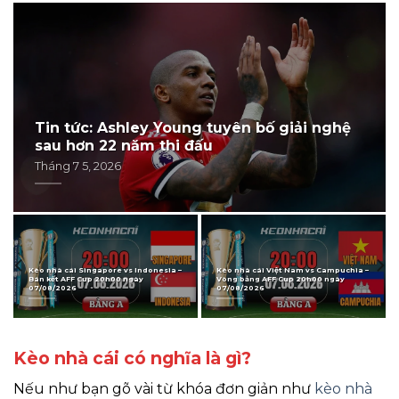
COLOMBIAN U19 LEAGUE
0
0
Sellos Colombianos U19
-
16'
0
-
1
0
0
Barranquilla FC U19
-
16'
0
-
0
Tin tức: Ashley Young tuyên bố giải nghệ
0
0
Bogota FC U19
-
Patriotas F
16'
0
-
0
sau hơn 22 năm thi đấu
GIAO HỮU
Tháng 7 5, 2026
1
2
Le Havre Women
-
57'
0
-
0
[9]
UZBEKISTAN SUPER LEAGUE
0
1
Termez Surkhon
-
54'
0
-
5
[12]
Kèo nhà cái Singapore vs Indonesia –
Kèo nhà cái Việt Nam vs Campuchia –
Bán kết AFF Cup 20h00 ngày
Vòng bảng AFF Cup 20h00 ngày
07/08/2026
07/08/2026
2
1
Lokomotiv Tashkent
-
45+1'
3
-
0
[7]
0
0
Xorazm Urganch
-
16'
1
-
1
[14]
Kèo nhà cái có nghĩa là gì?
CHANCE NÁRODNÍ LIGA
Nếu như bạn gõ vài từ khóa đơn giản như
kèo nhà
0
2
SK Slavia Praha B
-
FK Třinec
16'
0
-
0
[9]
[1