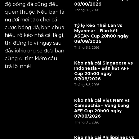
độ bóng đá cũng đều
08/08/2026
Tháng 8 5, 2026
quen thuộc. Nếu bạn là
người mới tập chơi cá
Tỷ lệ kèo Thái Lan vs
cược bóng đá, bạn chưa
Myanmar – Bán kết
hiểu rõ kèo nhà cái là gì,
ASEAN Cup 20h00 ngày
08/08/2026
thì đừng lo vì ngay sau
Tháng 8 5, 2026
đây iohio.org sẽ đưa bạn
cùng đi tìm kiếm câu
Kèo nhà cái Singapore vs
trả lời nhé!
Indonesia – Bán kết AFF
Cup 20h00 ngày
07/08/2026
Tháng 8 5, 2026
Kèo nhà cái Việt Nam vs
Campuchia – Vòng bảng
AFF Cup 20h00 ngày
07/08/2026
Tháng 8 5, 2026
Kèo nhà cái Philippines vs