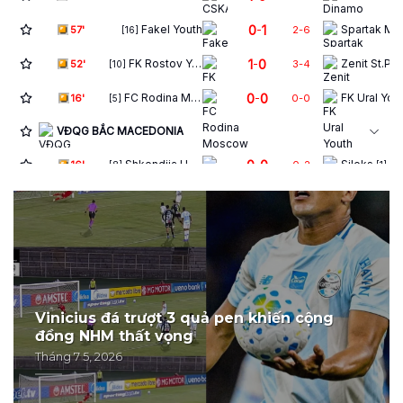
0
1
Fakel Youth
-
57'
2
-
6
[16]
1
0
FK Rostov Youth
-
52'
3
-
4
[10]
0
0
FC Rodina Moscow Youth
-
FK Ural You
16'
0
-
0
[5]
VĐQG BẮC MACEDONIA
0
0
Shkendija Haracine
-
Sileks
16'
0
-
2
[8]
[1]
BRA LP
0
0
Plaza Amador Reserves
-
Tauro Rese
59'
3
-
2
HẠNG NHẤT KAZAKHSTAN
1
0
Turan
-
Astana B
16'
1
-
0
[3]
[5]
Vinicius đá trượt 3 quả pen khiến cộng
POLAND LIGA 3
đồng NHM thất vọng
Tháng 7 5, 2026
0
0
Jagiellonia Bialystok II
-
Wigry Suwa
16'
4
-
0
0
0
Olimpia Elblag
-
Polonia Lid
16'
0
-
1