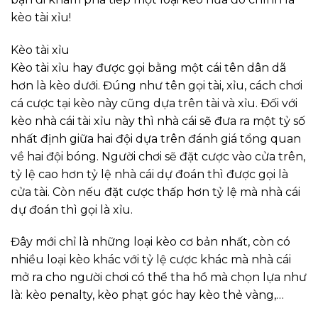
kèo tài xỉu!
Kèo tài xỉu
Kèo tài xỉu hay được gọi bằng một cái tên dân dã
hơn là kèo dưới. Đúng như tên gọi tài, xỉu, cách chơi
cá cược tại kèo này cũng dựa trên tài và xỉu. Đối với
kèo nhà cái tài xỉu này thì nhà cái sẽ đưa ra một tỷ số
nhất định giữa hai đội dựa trên đánh giá tổng quan
về hai đội bóng. Người chơi sẽ đặt cược vào cửa trên,
tỷ lệ cao hơn tỷ lệ nhà cái dự đoán thì được gọi là
cửa tài. Còn nếu đặt cược thấp hơn tỷ lệ mà nhà cái
dự đoán thì gọi là xỉu.
Đây mới chỉ là những loại kèo cơ bản nhất, còn có
nhiều loại kèo khác với tỷ lệ cược khác mà nhà cái
mở ra cho người chơi có thể tha hồ mà chọn lựa như
là: kèo penalty, kèo phạt góc hay kèo thẻ vàng,…