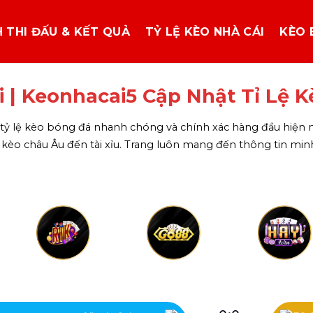
H THI ĐẤU & KẾT QUẢ
TỶ LỆ KÈO NHÀ CÁI
KÈO 
 | Keonhacai5 Cập Nhật Tỉ Lệ 
ật tỷ lệ kèo bóng đá nhanh chóng và chính xác hàng đầu hiện 
 kèo châu Âu đến tài xỉu. Trang luôn mang đến thông tin min