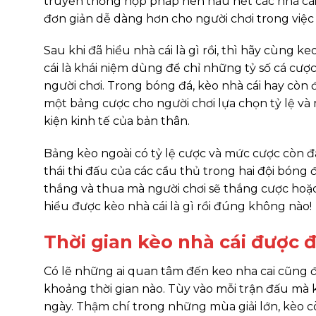
truyền thống hợp pháp nên hầu hết các nhà cái đ
đơn giản dễ dàng hơn cho người chơi trong việc 
Marsaxlok
74'
[4]
Marseillaises 
63'
[8]
Sau khi đã hiểu nhà cái là gì rồi, thì hãy cùng k
cái là khái niệm dùng để chỉ những tỷ số cá cượ
CD Bas
H2
[10]
người chơi. Trong bóng đá, kèo nhà cái hay còn đ
Coventr
60'
một bảng cược cho người chơi lựa chọn tỷ lệ và
kiện kinh tế của bản thân.
Stade Bresto
60'
[12]
Bảng kèo ngoài có tỷ lệ cược và mức cược còn đ
Elche CF Ilic
62'
[12]
thái thi đấu của các cầu thủ trong hai đội bóng 
Ferencvaro
HT
[11]
thắng và thua mà người chơi sẽ thắng cược hoặc
hiểu được kèo nhà cái là gì rồi đúng không nào!
Burg
HT
[7]
Marino l
HT
[11]
Thời gian kèo nhà cái được đ
UD Vall 
45+6'
Có lẽ những ai quan tâm đến keo nha cai cũng 
khoảng thời gian nào. Tùy vào mỗi trận đấu mà
SD Log
45+6'
[13]
ngày. Thậm chí trong những mùa giải lớn, kèo 
Esperance Sportive d
45+6'
[2]