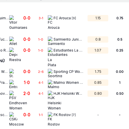
0
0
araes
-
FC Arouca
1.15
3
-
1
0.75
[9]
0
0
uman
-
Sarmiento Junin
0.8
1
-
0
0.5
[13]
0
0
estra
-
Estudiantes La Plata
1.07
1
-
0
0.25
[11]
 NỮ
0
0
omen
-
Sporting CP Women
1.75
2
-
6
0.00
[2]
1
0
 Women
-
Malmo Women
0.85
4
-
1
1
[4]
2
0
Women
-
HJK Helsinki Women
0.80
4
-
1
0.50
[1]
0
0
cow
-
FK Rostov
1
-
1
-
-
[7]