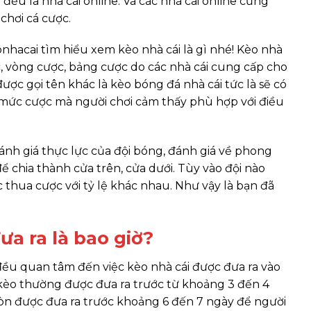
ều là nhà cái online. Và các nhà cái online cũng
chơi cá cược.
0
0
k FC
-
Gzira United
0.87
4
-
3
0.50
[8]
1
0
Women
-
RCD Espanyol Women
1.00
0
-
0
-0.25
[11]
eonhacai tìm hiểu xem kèo nhà cái là gì nhé! Kèo nhà
c, vòng cược, bảng cược do các nhà cái cung cấp cho
1
0
conia
-
Gimnastica Torrelavega
0.8
1
-
3
-0.25
ược gọi tên khác là kèo bóng đá nhà cái tức là sẽ có
0
1
y City
-
RCD Espanyol de Barcelona
1.15
2
-
3
0.25
[11]
 mức cược mà người chơi cảm thấy phù hợp với điều
1
2
is 29
-
Venezia
1.1
1
-
2
0
ánh giá thực lực của đội bóng, đánh giá về phong
1
3
itano
-
Athletic Torrellano
0.77
2
-
1
0.25
để chia thành cửa trên, cửa dưới. Tùy vào đội nào
0
1
si TC
-
Real Madrid
0.77
0
-
2
-1.00
[2]
 thua cược với tỷ lệ khác nhau. Như vậy là bạn đã
0
0
os CF
-
Cultural Leonesa
0.75
1
-
2
0.25
0
1
uanco
-
Ponferradina
0.97
1
-
4
-0.25
[4]
ưa ra là bao giờ?
0
0
De Uxo
-
Villarreal C
0
-
0
-
-
đều quan tâm đến việc kèo nhà cái được đưa ra vào
 kèo thường được đưa ra trước từ khoảng 3 đến 4
0
0
rones
-
Numancia
0
-
0
-
-
[4]
còn được đưa ra trước khoảng 6 đến 7 ngày để người
0
0
e Tunis
-
AS Marsa
0
-
0
-
-
[11]