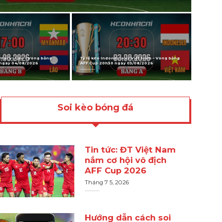
-
-
-
-
2.30
6
0.1
1.5
2.00
3.4
0.2
4.5
mar vs Lào – Vòng bảng
Tỷ lệ kèo Indonesia vs Việt Nam – Vòng bảng
ngày 04/08/2026
AFF Cup 20h30 ngày 03/08/2026
-
-
-
-
0.7
1.3
0.6
4.5
1.67
2.1
0.35
1.5
Soi kèo bóng đá
0.90
2.45
0.3
3.5
-
-
-
-
Tin tức: ĐT Việt Nam
nắm cơ hội vô địch
0.47
2.45
0.3
0.5
AFF Cup 2026
-
-
-
-
Tháng 7 5, 2026
-
-
-
-
Hướng dẫn cách soi
0.97
1.67
0.45
3.5