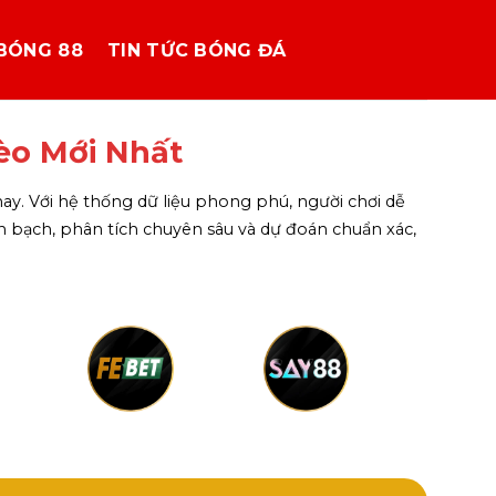
BÓNG 88
TIN TỨC BÓNG ĐÁ
Kèo Mới Nhất
nay. Với hệ thống dữ liệu phong phú, người chơi dễ
h bạch, phân tích chuyên sâu và dự đoán chuẩn xác,