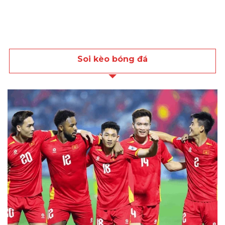
kuwin
Soi kèo bóng đá