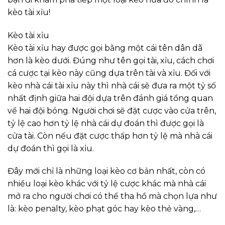
kèo tài xỉu!
Kèo tài xỉu
Kèo tài xỉu hay được gọi bằng một cái tên dân dã
hơn là kèo dưới. Đúng như tên gọi tài, xỉu, cách chơi
cá cược tại kèo này cũng dựa trên tài và xỉu. Đối với
kèo nhà cái tài xỉu này thì nhà cái sẽ đưa ra một tỷ số
nhất định giữa hai đội dựa trên đánh giá tổng quan
về hai đội bóng. Người chơi sẽ đặt cược vào cửa trên,
tỷ lệ cao hơn tỷ lệ nhà cái dự đoán thì được gọi là
cửa tài. Còn nếu đặt cược thấp hơn tỷ lệ mà nhà cái
dự đoán thì gọi là xỉu.
Đây mới chỉ là những loại kèo cơ bản nhất, còn có
nhiều loại kèo khác với tỷ lệ cược khác mà nhà cái
mở ra cho người chơi có thể tha hồ mà chọn lựa như
là: kèo penalty, kèo phạt góc hay kèo thẻ vàng,…