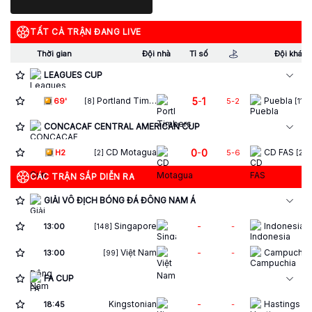
TẤT CẢ TRẬN ĐANG LIVE
Thời gian
Đội nhà
Tỉ số
Đội khách
LEAGUES CUP
5
1
Portland Timbers
-
Puebla
69'
5
-
2
[8]
[11]
CONCACAF CENTRAL AMERICAN CUP
0
0
CD Motagua
-
CD FAS
H2
5
-
6
[2]
[2]
CÁC TRẬN SẮP DIỄN RA
GIẢI VÔ ĐỊCH BÓNG ĐÁ ĐÔNG NAM Á
Singapore
-
Indonesia
13:00
-
[148]
[
Việt Nam
-
Campuchia
13:00
-
[99]
FA CUP
Kingstonian
-
Hastings Un
18:45
-