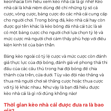
keonhacai tìm hiểu xem kèo nhà cái là gì nhé! Kèo
nhà cái là khái niệm dùng để chỉ những tỷ số cá
cược, vòng cược, bảng cược do các nhà cái cung cấp
cho người chơi. Trong bóng đá, kèo nhà cái hay còn
được gọi tên khác là kèo bóng đá nhà cái tức là sẽ
có một bảng cược cho người chơi lựa chọn tỷ lệ và
mức cược mà người chơi cảm thấy phù hợp với điều
kiện kinh tế của bản thân.
Bảng kèo ngoài có tỷ lệ cược và mức cược còn đánh
giá thực lực của đội bóng, đánh giá về phong thái thi
đấu của các cầu thủ trong hai đội bóng để chia
thành cửa trên, cửa dưới. Tùy vào đội nào thắng và
thua mà người chơi sẽ thắng cược hoặc thua cược
với tỷ lệ khác nhau. Như vậy là bạn đã hiểu được
kèo nhà cái là gì rồi đúng không nào!
Thời gian kèo nhà cái được đưa ra là bao
giờ?