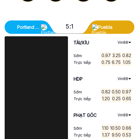
5
:
1
Portland Timbers
Puebla
TÀI/XỈU
Vin88
0.97
3.25
0.82
Sớm
0.75
6.75
1.05
Trực tiếp
HDP
Vin88
0.82
0.50
0.97
Sớm
1.20
0.25
0.65
Trực tiếp
PHẠT GÓC
Vin88
1.10
10.50
0.66
Sớm
1.37
9.50
0.53
Trực tiếp