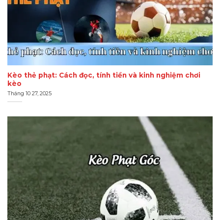
Kèo thẻ phạt: Cách đọc, tính tiền và kinh nghiệm chơi
kèo
Tháng 10 27, 2025