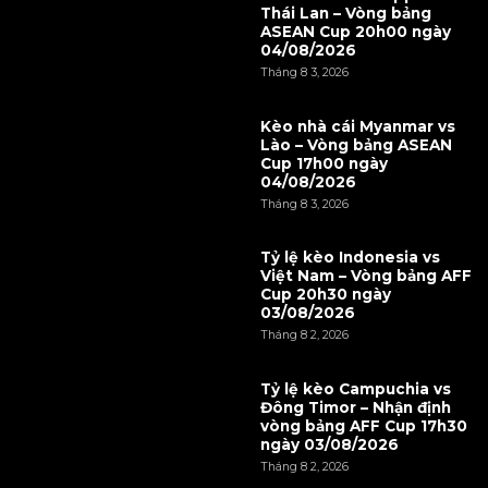
Thái Lan – Vòng bảng
ASEAN Cup 20h00 ngày
04/08/2026
Tháng 8 3, 2026
Kèo nhà cái Myanmar vs
Lào – Vòng bảng ASEAN
Cup 17h00 ngày
04/08/2026
Tháng 8 3, 2026
Tỷ lệ kèo Indonesia vs
Việt Nam – Vòng bảng AFF
Cup 20h30 ngày
03/08/2026
Tháng 8 2, 2026
Tỷ lệ kèo Campuchia vs
Đông Timor – Nhận định
vòng bảng AFF Cup 17h30
ngày 03/08/2026
Tháng 8 2, 2026