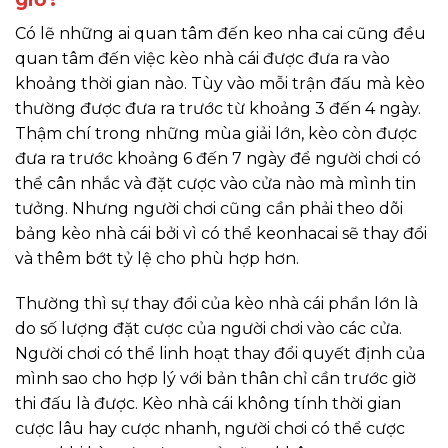
Có lẽ những ai quan tâm đến keo nha cai cũng đều
quan tâm đến việc kèo nhà cái được đưa ra vào
khoảng thời gian nào. Tùy vào mỗi trận đấu mà kèo
thường được đưa ra trước từ khoảng 3 đến 4 ngày.
Thậm chí trong những mùa giải lớn, kèo còn được
đưa ra trước khoảng 6 đến 7 ngày để người chơi có
thể cân nhắc và đặt cược vào cửa nào mà mình tin
tưởng. Nhưng người chơi cũng cần phải theo dõi
bảng kèo nhà cái bởi vì có thể keonhacai sẽ thay đổi
và thêm bớt tỷ lệ cho phù hợp hơn.
Thường thì sự thay đổi của kèo nhà cái phần lớn là
do số lượng đặt cược của người chơi vào các cửa.
Người chơi có thể linh hoạt thay đổi quyết định của
mình sao cho hợp lý với bản thân chỉ cần trước giờ
thi đấu là được. Kèo nhà cái không tính thời gian
cược lâu hay cược nhanh, người chơi có thể cược