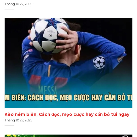
Tháng 10 27, 2025
Kèo ném biên: Cách đọc, mẹo cược hay cần bỏ túi ngay
Tháng 10 27, 2025