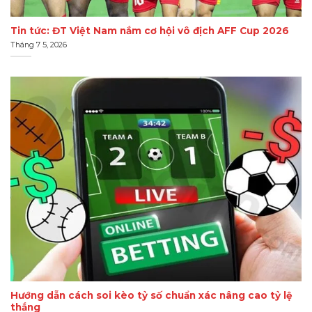
Tin tức: ĐT Việt Nam nắm cơ hội vô địch AFF Cup 2026
Tháng 7 5, 2026
Hướng dẫn cách soi kèo tỷ số chuẩn xác nâng cao tỷ lệ
thắng