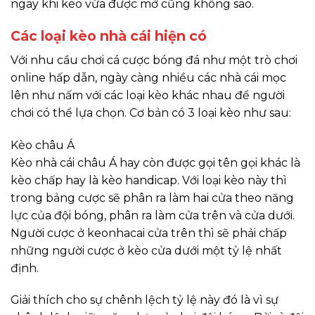
ngay khi kèo vừa được mở cũng không sao.
Các loại kèo nhà cái hiện có
Với nhu cầu chơi cá cược bóng đá như một trò chơi
online hấp dẫn, ngày càng nhiều các nhà cái mọc
lên như nấm với các loại kèo khác nhau để người
chơi có thể lựa chọn. Cơ bản có 3 loại kèo như sau:
Kèo châu Á
Kèo nhà cái châu Á hay còn được gọi tên gọi khác là
kèo chấp hay là kèo handicap. Với loại kèo này thì
trong bảng cược sẽ phân ra làm hai cửa theo năng
lực của đội bóng, phân ra làm cửa trên và cửa dưới.
Người cược ở keonhacai cửa trên thì sẽ phải chấp
những người cược ở kèo cửa dưới một tỷ lệ nhất
định.
Giải thích cho sự chênh lệch tỷ lệ này đó là vì sự