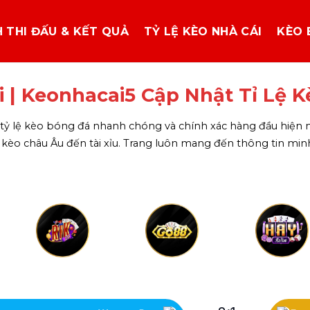
H THI ĐẤU & KẾT QUẢ
TỶ LỆ KÈO NHÀ CÁI
KÈO 
 | Keonhacai5 Cập Nhật Tỉ Lệ 
ật tỷ lệ kèo bóng đá nhanh chóng và chính xác hàng đầu hiện 
 kèo châu Âu đến tài xỉu. Trang luôn mang đến thông tin min