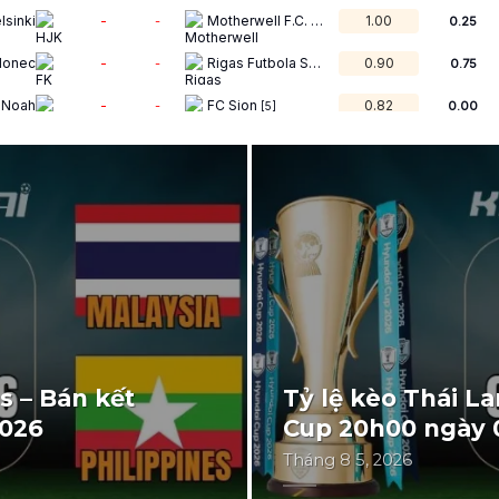
lsinki
-
Motherwell F.C.
1.00
-
0.25
[3]
lonec
-
Rigas Futbola Skola
0.90
-
0.75
[1]
 Noah
-
FC Sion
0.82
-
0.00
[5]
kond
-
SK Rapid Wien
0.87
-
-1.75
[4]
 Cluj
-
Tromso IL
0.82
-
-0.25
[3]
VSC
-
FC Copenhagen
1.02
-
-0.75
[1]
 Kyiv
-
Qarabag
0.85
-
0.25
[2]
aldes
-
FC Flora Tallinn
0.75
-
0.25
[2]
eborg
-
KAA Gent
0.75
-
-0.25
[4]
s – Bán kết
Tỷ lệ kèo Thái L
howa
-
Hammarby
1.02
-
0.25
[2]
2026
Cup 20h00 ngày 
ga FC
-
Győri ETO FC
0.97
-
0.50
[1]
Tháng 8 5, 2026
spol
-
St. Gallen
0.90
-
-0.50
[3]