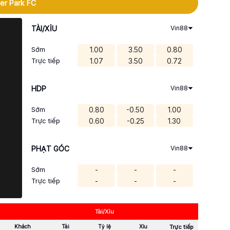
ser Park FC
TÀI/XỈU
Vin88
1.00
3.50
0.80
Sớm
1.07
3.50
0.72
Trực tiếp
HDP
Vin88
0.80
-0.50
1.00
Sớm
0.60
-0.25
1.30
Trực tiếp
PHẠT GÓC
Vin88
Sớm
-
-
-
Trực tiếp
-
-
-
Tài/Xỉu
Trực tiếp
Khách
Tài
Tỷ lệ
Xỉu