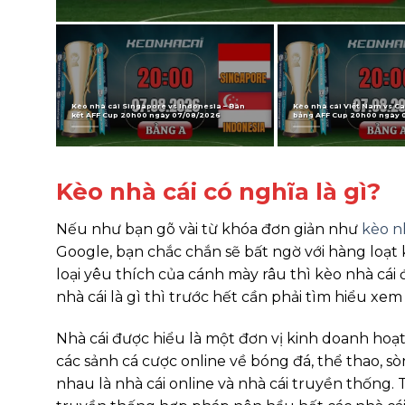
FK Zalgiris Vi
17:00
[3]
Beitar Jerus
17:30
[2]
AFC
18:00
[5]
Kèo nhà cái Singapore vs Indonesia – Bán
Kèo nhà cái Việt Nam vs C
kết AFF Cup 20h00 ngày 07/08/2026
bảng AFF Cup 20h00 ngày 
Hapoel Tel 
18:00
[3]
FC Twente Ens
18:00
[4]
Kèo nhà cái có nghĩa là gì?
Borac Banja 
18:30
[1]
Nếu như bạn gõ vài từ khóa đơn giản như
kèo n
Sporting B
18:30
[4]
Google, bạn chắc chắn sẽ bất ngờ với hàng loạt 
L
18:30
[2]
loại yêu thích của cánh mày râu thì kèo nhà cái
nhà cái là gì thì trước hết cần phải tìm hiểu xem n
Valur Reykj
18:30
[6]
Bohe
18:45
[3]
Nhà cái được hiểu là một đơn vị kinh doanh hoạ
các sảnh cá cược online về bóng đá, thể thao, sò
R
18:45
[5]
nhau là nhà cái online và nhà cái truyền thống.
Hibernia
19:00
[10]