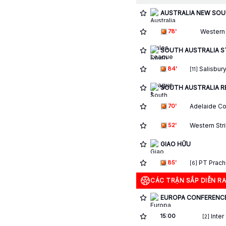
AUSTRALIA NEW SOU
Western
78'
SOUTH AUSTRALIA ST
Salisbury U
84'
[11]
SOUTH AUSTRALIA R
70'
52'
GIAO HỮU
PT Prachua
85'
[6]
CÁC TRẬN SẮP DIỄN R
EUROPA CONFERENC
Inter
15:00
[2]