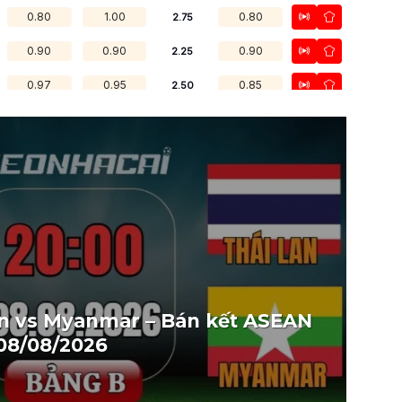
0.80
1.00
0.80
2.75
0.90
0.90
0.90
2.25
0.97
0.95
0.85
2.50
0.92
0.80
1.00
2.75
0.97
0.82
0.97
2.25
0.77
0.97
0.82
2.75
0.95
1.00
0.80
2.50
1.05
0.72
1.07
2.25
1.05
0.85
0.95
2.50
an vs Myanmar – Bán kết ASEAN
0.77
0.87
0.92
2.50
08/08/2026
0.82
0.92
0.87
2.75
0.90
0.87
0.92
2.75