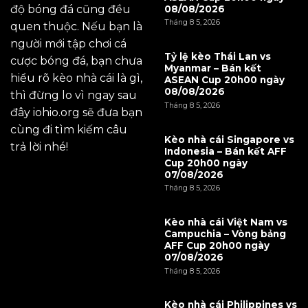
độ bóng đá cũng đều
08/08/2026
Tháng 8 5, 2026
quen thuộc. Nếu bạn là
người mới tập chơi cá
Tỷ lệ kèo Thái Lan vs
cược bóng đá, bạn chưa
Myanmar – Bán kết
hiểu rõ kèo nhà cái là gì,
ASEAN Cup 20h00 ngày
08/08/2026
thì đừng lo vì ngay sau
Tháng 8 5, 2026
đây iohio.org sẽ đưa bạn
cùng đi tìm kiếm câu
Kèo nhà cái Singapore vs
trả lời nhé!
Indonesia – Bán kết AFF
Cup 20h00 ngày
07/08/2026
Tháng 8 5, 2026
Kèo nhà cái Việt Nam vs
Campuchia – Vòng bảng
AFF Cup 20h00 ngày
07/08/2026
Tháng 8 5, 2026
Kèo nhà cái Philippines vs