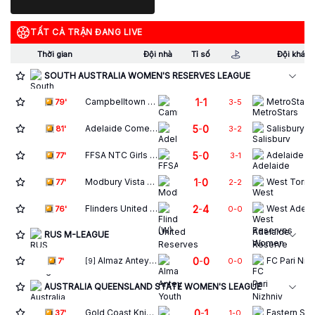
TẤT CẢ TRẬN ĐANG LIVE
Thời gian
Đội nhà
Tỉ số
Đội khách
SOUTH AUSTRALIA WOMEN'S RESERVES LEAGUE
1
1
Campbelltown City Reserves (W）
-
79'
3
-
5
5
0
Adelaide Comets Reserve Women
-
81'
3
-
2
5
0
FFSA NTC Girls (R) (w)
-
77'
3
-
1
1
0
Modbury Vista Reserves (W)
-
77'
2
-
2
2
4
Flinders United Reserves Women
-
76'
0
-
0
RUS M-LEAGUE
0
0
Almaz Antey Youth
-
7'
0
-
0
[9]
AUSTRALIA QUEENSLAND STATE WOMEN'S LEAGUE
0
1
Gold Coast Knights Women
-
37'
1
-
0