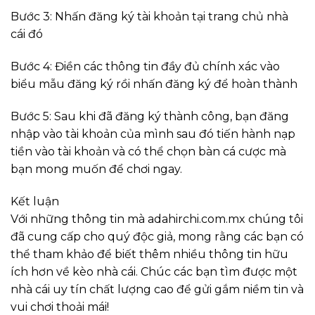
Bước 3: Nhấn đăng ký tài khoản tại trang chủ nhà
cái đó
Bước 4: Điền các thông tin đầy đủ chính xác vào
biểu mẫu đăng ký rồi nhấn đăng ký để hoàn thành
Bước 5: Sau khi đã đăng ký thành công, bạn đăng
nhập vào tài khoản của mình sau đó tiến hành nạp
tiền vào tài khoản và có thể chọn bàn cá cược mà
bạn mong muốn để chơi ngay.
Kết luận
Với những thông tin mà adahirchi.com.mx chúng tôi
đã cung cấp cho quý độc giả, mong rằng các bạn có
thể tham khảo để biết thêm nhiều thông tin hữu
ích hơn về kèo nhà cái. Chúc các bạn tìm được một
nhà cái uy tín chất lượng cao để gửi gắm niềm tin và
vui chơi thoải mái!