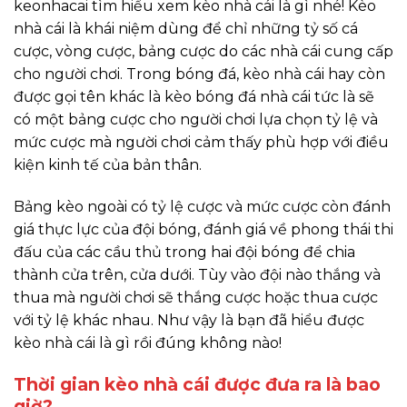
keonhacai tìm hiểu xem kèo nhà cái là gì nhé! Kèo
nhà cái là khái niệm dùng để chỉ những tỷ số cá
Hartpury University
-
Cirencester
18:45
-
cược, vòng cược, bảng cược do các nhà cái cung cấp
Cribbs
-
Fairford T
18:45
-
cho người chơi. Trong bóng đá, kèo nhà cái hay còn
được gọi tên khác là kèo bóng đá nhà cái tức là sẽ
Aylesbury United
-
Flackwell H
18:45
-
có một bảng cược cho người chơi lựa chọn tỷ lệ và
Lye Town
-
18:45
-
mức cược mà người chơi cảm thấy phù hợp với điều
kiện kinh tế của bản thân.
Dudley Town
-
Droitwich S
18:45
-
Forest Row
-
Newhaven
18:45
-
Bảng kèo ngoài có tỷ lệ cược và mức cược còn đánh
giá thực lực của đội bóng, đánh giá về phong thái thi
Wokingham Town
-
Corsham T
18:45
-
đấu của các cầu thủ trong hai đội bóng để chia
Hackney Wick
-
West Essex
18:45
-
thành cửa trên, cửa dưới. Tùy vào đội nào thắng và
thua mà người chơi sẽ thắng cược hoặc thua cược
Hilltop
-
Grays Athle
18:45
-
với tỷ lệ khác nhau. Như vậy là bạn đã hiểu được
White Ensign F.C.
-
Heybridge 
18:45
-
kèo nhà cái là gì rồi đúng không nào!
Ascot United F.C.
-
Clevedon 
19:00
-
Thời gian kèo nhà cái được đưa ra là bao
giờ?