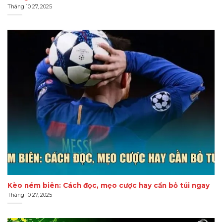
Tháng 10 27, 2025
Kèo ném biên: Cách đọc, mẹo cược hay cần bỏ túi ngay
Tháng 10 27, 2025