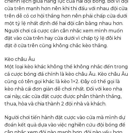
chênh lệch giữa năng lực của hai đội bóng. Bởi vì đội
cửa trên mạnh hơn nên khi thi đấu với nhau đội cửa
trên dễ có cơ hội thắng hơn nên phải chấp cửa dưới
một tỷ lệ nhất định để hai đội cân bằng nhau hơn.
Người chơi cá cược cần cân nhắc xem mình muốn
đặt vào cửa trên hay cửa dưới vì chấp tỷ lệ đôi khi
đặt ở cửa trên cũng không chắc kèo thắng.
Kèo châu Âu
Một loại kèo khác không thể không nhắc đến trong
cá cược bóng đá chính là kèo châu Âu. Kèo châu Âu
cũng có tên gọi khác là kèo 1×2. Đây có thể gọi là
kèo nhà cái đơn giản dễ chơi nhất. Đối với keo nha
cai này, các cửa đặt cược được phân thành thắng,
thua, hòa và chia thành 2 đội nhà và khách.
Người chơi tiến hành đặt cược vào cửa mà mình dự
đoán kết quả dựa vào việc nghiên cứu đội bóng để
cân nhắc xem đội nào mạnh hơn, đội nào yếu hơn