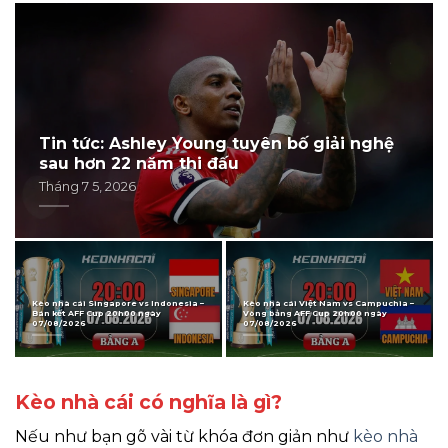
0
0
UCSA
-
Nyva Terno
7'
0
-
0
[8]
GUIZHOU ZIYUN "WUFENG CUP" FOOTBALL TOURNAMENT
3
0
Luodian Football Association
-
Yaopu Yout
42'
0
-
0
Tin tức: Ashley Young tuyên bố giải nghệ
SOUTH AUSTRALIAN PREMIER LEAGUE
sau hơn 22 năm thi đấu
0
1
Adelaide Comets FC
-
Metrostars
61'
1
-
2
[11]
Tháng 7 5, 2026
KOREAN WK LEAGUE
0
0
Incheon Hyundai Steel Red Angels Women
-
12'
0
-
0
[6]
AUSTRALIA NATIONAL PREMIER LEAGUES QUEENSLAND
Kèo nhà cái Singapore vs Indonesia –
Kèo nhà cái Việt Nam vs Campuchia –
Bán kết AFF Cup 20h00 ngày
Vòng bảng AFF Cup 20h00 ngày
07/08/2026
07/08/2026
2
2
Queensland Lions SC
-
76'
6
-
3
[1]
INDIAN CALCUTTA FOOTBALL LEAGUE
Kèo nhà cái có nghĩa là gì?
2
0
Calcutta Customs
-
37'
0
-
2
Nếu như bạn gõ vài từ khóa đơn giản như
kèo nhà
0
0
Mohun Bagan SG II
-
Bhawanipo
37'
0
-
2