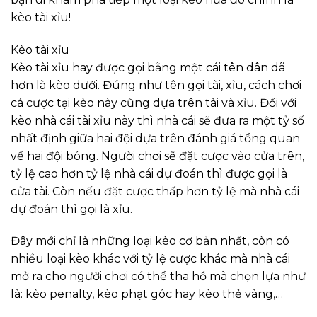
kèo tài xỉu!
Kèo tài xỉu
Kèo tài xỉu hay được gọi bằng một cái tên dân dã
hơn là kèo dưới. Đúng như tên gọi tài, xỉu, cách chơi
cá cược tại kèo này cũng dựa trên tài và xỉu. Đối với
kèo nhà cái tài xỉu này thì nhà cái sẽ đưa ra một tỷ số
nhất định giữa hai đội dựa trên đánh giá tổng quan
về hai đội bóng. Người chơi sẽ đặt cược vào cửa trên,
tỷ lệ cao hơn tỷ lệ nhà cái dự đoán thì được gọi là
cửa tài. Còn nếu đặt cược thấp hơn tỷ lệ mà nhà cái
dự đoán thì gọi là xỉu.
Đây mới chỉ là những loại kèo cơ bản nhất, còn có
nhiều loại kèo khác với tỷ lệ cược khác mà nhà cái
mở ra cho người chơi có thể tha hồ mà chọn lựa như
là: kèo penalty, kèo phạt góc hay kèo thẻ vàng,…