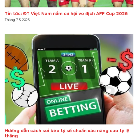
Tin tức: ĐT Việt Nam nắm cơ hội vô địch AFF Cup 2026
Tháng 7 5, 2026
Hướng dẫn cách soi kèo tỷ số chuẩn xác nâng cao tỷ lệ
thắng