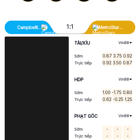
1
:
1
Campbelltown City Reserves (W）
MetroStars Reserves (W)
TÀI/XỈU
Vin88
0.87
3.75
0.92
Sớm
0.92
3.50
0.87
Trực tiếp
HDP
Vin88
1.00
-1.75
0.80
Sớm
0.62
-0.25
1.25
Trực tiếp
PHẠT GÓC
Vin88
Sớm
-
-
-
Trực tiếp
-
-
-