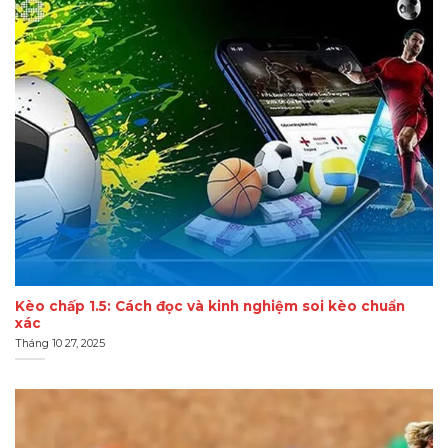
Kèo chấp 1.5: Cách đọc và kinh nghiệm soi kèo chuẩn
xác
Tháng 10 27, 2025