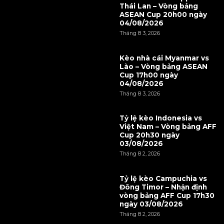
Thái Lan – Vòng bảng
ASEAN Cup 20h00 ngày
04/08/2026
Tháng 8 3, 2026
Kèo nhà cái Myanmar vs
Lào – Vòng bảng ASEAN
Cup 17h00 ngày
04/08/2026
Tháng 8 3, 2026
Tỷ lệ kèo Indonesia vs
Việt Nam – Vòng bảng AFF
Cup 20h30 ngày
03/08/2026
Tháng 8 2, 2026
Tỷ lệ kèo Campuchia vs
Đông Timor – Nhận định
vòng bảng AFF Cup 17h30
ngày 03/08/2026
Tháng 8 2, 2026