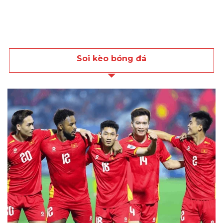
0
0
Corinthians Paulista Youth
-
15'
0
-
0
kuwin
AUSTRIAN LANDESLIGA
1
0
SC Bad Sauerbrunn
-
USV Halbtu
H2
3
-
2
Soi kèo bóng đá
0
0
ASV Hohenau
-
15'
1
-
0
POLAND LIGA 3
0
0
Karkonosze Jelenia Gora
-
H2
0
-
0
0
0
Wisloka Debica
-
JKS Jarosl
H2
3
-
4
NORWEGIAN 3.DIVISJON
0
0
Ntnui
-
62'
1
-
0
[13]
PERUVIAN LIGA 2
0
0
Sport Huancayo B
-
Santos de 
15'
1
-
0
SWITZERLAND DIVISON 2 LEAGUE