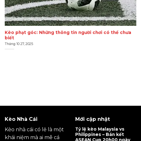
Kèo phạt góc: Những thông tin người chơi có thể chưa
biết
Tháng 10 27, 2025
Kèo Nhà Cái
Mới cập nhật
Tỷ lệ kèo Malaysia vs
Kèo nhà cái có lẽ là một
Philippines – Bán kết
khái niệm mà ai mê cá
ASEAN Cup 20h00 ngày