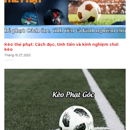
09/08
Instituto de Córdoba
-
-
[4]
00:30
CHAMPIONS LEAGUE NỮ
Ajax Amsterdam Women
-
18:30
-
[2]
TJ Spartak Myjava Women
-
18:30
-
Kèo thẻ phạt: Cách đọc, tính tiền và kinh nghiệm chơi
Slavia Praha Women
-
18:30
-
[2]
kèo
Tháng 10 27, 2025
Juventus Women
-
19:00
-
[3]
MLS MỸ
New England Revolution
-
20:30
-
[3]
VĐQG ROMANIA
FC Dinamo 1948
-
FC Voluntar
18:30
-
[7]
Loading more...