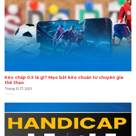
0
0
Ceara Women
-
15'
0
-
2
0
0
Uniao Desportiva Alagoana/AL Women
-
15'
0
-
0
0
0
Taubate Women
-
Itabirito W
15'
1
-
0
[5]
PAR D3
0
0
Martin Ledesma
-
15'
0
-
0
ARFC
0
0
Sportivo Las Parejas
-
45'
1
-
2
Kèo chấp 0.5 là gì? Mẹo bắt kèo chuẩn từ chuyên gia
thể thao
0
1
CDA Monte Miaz
-
Atenas
15'
0
-
0
Tháng 10 27, 2025
0
0
Club Circulo Deportivo
-
Guillermo 
15'
1
-
0
0
0
Douglas Haig
-
15'
1
-
0
0
0
CA Juventud Unida San Luis
-
FADEP Men
15'
0
-
1
0
0
Santa Marina Tandil
-
15'
0
-
0