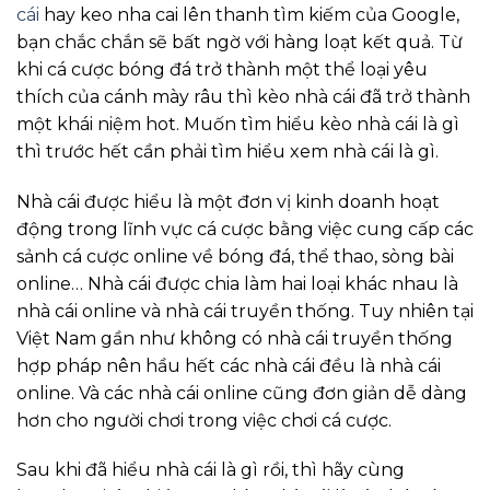
cái
hay keo nha cai lên thanh tìm kiếm của Google,
1
3
Elche CF Ilicitano
-
85'
2
-
1
bạn chắc chắn sẽ bất ngờ với hàng loạt kết quả. Từ
[12]
khi cá cược bóng đá trở thành một thể loại yêu
0
2
Ferencvarosi TC
-
Real Madri
57'
0
-
2
[11]
thích của cánh mày râu thì kèo nhà cái đã trở thành
0
0
Burgos CF
-
Cultural Le
một khái niệm hot. Muốn tìm hiểu kèo nhà cái là gì
58'
1
-
2
[7]
thì trước hết cần phải tìm hiểu xem nhà cái là gì.
0
2
Marino luanco
-
Ponferradi
H2
1
-
4
[11]
Nhà cái được hiểu là một đơn vị kinh doanh hoạt
0
2
UD Vall De Uxo
-
Villarreal C
H2
0
-
0
động trong lĩnh vực cá cược bằng việc cung cấp các
0
0
SD Logrones
-
Numancia
H2
0
-
0
[13]
[
sảnh cá cược online về bóng đá, thể thao, sòng bài
online… Nhà cái được chia làm hai loại khác nhau là
1
1
Esperance Sportive de Tunis
-
AS Marsa
H2
0
-
0
[2]
[1
nhà cái online và nhà cái truyền thống. Tuy nhiên tại
2
0
APOEL Nicosia
-
AE Kifisias
56'
1
-
3
[5]
Việt Nam gần như không có nhà cái truyền thống
hợp pháp nên hầu hết các nhà cái đều là nhà cái
0
0
Real Valladol B
-
Real Madri
H2
2
-
2
[12]
online. Và các nhà cái online cũng đơn giản dễ dàng
0
2
Aris Thessaloniki
-
Panserraik
H2
0
-
0
[8]
hơn cho người chơi trong việc chơi cá cược.
2
1
Racing de Ferrol
-
H2
0
-
0
[12]
Sau khi đã hiểu nhà cái là gì rồi, thì hãy cùng