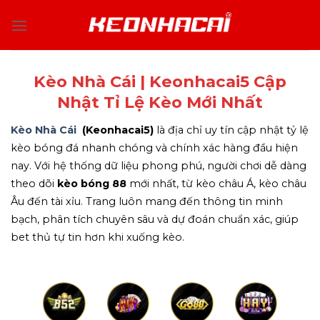
Bỏ
qua
nội
dung
Kèo Nhà Cái | Keonhacai5 Cập
Nhật Tỉ Lệ Kèo Mới Nhất
Kèo Nhà Cái
(Keonhacai5)
là địa chỉ uy tín cập nhật tỷ lệ
kèo bóng đá nhanh chóng và chính xác hàng đầu hiện
nay. Với hệ thống dữ liệu phong phú, người chơi dễ dàng
theo dõi
kèo bóng 88
mới nhất, từ kèo châu Á, kèo châu
Âu đến tài xỉu. Trang luôn mang đến thông tin minh
bạch, phân tích chuyên sâu và dự đoán chuẩn xác, giúp
bet thủ tự tin hơn khi xuống kèo.