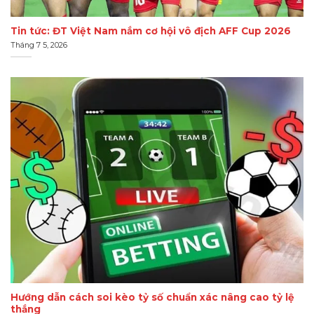
2
2
Locarno
-
FC St.Galle
60'
0
-
2
Tin tức: ĐT Việt Nam nắm cơ hội vô địch AFF Cup 2026
0
0
Stade Payerne
-
15'
1
-
1
[12]
Tháng 7 5, 2026
IRELAND WOMEN'S LEAGUE
0
1
Wexford Youths Women
-
H2
3
-
0
BRA CAMPEONATO MINEIRO 2
0
1
Aymores
-
Villa Nova
15'
1
-
0
SWITZERLAND WOMEN'S DIVISION 1
0
1
FC Luzern Women
-
Basel Wom
H2
0
-
0
[4]
BRAZILIAN CAMPEONATO GAUCHO 2
0
0
Aimore RS
-
GE Glória
15'
0
-
0
0
0
Santa Cruz(RS)
-
15'
0
-
0
Hướng dẫn cách soi kèo tỷ số chuẩn xác nâng cao tỷ lệ
BRAZIL W L
thắng