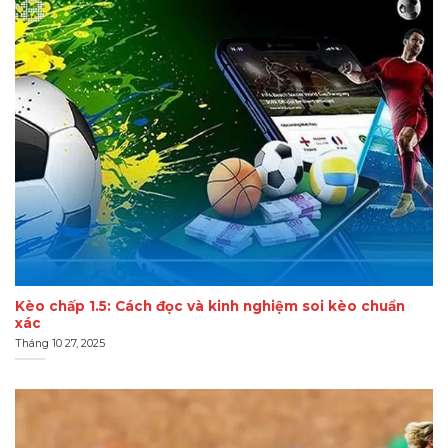
0
0
Independente Atalaia U20
-
ASA U20
15'
0
-
0
PORTUGUESE LIGA 3
1
0
CF Os Belenenses
-
FC Caldas
83'
6
-
0
[1]
[
BRAZIL W L3
0
0
Juventude Women
-
15'
3
-
1
0
0
Realidade Jovem Women
-
Coritiba (W
15'
1
-
0
0
0
Tiradentes PA Women
-
15'
0
-
0
BRAZIL W L2
Kèo chấp 1.5: Cách đọc và kinh nghiệm soi kèo chuẩn
0
1
Perolas Negras Women
-
15'
0
-
0
xác
Tháng 10 27, 2025
1
0
Acao (w)
-
15'
2
-
0
[4]
0
1
Rio Negro RR (W)
-
15'
0
-
1
0
0
Minas ICESP DF Women
-
Vila Nova
15'
0
-
1
[7]