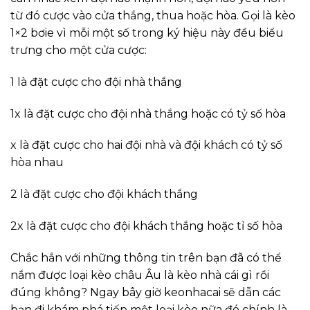
từ đó cược vào cửa thắng, thua hoặc hòa. Gọi là kèo
1×2 bơie vì mỗi một số trong ký hiệu này đều biểu
trưng cho một cửa cược:
1 là đặt cược cho đội nhà thắng
1x là đặt cược cho đội nhà thắng hoặc có tỷ số hòa
x là đặt cược cho hai đội nhà và đội khách có tỷ số
hòa nhau
2 là đặt cược cho đội khách thắng
2x là đặt cược cho đội khách thắng hoặc tỉ số hòa
Chắc hẳn với những thông tin trên bạn đã có thể
nắm được loại kèo châu Âu là kèo nhà cái gì rồi
đúng không? Ngay bây giờ keonhacai sẽ dẫn các
bạn đi khám phá tiếp một loại kèo nữa đó chính là