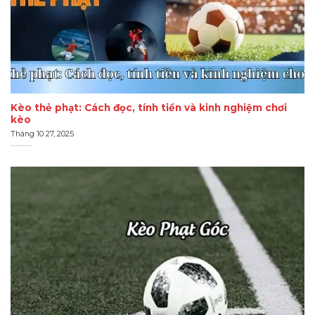
Kèo thẻ phạt: Cách đọc, tính tiền và kinh nghiệm chơi
kèo
Tháng 10 27, 2025