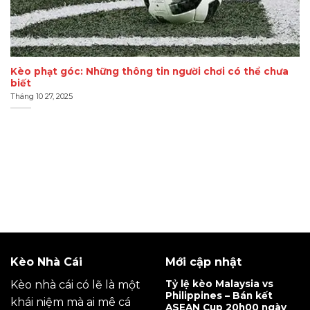
Kèo phạt góc: Những thông tin người chơi có thể chưa
biết
Tháng 10 27, 2025
Kèo Nhà Cái
Mới cập nhật
Tỷ lệ kèo Malaysia vs
Kèo nhà cái có lẽ là một
Philippines – Bán kết
khái niệm mà ai mê cá
ASEAN Cup 20h00 ngày