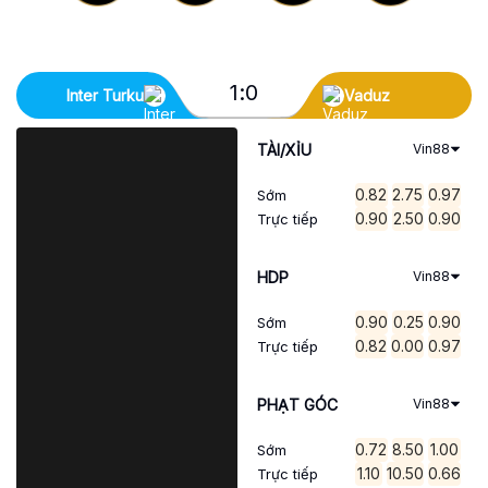
1
:
0
Inter Turku
Vaduz
TÀI/XỈU
Vin88
0.82
2.75
0.97
Sớm
0.90
2.50
0.90
Trực tiếp
HDP
Vin88
0.90
0.25
0.90
Sớm
0.82
0.00
0.97
Trực tiếp
PHẠT GÓC
Vin88
0.72
8.50
1.00
Sớm
1.10
10.50
0.66
Trực tiếp