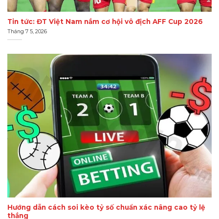
Tin tức: ĐT Việt Nam nắm cơ hội vô địch AFF Cup 2026
Tháng 7 5, 2026
Hướng dẫn cách soi kèo tỷ số chuẩn xác nâng cao tỷ lệ
thắng