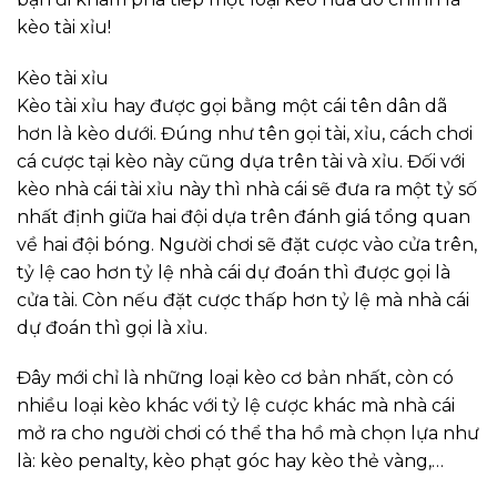
kèo tài xỉu!
Kèo tài xỉu
Kèo tài xỉu hay được gọi bằng một cái tên dân dã
hơn là kèo dưới. Đúng như tên gọi tài, xỉu, cách chơi
cá cược tại kèo này cũng dựa trên tài và xỉu. Đối với
kèo nhà cái tài xỉu này thì nhà cái sẽ đưa ra một tỷ số
nhất định giữa hai đội dựa trên đánh giá tổng quan
về hai đội bóng. Người chơi sẽ đặt cược vào cửa trên,
tỷ lệ cao hơn tỷ lệ nhà cái dự đoán thì được gọi là
cửa tài. Còn nếu đặt cược thấp hơn tỷ lệ mà nhà cái
dự đoán thì gọi là xỉu.
Đây mới chỉ là những loại kèo cơ bản nhất, còn có
nhiều loại kèo khác với tỷ lệ cược khác mà nhà cái
mở ra cho người chơi có thể tha hồ mà chọn lựa như
là: kèo penalty, kèo phạt góc hay kèo thẻ vàng,…