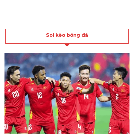
kuwin
Soi kèo bóng đá