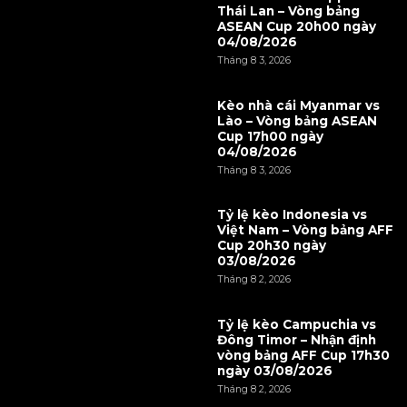
Thái Lan – Vòng bảng
ASEAN Cup 20h00 ngày
04/08/2026
Tháng 8 3, 2026
Kèo nhà cái Myanmar vs
Lào – Vòng bảng ASEAN
Cup 17h00 ngày
04/08/2026
Tháng 8 3, 2026
Tỷ lệ kèo Indonesia vs
Việt Nam – Vòng bảng AFF
Cup 20h30 ngày
03/08/2026
Tháng 8 2, 2026
Tỷ lệ kèo Campuchia vs
Đông Timor – Nhận định
vòng bảng AFF Cup 17h30
ngày 03/08/2026
Tháng 8 2, 2026