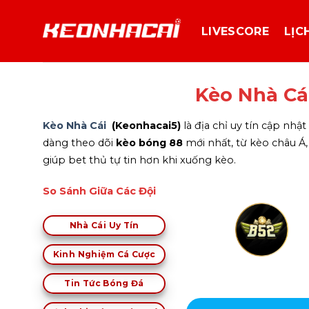
Bỏ
qua
LIVESCORE
LỊC
nội
dung
Kèo Nhà Cái
Kèo Nhà Cái
(Keonhacai5)
là địa chỉ uy tín cập nh
dàng theo dõi
kèo bóng 88
mới nhất, từ kèo châu Á,
giúp bet thủ tự tin hơn khi xuống kèo.
So Sánh Giữa Các Đội
Nhà Cái Uy Tín
Kinh Nghiệm Cá Cược
Tin Tức Bóng Đá