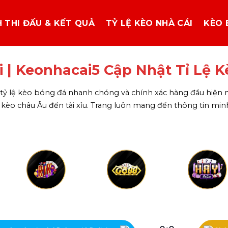
H THI ĐẤU & KẾT QUẢ
TỶ LỆ KÈO NHÀ CÁI
KÈO 
 | Keonhacai5 Cập Nhật Tỉ Lệ 
ật tỷ lệ kèo bóng đá nhanh chóng và chính xác hàng đầu hiện 
 kèo châu Âu đến tài xỉu. Trang luôn mang đến thông tin min