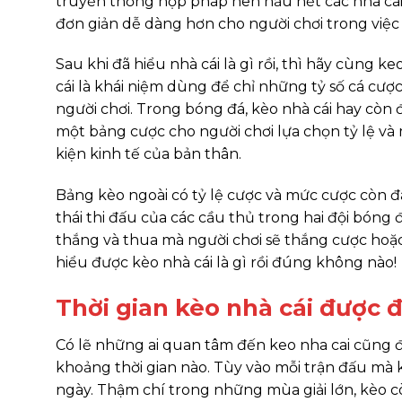
truyền thống hợp pháp nên hầu hết các nhà cái đ
08/08
Malac
[10]
02:00
đơn giản dễ dàng hơn cho người chơi trong việc 
VĐQG BOLIVIA
Sau khi đã hiểu nhà cái là gì rồi, thì hãy cùng k
Real Toma
23:30
[16]
cái là khái niệm dùng để chỉ những tỷ số cá cượ
người chơi. Trong bóng đá, kèo nhà cái hay còn đ
một bảng cược cho người chơi lựa chọn tỷ lệ và
kiện kinh tế của bản thân.
Bảng kèo ngoài có tỷ lệ cược và mức cược còn đ
thái thi đấu của các cầu thủ trong hai đội bóng 
thắng và thua mà người chơi sẽ thắng cược hoặc
hiểu được kèo nhà cái là gì rồi đúng không nào!
Thời gian kèo nhà cái được đ
Có lẽ những ai quan tâm đến keo nha cai cũng 
khoảng thời gian nào. Tùy vào mỗi trận đấu mà
ngày. Thậm chí trong những mùa giải lớn, kèo 