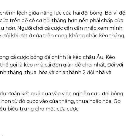
 chênh lệch giữa năng lực của hai đội bóng. Bởi vì đội
 cửa trên dễ có cơ hội thắng hơn nên phải chấp cửa
hau hơn. Người chơi cá cược cần cân nhắc xem mình
ệ đôi khi đặt ở cửa trên cũng không chắc kèo thắng.
ong cá cược bóng đá chính là kèo châu Âu. Kèo
hể gọi là kèo nhà cái đơn giản dễ chơi nhất. Đối với
nh thắng, thua, hòa và chia thành 2 đội nhà và
 dự đoán kết quả dựa vào việc nghiên cứu đội bóng
hơn từ đó cược vào cửa thắng, thua hoặc hòa. Gọi
 đều biểu trưng cho một cửa cược: