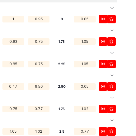
1
0.95
0.85
3
0.92
0.75
1.05
1.75
0.85
0.75
1.05
2.25
0.47
9.50
0.05
2.50
0.75
0.77
1.02
1.75
1.05
1.02
0.77
2.5