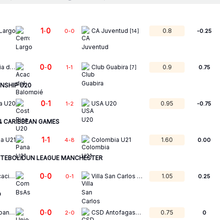
1
0
Largo
-
CA Juventud
0.8
0
-
0
-0.25
[14]
0
0
Boliviano
-
Club Guabira
0.9
1
-
1
0.75
[7]
NSHIP U20
0
1
ca U20
-
USA U20
0.95
1
-
2
-0.75
& CARIBBEAN GAMES
1
1
a U21
-
Colombia U21
1.60
4
-
8
0.00
 TEBOLIDUN LEAGUE MANCHESTER
0
0
s BsAs
-
Villa San Carlos
1.05
0
-
1
0.25
[12]
O
0
0
nola
-
CSD Antofagasta
0.75
2
-
0
0
[6]