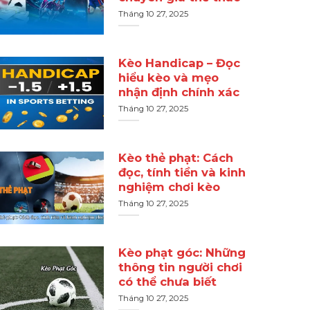
Tháng 10 27, 2025
Kèo Handicap – Đọc
hiểu kèo và mẹo
nhận định chính xác
Tháng 10 27, 2025
Kèo thẻ phạt: Cách
đọc, tính tiền và kinh
nghiệm chơi kèo
Tháng 10 27, 2025
Kèo phạt góc: Những
thông tin người chơi
có thể chưa biết
Tháng 10 27, 2025