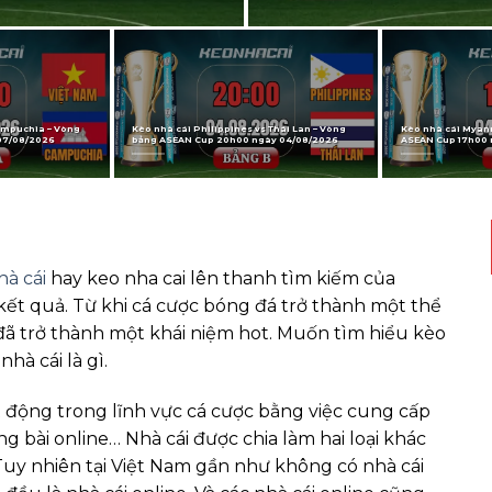
1
2
San Francisco Reserves
-
CA Independiente de la Chorrera Reserves
1.07
0
-
3
-0.25
A
HDP
ampuchia – Vòng
Kèo nhà cái Philippines vs Thái Lan – Vòng
Kèo nhà cái Myan
07/08/2026
bảng ASEAN Cup 20h00 ngày 04/08/2026
ASEAN Cup 17h00 
tral
-
Aldosivi Mar del Plata
0.82
-
1.00
[14]
vadavia
-
AA Estudiantes (Río Cuarto)
0.80
-
1.00
[12]
hà cái
hay keo nha cai lên thanh tìm kiếm của
rio PR
-
Sao Bernardo
0.90
-
0.50
[12]
kết quả. Từ khi cá cược bóng đá trở thành một thể
 đã trở thành một khái niệm hot. Muốn tìm hiểu kèo
Ceara
-
Ponte Preta
1.00
-
1.25
[20]
hà cái là gì.
t động trong lĩnh vực cá cược bằng việc cung cấp
gines
-
Sporting FC
1.02
-
0.50
[8]
ng bài online… Nhà cái được chia làm hai loại khác
 Tuy nhiên tại Việt Nam gần như không có nhà cái