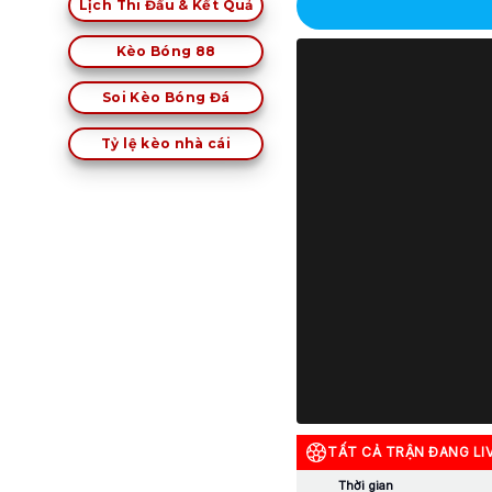
Lịch Thi Đấu & Kết Quả
Kèo Bóng 88
Soi Kèo Bóng Đá
Tỷ lệ kèo nhà cái
TẤT CẢ TRẬN ĐANG LI
Thời gian