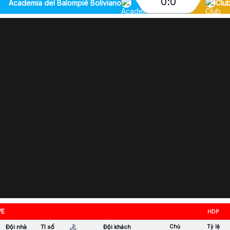
0
:
0
Academia del Balompié Boliviano
Clu
VE
HDP
Đội nhà
Tỉ số
Đội khách
Chủ
Tỷ lệ