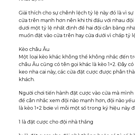
Giải thích cho sự chênh lệch tỷ lệ này đó là vì sự
cửa trên mạnh hơn nên khi thi đấu với nhau đội
dưới một tỷ lệ nhất định để hai đội cân bằng n
muốn đặt vào cửa trên hay cửa dưới vì chấp tỷ l
Kèo châu Âu
Một loại kèo khác không thể không nhắc đến tr
châu Âu cũng có tên gọi khác là kèo 1×2. Đây có t
keo nha cai này, các cửa đặt cược được phân thà
khách.
Người chơi tiến hành đặt cược vào cửa mà mình
để cân nhắc xem đội nào mạnh hơn, đội nào yếu 
là kèo 1×2 bơie vì mỗi một số trong ký hiệu này
1 là đặt cược cho đội nhà thắng