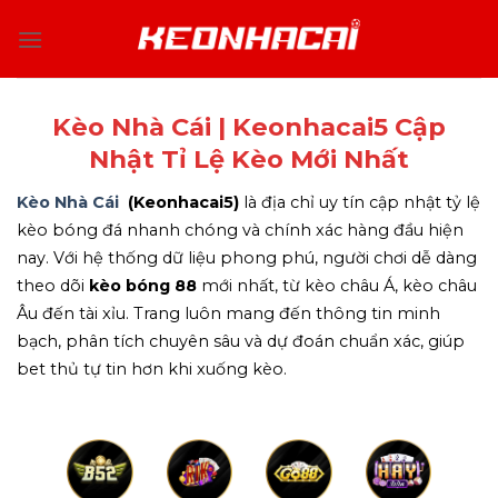
Bỏ
qua
nội
dung
Kèo Nhà Cái | Keonhacai5 Cập
Nhật Tỉ Lệ Kèo Mới Nhất
Kèo Nhà Cái
(Keonhacai5)
là địa chỉ uy tín cập nhật tỷ lệ
kèo bóng đá nhanh chóng và chính xác hàng đầu hiện
nay. Với hệ thống dữ liệu phong phú, người chơi dễ dàng
theo dõi
kèo bóng 88
mới nhất, từ kèo châu Á, kèo châu
Âu đến tài xỉu. Trang luôn mang đến thông tin minh
bạch, phân tích chuyên sâu và dự đoán chuẩn xác, giúp
bet thủ tự tin hơn khi xuống kèo.