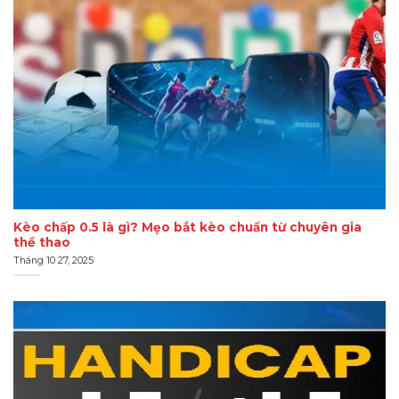
Kèo chấp 0.5 là gì? Mẹo bắt kèo chuẩn từ chuyên gia
thể thao
Tháng 10 27, 2025