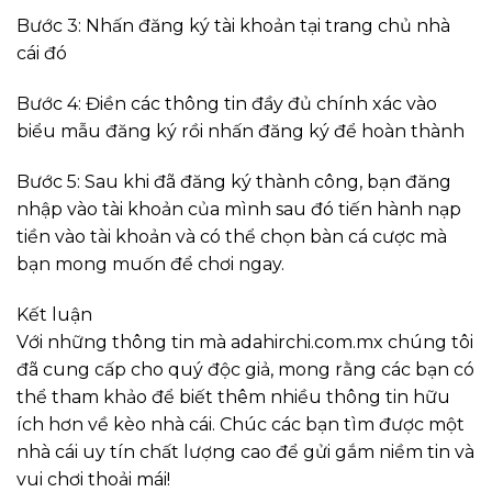
Bước 3: Nhấn đăng ký tài khoản tại trang chủ nhà
cái đó
Bước 4: Điền các thông tin đầy đủ chính xác vào
biểu mẫu đăng ký rồi nhấn đăng ký để hoàn thành
Bước 5: Sau khi đã đăng ký thành công, bạn đăng
nhập vào tài khoản của mình sau đó tiến hành nạp
tiền vào tài khoản và có thể chọn bàn cá cược mà
bạn mong muốn để chơi ngay.
Kết luận
Với những thông tin mà adahirchi.com.mx chúng tôi
đã cung cấp cho quý độc giả, mong rằng các bạn có
thể tham khảo để biết thêm nhiều thông tin hữu
ích hơn về kèo nhà cái. Chúc các bạn tìm được một
nhà cái uy tín chất lượng cao để gửi gắm niềm tin và
vui chơi thoải mái!