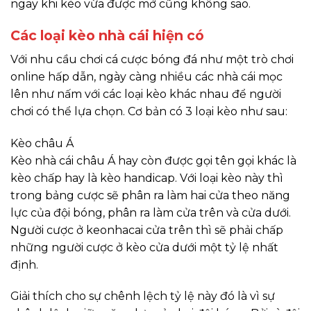
ngay khi kèo vừa được mở cũng không sao.
PERUVIAN LIGA 1
Các loại kèo nhà cái hiện có
0
0
Juan Pablo II
-
Atletico Gr
HT
2
-
0
[12]
Với nhu cầu chơi cá cược bóng đá như một trò chơi
VĐQG PARAGUAY
online hấp dẫn, ngày càng nhiều các nhà cái mọc
0
0
Club Sportivo 2 de Mayo
-
7'
0
-
0
[2]
lên như nấm với các loại kèo khác nhau để người
chơi có thể lựa chọn. Cơ bản có 3 loại kèo như sau:
ECUADORIAN WOMEN'S FOOTBALL LEAGUE
0
0
Universidad Catolica del Ecuador Women
-
75'
2
-
0
Kèo châu Á
Kèo nhà cái châu Á hay còn được gọi tên gọi khác là
CÁC TRẬN SẮP DIỄN RA
kèo chấp hay là kèo handicap. Với loại kèo này thì
VĐQG ARGENTINA
trong bảng cược sẽ phân ra làm hai cửa theo năng
lực của đội bóng, phân ra làm cửa trên và cửa dưới.
Boca Juniors
-
Velez Sarsf
22:15
-
[9]
Người cược ở keonhacai cửa trên thì sẽ phải chấp
09/08
CA Independiente
-
CA Platens
-
[3]
00:30
những người cược ở kèo cửa dưới một tỷ lệ nhất
định.
09/08
Instituto de Córdoba
-
-
[5]
00:30
VĐQG URUGUAY
Giải thích cho sự chênh lệch tỷ lệ này đó là vì sự