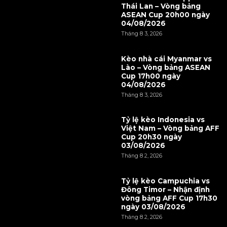
Thái Lan – Vòng bảng
ASEAN Cup 20h00 ngày
04/08/2026
Tháng 8 3, 2026
Kèo nhà cái Myanmar vs
Lào – Vòng bảng ASEAN
Cup 17h00 ngày
04/08/2026
Tháng 8 3, 2026
Tỷ lệ kèo Indonesia vs
Việt Nam – Vòng bảng AFF
Cup 20h30 ngày
03/08/2026
Tháng 8 2, 2026
Tỷ lệ kèo Campuchia vs
Đông Timor – Nhận định
vòng bảng AFF Cup 17h30
ngày 03/08/2026
Tháng 8 2, 2026