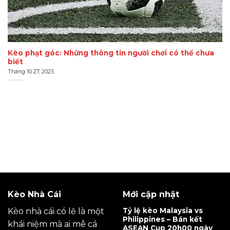
Kèo phạt góc: Những thông tin người chơi có thể chưa
biết
Tháng 10 27, 2025
Kèo Nhà Cái
Mới cập nhật
Tỷ lệ kèo Malaysia vs
Kèo nhà cái có lẽ là một
Philippines – Bán kết
khái niệm mà ai mê cá
ASEAN Cup 20h00 ngày