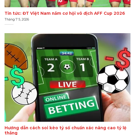
Tin tức: ĐT Việt Nam nắm cơ hội vô địch AFF Cup 2026
Tháng 7 5, 2026
Hướng dẫn cách soi kèo tỷ số chuẩn xác nâng cao tỷ lệ
thắng