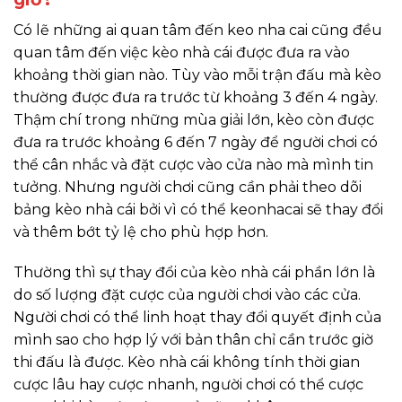
0
3
Llaneros Women
-
H2
1
-
2
[12]
Có lẽ những ai quan tâm đến keo nha cai cũng đều
quan tâm đến việc kèo nhà cái được đưa ra vào
PARAGUAYAN WOMEN'S LEAGUE
khoảng thời gian nào. Tùy vào mỗi trận đấu mà kèo
0
1
Nacional-Humaita Women
-
37'
1
-
2
thường được đưa ra trước từ khoảng 3 đến 4 ngày.
Thậm chí trong những mùa giải lớn, kèo còn được
VENEZUELA SEGUNDA DIVISION
đưa ra trước khoảng 6 đến 7 ngày để người chơi có
1
0
Yaracuyanos
-
Real Fronte
79'
4
-
2
[4]
thể cân nhắc và đặt cược vào cửa nào mà mình tin
PERUVIAN LIGA 2
tưởng. Nhưng người chơi cũng cần phải theo dõi
bảng kèo nhà cái bởi vì có thể keonhacai sẽ thay đổi
0
0
Club Ada Jaen
-
HT
1
-
0
[6]
và thêm bớt tỷ lệ cho phù hợp hơn.
LIGA DOMINICANA DE FÚTBOL
Thường thì sự thay đổi của kèo nhà cái phần lớn là
2
0
Middleham United FC
-
Point Miche
HT
1
-
4
do số lượng đặt cược của người chơi vào các cửa.
Người chơi có thể linh hoạt thay đổi quyết định của
CHI SEGUNDA DIVISIÓN
mình sao cho hợp lý với bản thân chỉ cần trước giờ
1
0
Osorno
-
Concon Nat
75'
5
-
1
thi đấu là được. Kèo nhà cái không tính thời gian
cược lâu hay cược nhanh, người chơi có thể cược
2
1
Lota Schwager
-
77'
6
-
2