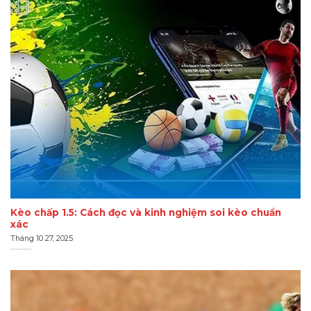
Kèo chấp 1.5: Cách đọc và kinh nghiệm soi kèo chuẩn
xác
Tháng 10 27, 2025