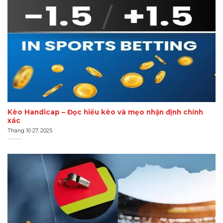
Kèo Handicap – Đọc hiểu kèo và mẹo nhận định chính
xác
Tháng 10 27, 2025