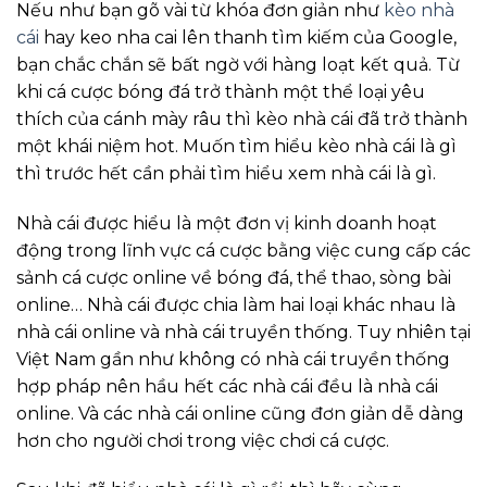
Nếu như bạn gõ vài từ khóa đơn giản như
kèo nhà
Hibernian F.C.
-
19:00
-
[10]
cái
hay keo nha cai lên thanh tìm kiếm của Google,
bạn chắc chắn sẽ bất ngờ với hàng loạt kết quả. Từ
Partizan Belgrade
-
19:00
-
[5]
khi cá cược bóng đá trở thành một thể loại yêu
Tre Fiori
-
FC Drita
19:00
-
thích của cánh mày râu thì kèo nhà cái đã trở thành
[1]
[1]
một khái niệm hot. Muốn tìm hiểu kèo nhà cái là gì
EUROPA LEAGUE
thì trước hết cần phải tìm hiểu xem nhà cái là gì.
KuPs
-
15:00
-
[1]
Nhà cái được hiểu là một đơn vị kinh doanh hoạt
Maccabi Tel Aviv
-
CSKA Sofi
16:00
-
[4]
động trong lĩnh vực cá cược bằng việc cung cấp các
sảnh cá cược online về bóng đá, thể thao, sòng bài
Jagiellonia Bialystok
-
Rangers F.
16:00
-
[2]
online… Nhà cái được chia làm hai loại khác nhau là
FC Hradec Králové
-
Besiktas J
17:00
-
[6]
nhà cái online và nhà cái truyền thống. Tuy nhiên tại
Việt Nam gần như không có nhà cái truyền thống
Lech Poznan
-
KI Klaksvik
17:00
-
[3]
hợp pháp nên hầu hết các nhà cái đều là nhà cái
Lincoln Red Imps FC
-
17:00
-
[1]
online. Và các nhà cái online cũng đơn giản dễ dàng
hơn cho người chơi trong việc chơi cá cược.
Red Bull Salzburg
-
Pafos FC
17:00
-
[3]
[4
PAOK Saloniki
-
Anderlecht
17:45
-
[3]