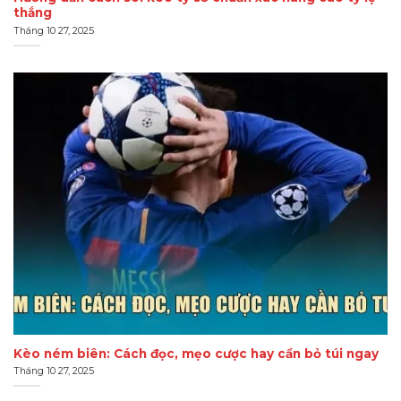
thắng
Tháng 10 27, 2025
Kèo ném biên: Cách đọc, mẹo cược hay cần bỏ túi ngay
Tháng 10 27, 2025