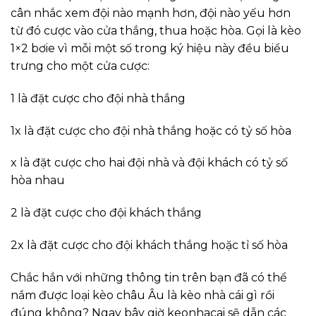
cân nhắc xem đội nào mạnh hơn, đội nào yếu hơn
từ đó cược vào cửa thắng, thua hoặc hòa. Gọi là kèo
1×2 bơie vì mỗi một số trong ký hiệu này đều biểu
trưng cho một cửa cược:
1 là đặt cược cho đội nhà thắng
1x là đặt cược cho đội nhà thắng hoặc có tỷ số hòa
x là đặt cược cho hai đội nhà và đội khách có tỷ số
hòa nhau
2 là đặt cược cho đội khách thắng
2x là đặt cược cho đội khách thắng hoặc tỉ số hòa
Chắc hẳn với những thông tin trên bạn đã có thể
nắm được loại kèo châu Âu là kèo nhà cái gì rồi
đúng không? Ngay bây giờ keonhacai sẽ dẫn các