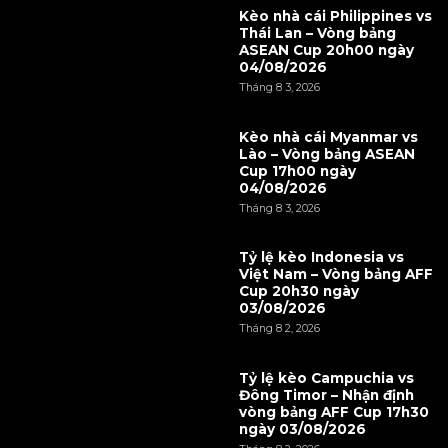
Kèo nhà cái Philippines vs
Thái Lan – Vòng bảng
ASEAN Cup 20h00 ngày
04/08/2026
Tháng 8 3, 2026
Kèo nhà cái Myanmar vs
Lào – Vòng bảng ASEAN
Cup 17h00 ngày
04/08/2026
Tháng 8 3, 2026
Tỷ lệ kèo Indonesia vs
Việt Nam – Vòng bảng AFF
Cup 20h30 ngày
03/08/2026
Tháng 8 2, 2026
Tỷ lệ kèo Campuchia vs
Đông Timor – Nhận định
vòng bảng AFF Cup 17h30
ngày 03/08/2026