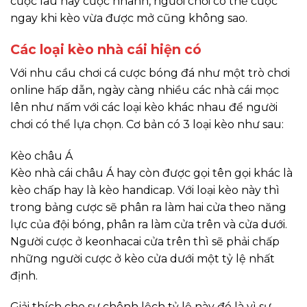
cược lâu hay cược nhanh, người chơi có thể cược
ngay khi kèo vừa được mở cũng không sao.
Các loại kèo nhà cái hiện có
Với nhu cầu chơi cá cược bóng đá như một trò chơi
online hấp dẫn, ngày càng nhiều các nhà cái mọc
lên như nấm với các loại kèo khác nhau để người
chơi có thể lựa chọn. Cơ bản có 3 loại kèo như sau:
Kèo châu Á
Kèo nhà cái châu Á hay còn được gọi tên gọi khác là
kèo chấp hay là kèo handicap. Với loại kèo này thì
trong bảng cược sẽ phân ra làm hai cửa theo năng
lực của đội bóng, phân ra làm cửa trên và cửa dưới.
Người cược ở keonhacai cửa trên thì sẽ phải chấp
những người cược ở kèo cửa dưới một tỷ lệ nhất
định.
Giải thích cho sự chênh lệch tỷ lệ này đó là vì sự