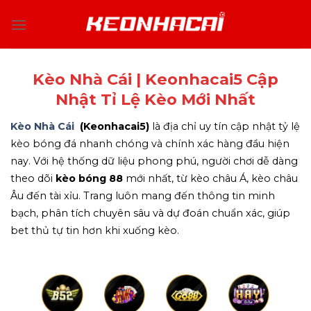
Bỏ
qua
nội
dung
Kèo Nhà Cái | Keonhacai5 Cập
Nhật Tỉ Lệ Kèo Mới Nhất
Kèo Nhà Cái
(Keonhacai5)
là địa chỉ uy tín cập nhật tỷ lệ
kèo bóng đá nhanh chóng và chính xác hàng đầu hiện
nay. Với hệ thống dữ liệu phong phú, người chơi dễ dàng
theo dõi
kèo bóng 88
mới nhất, từ kèo châu Á, kèo châu
Âu đến tài xỉu. Trang luôn mang đến thông tin minh
bạch, phân tích chuyên sâu và dự đoán chuẩn xác, giúp
bet thủ tự tin hơn khi xuống kèo.