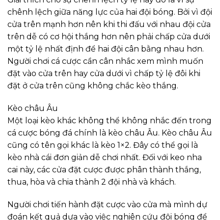
chênh lệch giữa năng lực của hai đội bóng. Bởi vì đội
cửa trên mạnh hơn nên khi thi đấu với nhau đội cửa
trên dễ có cơ hội thắng hơn nên phải chấp cửa dưới
một tỷ lệ nhất định để hai đội cân bằng nhau hơn.
Người chơi cá cược cần cân nhắc xem mình muốn
đặt vào cửa trên hay cửa dưới vì chấp tỷ lệ đôi khi
đặt ở cửa trên cũng không chắc kèo thắng.
Kèo châu Âu
Một loại kèo khác không thể không nhắc đến trong
cá cược bóng đá chính là kèo châu Âu. Kèo châu Âu
cũng có tên gọi khác là kèo 1×2. Đây có thể gọi là
kèo nhà cái đơn giản dễ chơi nhất. Đối với keo nha
cai này, các cửa đặt cược được phân thành thắng,
thua, hòa và chia thành 2 đội nhà và khách.
Người chơi tiến hành đặt cược vào cửa mà mình dự
đoán kết quả dựa vào việc nghiên cứu đội bóng để