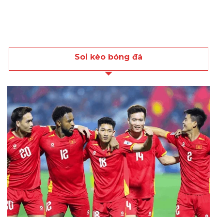
kuwin
Soi kèo bóng đá