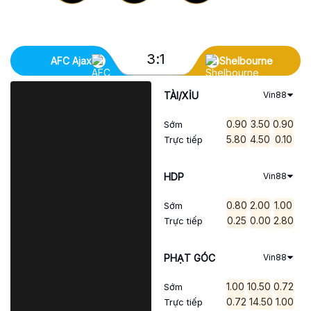
3
:
1
AFC Ajax
Shelbourne
TÀI/XỈU
Vin88
0.90
3.50
0.90
Sớm
5.80
4.50
0.10
Trực tiếp
HDP
Vin88
0.80
2.00
1.00
Sớm
0.25
0.00
2.80
Trực tiếp
PHẠT GÓC
Vin88
1.00
10.50
0.72
Sớm
0.72
14.50
1.00
Trực tiếp