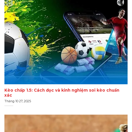
Kèo chấp 1.5: Cách đọc và kinh nghiệm soi kèo chuẩn
xác
Tháng 10 27, 2025