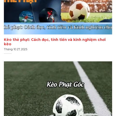
Kèo thẻ phạt: Cách đọc, tính tiền và kinh nghiệm chơi
kèo
Tháng 10 27, 2025