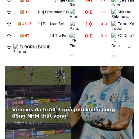
1
0
Rijeka
-
Ilves Tamp
H2
4
-
1
[5]
0
0
Hibernian F.C.
-
HT
1
-
2
[10]
1
0
Partizan Belgrade
-
45+7'
4
-
3
[5]
0
0
Tre Fiori
-
FC Drita
HT
0
-
4
[1]
[1]
EUROPA LEAGUE
0
0
Red Bull Salzburg
-
Pafos FC
HT
8
-
0
[3]
[4
2
0
Thun
-
90'
5
-
3
[8]
3
0
Benfica
-
HT
5
-
1
[3]
VĐQG BOLIVIA
0
1
Universitario De Vinto
-
Real Potos
HT
2
-
1
[15]
Vinicius đá trượt 3 quả pen khiến cộng
đồng NHM thất vọng
VĐQG ICELAND NỮ
Tháng 7 5, 2026
0
0
KR Reykjavik Women
-
Grotta Wo
37'
5
-
2
[2]