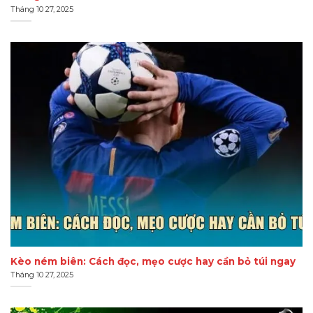
Tháng 10 27, 2025
Kèo ném biên: Cách đọc, mẹo cược hay cần bỏ túi ngay
Tháng 10 27, 2025