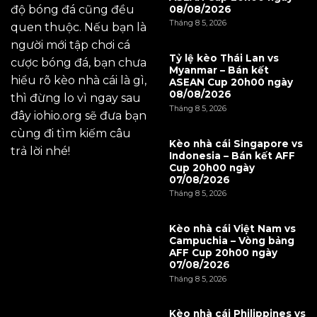
độ bóng đá cũng đều
08/08/2026
Tháng 8 5, 2026
quen thuộc. Nếu bạn là
người mới tập chơi cá
Tỷ lệ kèo Thái Lan vs
cược bóng đá, bạn chưa
Myanmar – Bán kết
hiểu rõ kèo nhà cái là gì,
ASEAN Cup 20h00 ngày
08/08/2026
thì đừng lo vì ngay sau
Tháng 8 5, 2026
đây iohio.org sẽ đưa bạn
cùng đi tìm kiếm câu
Kèo nhà cái Singapore vs
trả lời nhé!
Indonesia – Bán kết AFF
Cup 20h00 ngày
07/08/2026
Tháng 8 5, 2026
Kèo nhà cái Việt Nam vs
Campuchia – Vòng bảng
AFF Cup 20h00 ngày
07/08/2026
Tháng 8 5, 2026
Kèo nhà cái Philippines vs