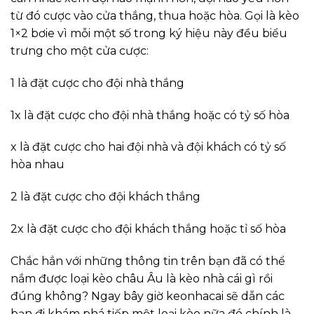
CZECH CHANCE LIGA
từ đó cược vào cửa thắng, thua hoặc hòa. Gọi là kèo
1×2 bơie vì mỗi một số trong ký hiệu này đều biểu
0
0
FC Zbrojovka Brno
-
37'
0
-
2
[5]
trưng cho một cửa cược:
CZECH THIRD LEAGUE
1 là đặt cược cho đội nhà thắng
2
0
SK Motorlet Praha
-
75'
7
-
6
[13]
5
0
Banik Most-Sous
-
Teplice B
77'
1
-
4
1x là đặt cược cho đội nhà thắng hoặc có tỷ số hòa
0
1
Hranice KUNZ
-
Unicov
37'
0
-
3
x là đặt cược cho hai đội nhà và đội khách có tỷ số
hòa nhau
HẠNG 2 SLOVENIA
0
0
NK Krka
-
Bistrica
76'
3
-
1
[12]
[6]
2 là đặt cược cho đội khách thắng
GIAO HỮU QUỐC TẾ
2x là đặt cược cho đội khách thắng hoặc tỉ số hòa
1
0
Costa Rica U17
-
El Salvador
77'
0
-
0
Chắc hẳn với những thông tin trên bạn đã có thể
ESTONIAN PREMIUM LIIGA
nắm được loại kèo châu Âu là kèo nhà cái gì rồi
đúng không? Ngay bây giờ keonhacai sẽ dẫn các
1
2
FC Kuressaare
-
Harju JK La
77'
3
-
6
[9]
bạn đi khám phá tiếp một loại kèo nữa đó chính là