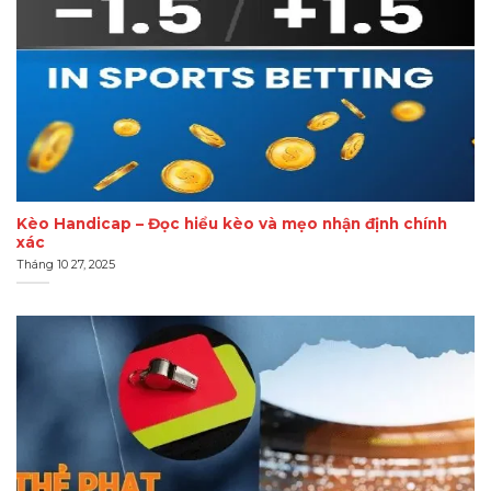
Hartpury University
-
Cirencester
18:45
-
Cribbs
-
Fairford T
18:45
-
Aylesbury United
-
Flackwell H
18:45
-
Lye Town
-
18:45
-
Dudley Town
-
Droitwich S
18:45
-
Kèo Handicap – Đọc hiểu kèo và mẹo nhận định chính
Forest Row
-
Newhaven
18:45
-
xác
Tháng 10 27, 2025
Wokingham Town
-
Corsham T
18:45
-
Hackney Wick
-
West Essex
18:45
-
Hilltop
-
Grays Athle
18:45
-
White Ensign F.C.
-
Heybridge 
18:45
-
Ascot United F.C.
-
Clevedon 
19:00
-
Hinckley Leicester Road FC
-
Whitchurch 
19:00
-