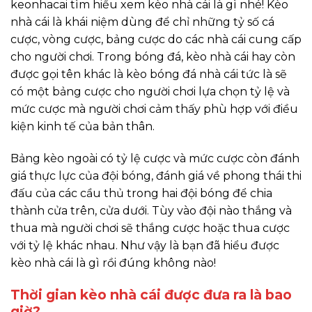
SWITZERLAND WOMEN'S DIVISION 1
keonhacai tìm hiểu xem kèo nhà cái là gì nhé! Kèo
nhà cái là khái niệm dùng để chỉ những tỷ số cá
0
1
Yverdon Women
-
37'
0
-
4
[10]
cược, vòng cược, bảng cược do các nhà cái cung cấp
ĐỨC 3. LIGA
cho người chơi. Trong bóng đá, kèo nhà cái hay còn
được gọi tên khác là kèo bóng đá nhà cái tức là sẽ
1
0
Waldhof Mannheim
-
37'
1
-
2
[11]
có một bảng cược cho người chơi lựa chọn tỷ lệ và
BULGARIAN VTORA LIGA
mức cược mà người chơi cảm thấy phù hợp với điều
kiện kinh tế của bản thân.
1
0
Etar
-
90+6'
3
-
1
[1]
POLAND LIGA 3
Bảng kèo ngoài có tỷ lệ cược và mức cược còn đánh
giá thực lực của đội bóng, đánh giá về phong thái thi
4
1
Stal Brzeg
-
73'
3
-
2
đấu của các cầu thủ trong hai đội bóng để chia
0
1
Krypnianka Krypno
-
74'
0
-
1
thành cửa trên, cửa dưới. Tùy vào đội nào thắng và
thua mà người chơi sẽ thắng cược hoặc thua cược
1
1
Dobre Miasto
-
Wikielec
81'
3
-
9
với tỷ lệ khác nhau. Như vậy là bạn đã hiểu được
1
1
LKS Belk
-
KS Kuznia U
78'
kèo nhà cái là gì rồi đúng không nào!
4
-
1
1
0
KS Polonia Sroda Wlkp
-
Victoria Wr
37'
3
-
2
Thời gian kèo nhà cái được đưa ra là bao
giờ?