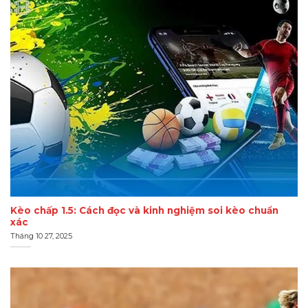
DANISH 4TH DIVISION
1
0
Skovshoved
-
Skjold
H2
0
-
0
0
0
Gladsaxe
-
Glostrup FK
22'
0
-
0
AUSTRIAN BUNDESLIGA
0
0
Rheindorf Altach
-
WSG Tirol
7'
0
-
0
[10]
[
SWEDEN DIVISION 2
2
0
Osterlen FF
-
H2
0
-
0
[7]
0
1
Kungsangens IF
-
IFK Lidingo
37'
1
-
2
[12]
Kèo chấp 1.5: Cách đọc và kinh nghiệm soi kèo chuẩn
xác
0
0
Galtabacks BK
-
Qviding FIF
37'
0
-
3
Tháng 10 27, 2025
1
0
Skara FC
-
Vanersborg
37'
2
-
1
[2]
0
0
Astorps FF
-
Lindome G
7'
1
-
0
[3]
0
0
Rappe GOIF
-
IFK Berga
7'
0
-
1
[13]
[4