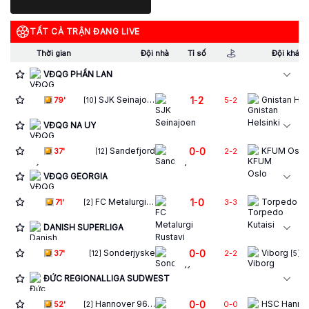
TẤT CẢ TRẬN ĐANG LIVE
Thời gian
Đội nhà
Tỉ số
Đội khách
VĐQG PHẦN LAN
1
2
SJK Seinajoen
-
79'
5
-
2
[10]
VĐQG NA UY
0
0
Sandefjord
-
KFUM Oslo
37'
2
-
2
[12]
VĐQG GEORGIA
1
0
FC Metalurgi Rustavi
-
71'
3
-
3
[2]
DANISH SUPERLIGA
0
0
Sonderjyske
-
Viborg
37'
2
-
2
[12]
[5]
ĐỨC REGIONALLIGA SUDWEST
0
0
Hannover 96 Am
-
HSC Hanno
52'
0
-
0
[2]