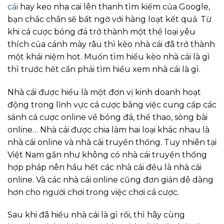
0
0
SV Oberachern
-
7'
0
-
0
cái
hay keo nha cai lên thanh tìm kiếm của Google,
bạn chắc chắn sẽ bất ngờ với hàng loạt kết quả. Từ
0
0
TuS Bersenbruck
-
BSV Rehde
7'
0
-
0
khi cá cược bóng đá trở thành một thể loại yêu
0
0
TuS Koblenz
-
SV Auersm
7'
0
-
0
thích của cánh mày râu thì kèo nhà cái đã trở thành
một khái niệm hot. Muốn tìm hiểu kèo nhà cái là gì
HẠNG NHẤT THỤY ĐIỂN
thì trước hết cần phải tìm hiểu xem nhà cái là gì.
1
0
Ostersunds FK
-
GIF Sundsv
37'
5
-
1
[4]
Nhà cái được hiểu là một đơn vị kinh doanh hoạt
RUS M-LEAGUE
động trong lĩnh vực cá cược bằng việc cung cấp các
1
1
Dinamo Moscow Youth
-
79'
4
-
2
[8]
sảnh cá cược online về bóng đá, thể thao, sòng bài
online… Nhà cái được chia làm hai loại khác nhau là
POLAND WOMEN LEAGUE
nhà cái online và nhà cái truyền thống. Tuy nhiên tại
3
1
Czarni Sosnowiec II (w)
-
73'
2
-
4
Việt Nam gần như không có nhà cái truyền thống
hợp pháp nên hầu hết các nhà cái đều là nhà cái
GIẢI HẠNG 2 THỤY ĐIỂN
online. Và các nhà cái online cũng đơn giản dễ dàng
0
0
Kristianstads FF
-
37'
2
-
2
[14]
hơn cho người chơi trong việc chơi cá cược.
0
0
Enkoping
-
Karlbergs 
7'
0
-
0
[5]
Sau khi đã hiểu nhà cái là gì rồi, thì hãy cùng