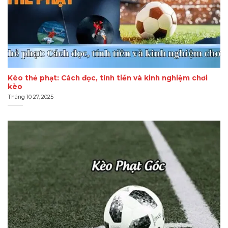
VĐQG BỒ ĐÀO NHA
Estoril
-
FC Famalic
19:15
-
[10]
VĐQG ARGENTINA
CA Rosario Central
-
22:30
-
[9]
Kèo thẻ phạt: Cách đọc, tính tiền và kinh nghiệm chơi
kèo
08/08
Independiente Rivadavia
-
-
[6]
00:45
Tháng 10 27, 2025
HẠNG 2 HÀ LAN
Dordrecht
-
18:00
-
[10]
Emmen
-
Roda JC
18:00
-
[14]
[8]
FC Oss
-
NAC Breda
18:00
-
[16]
VVV Venlo
-
18:00
-
[13]
Vitesse Arnhem
-
RKC Waalwi
18:00
-
[15]
IRELAND DIVISION 1