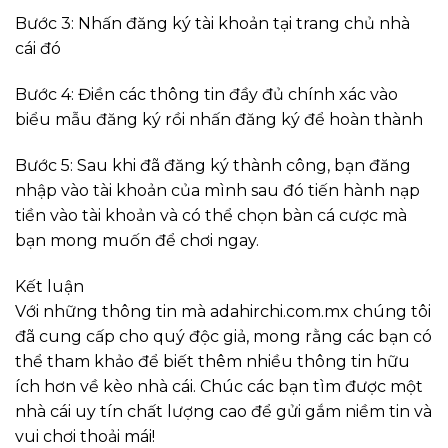
0
1
Boldklubben af 1893
-
Roskilde
37'
1
-
0
[2]
[7]
Bước 3: Nhấn đăng ký tài khoản tại trang chủ nhà
GERMAN BAVARIA LEAGUE
cái đó
0
0
Nurnberg II
-
TSV Buchb
79'
0
-
0
Bước 4: Điền các thông tin đầy đủ chính xác vào
0
1
TSV Schwaben Augsburg
-
VfB Eichstat
79'
biểu mẫu đăng ký rồi nhấn đăng ký để hoàn thành
0
-
0
0
1
TSV Landsberg
-
FV Illertiss
52'
0
-
0
Bước 5: Sau khi đã đăng ký thành công, bạn đăng
nhập vào tài khoản của mình sau đó tiến hành nạp
2
0
TSV 1860 München
-
37'
0
-
0
tiền vào tài khoản và có thể chọn bàn cá cược mà
1
0
TSV Aubstadt
-
37'
0
-
0
bạn mong muốn để chơi ngay.
0
1
SpVgg Oberfranken Bayreuth
-
FC Memmi
37'
0
-
0
Kết luận
CHANCE NÁRODNÍ LIGA
Với những thông tin mà adahirchi.com.mx chúng tôi
đã cung cấp cho quý độc giả, mong rằng các bạn có
2
0
FK Dukla Praha
-
79'
4
-
4
[2]
thể tham khảo để biết thêm nhiều thông tin hữu
0
0
Slezský FC Opava
-
SK Kladno
82'
9
-
3
[5]
[
ích hơn về kèo nhà cái. Chúc các bạn tìm được một
nhà cái uy tín chất lượng cao để gửi gắm niềm tin và
1
2
1.SK Prostějov
-
MFK Karvin
79'
5
-
4
[14]
vui chơi thoải mái!