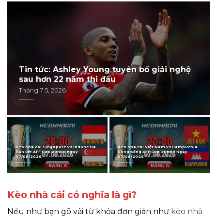
1
0
Union Carl Berner
-
Konnerud
7'
0
-
0
[8]
[
GERMAN BUNDESLIGA 5
0
2
SV Fortuna Regensburg
-
HT
0
-
0
Tin tức: Ashley Young tuyên bố giải nghệ
0
0
FSV Stadeln
-
ASV Cham
HT
0
-
0
sau hơn 22 năm thi đấu
0
1
SV Schalding Heining
-
FC Pipinsri
HT
0
-
0
Tháng 7 5, 2026
0
0
Germania Halberstadt
-
37'
0
-
0
0
1
TSG Balingen
-
Villingen
37'
0
-
0
0
0
TSV 1880 Wasserburg
-
SV Erlbach
37'
0
-
0
Kèo nhà cái Singapore vs Indonesia –
Kèo nhà cái Việt Nam vs Campuchia –
Bán kết AFF Cup 20h00 ngày
Vòng bảng AFF Cup 20h00 ngày
07/08/2026
07/08/2026
0
0
TSV Kornburg
-
Grossbardo
27'
0
-
0
0
0
Union Neumunster
-
TSB Flensb
22'
0
-
0
Kèo nhà cái có nghĩa là gì?
0
0
Oldenburger SV
-
TuS Rotenh
7'
0
-
0
Nếu như bạn gõ vài từ khóa đơn giản như
kèo nhà