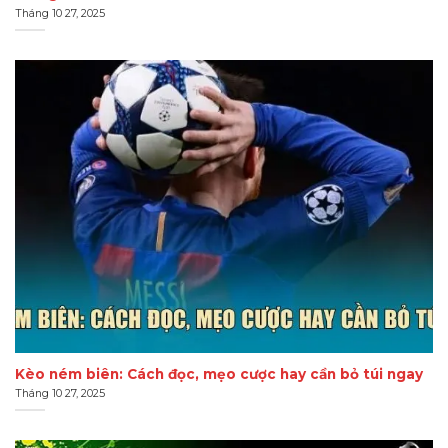
Tháng 10 27, 2025
1
1
SV Kuchl
-
Wallern
37'
0
-
0
[3]
[6]
0
0
Favoritner AC
-
27'
0
-
0
[13]
0
0
SK Austria Klagenfurt
-
SK Treibac
17'
0
-
0
[3]
0
0
SV Horn
-
SV Wienerb
7'
0
-
0
0
0
SV Oberwart
-
7'
0
-
0
0
0
Traiskirchen
-
7'
0
-
2
[7]
0
0
Kufstein
-
SV Lochau
7'
0
-
0
SLOVENIA U19
0
1
Ns Mura U19
-
84'
2
-
4
THỤY ĐIỂN ALLSVENSKAN NỮ
Kèo ném biên: Cách đọc, mẹo cược hay cần bỏ túi ngay
Tháng 10 27, 2025
0
0
AIK Solna Women
-
37'
5
-
0
[4]
2
0
Vaxjo Women
-
37'
3
-
1
[11]