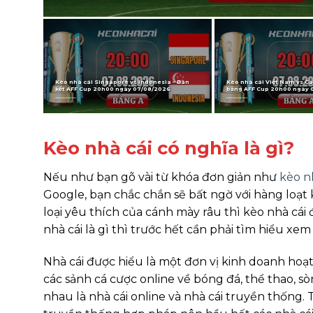
Seongn
50'
[13]
FFA CUP ÚC
Western Sydney Wande
Pen
[12]
Kèo nhà cái Singapore vs Indonesia – Bán
Kèo nhà cái Việt Nam vs C
kết AFF Cup 20h00 ngày 07/08/2026
bảng AFF Cup 20h00 ngày 
ĐỨC REGIONALLIGA 
FSV luckenw
10'
[14]
Kèo nhà cái có nghĩa là gì?
RSV Ein
10'
[11]
Eintracht
10'
Nếu như bạn gõ vài từ khóa đơn giản như
kèo n
[15]
Google, bạn chắc chắn sẽ bất ngờ với hàng loạt 
FC 08 Hom
10'
[10]
loại yêu thích của cánh mày râu thì kèo nhà cái
FSV Fra
nhà cái là gì thì trước hết cần phải tìm hiểu xem n
10'
[2]
1.FC Kaiserslau
10'
[12]
Nhà cái được hiểu là một đơn vị kinh doanh hoạ
các sảnh cá cược online về bóng đá, thể thao, sò
Hessen Ka
10'
[11]
nhau là nhà cái online và nhà cái truyền thống.
Kickers Offe
10'
[5]