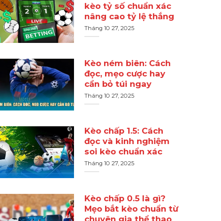
kèo tỷ số chuẩn xác
nâng cao tỷ lệ thắng
-
-
-
-
Tháng 10 27, 2025
-
-
-
-
-
-
-
-
Kèo ném biên: Cách
-
-
-
-
đọc, mẹo cược hay
cần bỏ túi ngay
-
-
-
-
Tháng 10 27, 2025
-
-
-
-
-
-
-
-
Kèo chấp 1.5: Cách
đọc và kinh nghiệm
soi kèo chuẩn xác
Tháng 10 27, 2025
-
-
-
-
1.20
1.02
0.77
3.5
Kèo chấp 0.5 là gì?
0.80
1.00
0.80
2.50
Mẹo bắt kèo chuẩn từ
chuyên gia thể thao
-
-
-
-