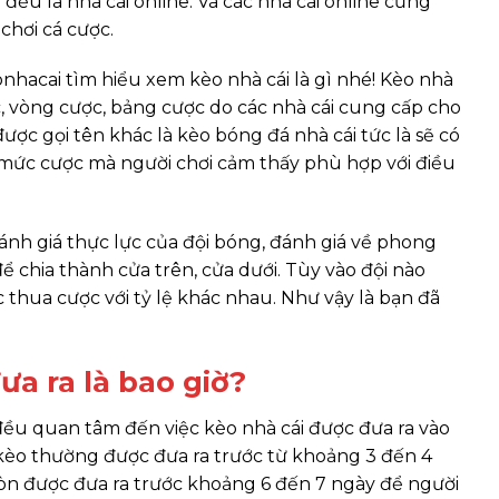
ều là nhà cái online. Và các nhà cái online cũng
chơi cá cược.
0
0
usen
-
TSV Steinbach Haiger
0
-
0
-
-
[3]
0
0
olt FC
-
FC Schalke 04 Youth
0
-
0
-
-
eonhacai tìm hiểu xem kèo nhà cái là gì nhé! Kèo nhà
c, vòng cược, bảng cược do các nhà cái cung cấp cho
0
0
SC Paderborn 07 II
-
Borussia Monchengladbach II
0
-
0
-
-
ược gọi tên khác là kèo bóng đá nhà cái tức là sẽ có
0
0
ausen
-
Bonner
 mức cược mà người chơi cảm thấy phù hợp với điều
0
-
0
-
-
0
0
id 09
-
SV Westfalia Rhynern
0
-
0
-
-
ánh giá thực lực của đội bóng, đánh giá về phong
0
0
Siegen Sportfreunde
-
VfB Hilden
0
-
0
-
-
để chia thành cửa trên, cửa dưới. Tùy vào đội nào
0
0
ensburg
-
Eimsbutteler TV
0
-
0
-
-
[12]
 thua cược với tỷ lệ khác nhau. Như vậy là bạn đã
1
1
Sporting de Gijon B
-
Palencia
2
-
4
-
-
ưa ra là bao giờ?
2
1
bria
-
Real Aviles
0.65
2
-
2
-0.25
[15]
đều quan tâm đến việc kèo nhà cái được đưa ra vào
 kèo thường được đưa ra trước từ khoảng 3 đến 4
0
1
entus
-
Inter Milan
1.00
1
-
2
0.25
[1]
còn được đưa ra trước khoảng 6 đến 7 ngày để người
2
0
iburg
-
RC Strasbourg Alsace
0
-
0
-
-
[8]