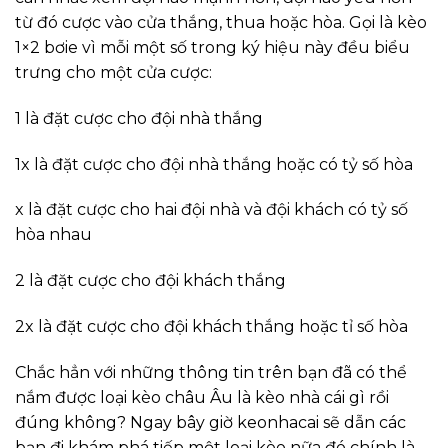
từ đó cược vào cửa thắng, thua hoặc hòa. Gọi là kèo
1×2 bơie vì mỗi một số trong ký hiệu này đều biểu
trưng cho một cửa cược:
1 là đặt cược cho đội nhà thắng
1x là đặt cược cho đội nhà thắng hoặc có tỷ số hòa
x là đặt cược cho hai đội nhà và đội khách có tỷ số
hòa nhau
2 là đặt cược cho đội khách thắng
2x là đặt cược cho đội khách thắng hoặc tỉ số hòa
Chắc hẳn với những thông tin trên bạn đã có thể
nắm được loại kèo châu Âu là kèo nhà cái gì rồi
đúng không? Ngay bây giờ keonhacai sẽ dẫn các
bạn đi khám phá tiếp một loại kèo nữa đó chính là