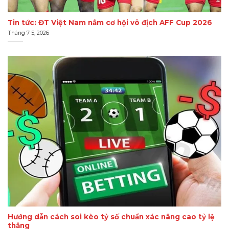
Tin tức: ĐT Việt Nam nắm cơ hội vô địch AFF Cup 2026
Tháng 7 5, 2026
Hướng dẫn cách soi kèo tỷ số chuẩn xác nâng cao tỷ lệ
thắng