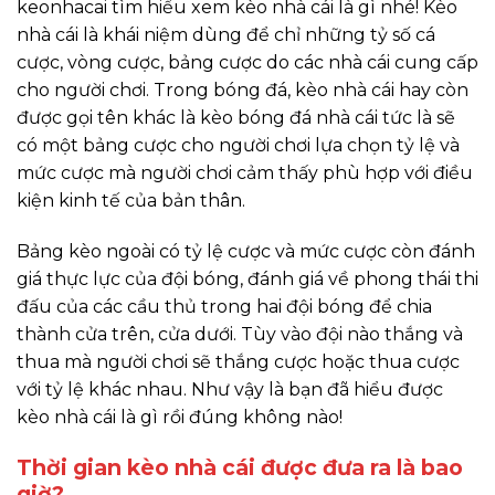
keonhacai tìm hiểu xem kèo nhà cái là gì nhé! Kèo
nhà cái là khái niệm dùng để chỉ những tỷ số cá
cược, vòng cược, bảng cược do các nhà cái cung cấp
cho người chơi. Trong bóng đá, kèo nhà cái hay còn
được gọi tên khác là kèo bóng đá nhà cái tức là sẽ
có một bảng cược cho người chơi lựa chọn tỷ lệ và
mức cược mà người chơi cảm thấy phù hợp với điều
kiện kinh tế của bản thân.
Bảng kèo ngoài có tỷ lệ cược và mức cược còn đánh
giá thực lực của đội bóng, đánh giá về phong thái thi
đấu của các cầu thủ trong hai đội bóng để chia
thành cửa trên, cửa dưới. Tùy vào đội nào thắng và
thua mà người chơi sẽ thắng cược hoặc thua cược
với tỷ lệ khác nhau. Như vậy là bạn đã hiểu được
kèo nhà cái là gì rồi đúng không nào!
Thời gian kèo nhà cái được đưa ra là bao
giờ?