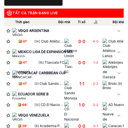
TẤT CẢ TRẬN ĐANG LIVE
Thời gian
Đội nhà
Tỉ số
Đội khách
VĐQG ARGENTINA
0
0
Club Atlético Unión
-
HT
4
-
0
[14]
MEXICO LIGA DE EXPANSION MX
0
0
Tlaxcala FC
-
HT
1
-
3
[15]
CONCACAF CARIBBEAN CUP
1
1
Club Sando Moruga
-
Broki
HT
2
-
2
[3]
[8]
ECUADOR SERIE B
1
0
CD El Nacional
-
68'
2
-
2
[12]
VĐQG VENEZUELA
0
0
Academia Puerto Cabello
-
Caracas F
29'
0
-
1
[8]