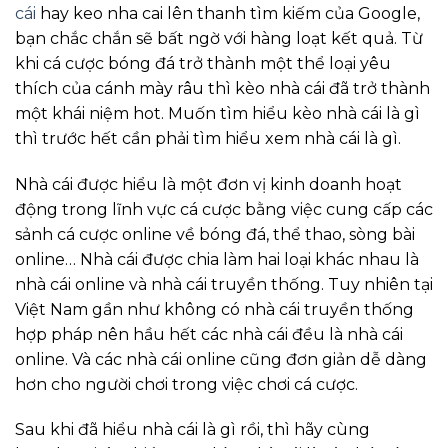
cái
hay keo nha cai lên thanh tìm kiếm của Google,
bạn chắc chắn sẽ bất ngờ với hàng loạt kết quả. Từ
khi cá cược bóng đá trở thành một thể loại yêu
thích của cánh mày râu thì kèo nhà cái đã trở thành
một khái niệm hot. Muốn tìm hiểu kèo nhà cái là gì
thì trước hết cần phải tìm hiểu xem nhà cái là gì.
Nhà cái được hiểu là một đơn vị kinh doanh hoạt
động trong lĩnh vực cá cược bằng việc cung cấp các
sảnh cá cược online về bóng đá, thể thao, sòng bài
online… Nhà cái được chia làm hai loại khác nhau là
nhà cái online và nhà cái truyền thống. Tuy nhiên tại
Việt Nam gần như không có nhà cái truyền thống
hợp pháp nên hầu hết các nhà cái đều là nhà cái
online. Và các nhà cái online cũng đơn giản dễ dàng
hơn cho người chơi trong việc chơi cá cược.
Sau khi đã hiểu nhà cái là gì rồi, thì hãy cùng