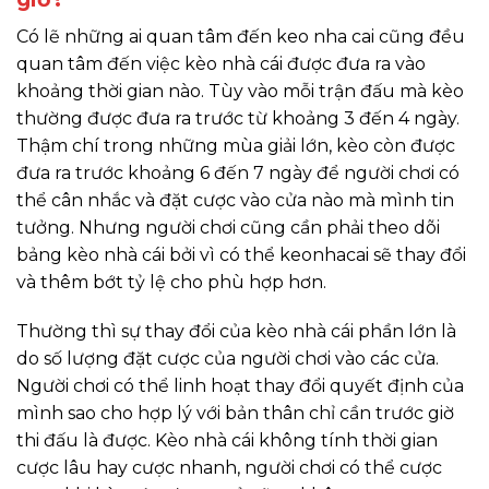
Có lẽ những ai quan tâm đến keo nha cai cũng đều
quan tâm đến việc kèo nhà cái được đưa ra vào
khoảng thời gian nào. Tùy vào mỗi trận đấu mà kèo
thường được đưa ra trước từ khoảng 3 đến 4 ngày.
Thậm chí trong những mùa giải lớn, kèo còn được
đưa ra trước khoảng 6 đến 7 ngày để người chơi có
thể cân nhắc và đặt cược vào cửa nào mà mình tin
tưởng. Nhưng người chơi cũng cần phải theo dõi
bảng kèo nhà cái bởi vì có thể keonhacai sẽ thay đổi
và thêm bớt tỷ lệ cho phù hợp hơn.
Thường thì sự thay đổi của kèo nhà cái phần lớn là
do số lượng đặt cược của người chơi vào các cửa.
Người chơi có thể linh hoạt thay đổi quyết định của
mình sao cho hợp lý với bản thân chỉ cần trước giờ
thi đấu là được. Kèo nhà cái không tính thời gian
cược lâu hay cược nhanh, người chơi có thể cược