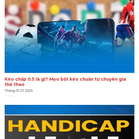
Kèo chấp 0.5 là gì? Mẹo bắt kèo chuẩn từ chuyên gia
thể thao
Tháng 10 27, 2025