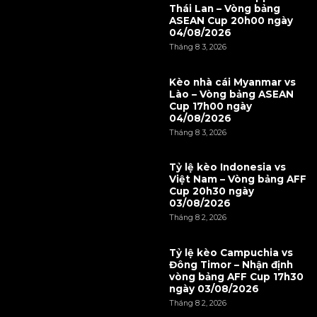
Thái Lan – Vòng bảng
ASEAN Cup 20h00 ngày
04/08/2026
Tháng 8 3, 2026
Kèo nhà cái Myanmar vs
Lào – Vòng bảng ASEAN
Cup 17h00 ngày
04/08/2026
Tháng 8 3, 2026
Tỷ lệ kèo Indonesia vs
Việt Nam – Vòng bảng AFF
Cup 20h30 ngày
03/08/2026
Tháng 8 2, 2026
Tỷ lệ kèo Campuchia vs
Đông Timor – Nhận định
vòng bảng AFF Cup 17h30
ngày 03/08/2026
Tháng 8 2, 2026