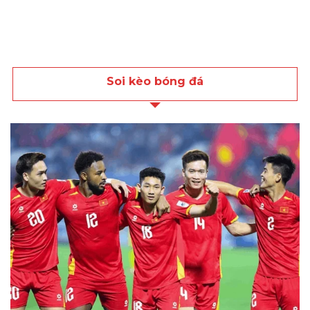
kuwin
Soi kèo bóng đá