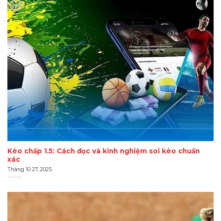
Kèo chấp 1.5: Cách đọc và kinh nghiệm soi kèo chuẩn
xác
Tháng 10 27, 2025