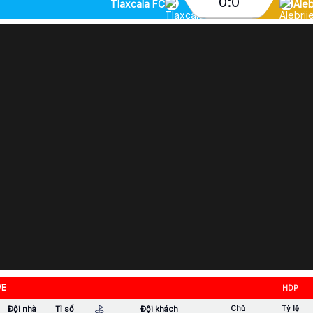
0
:
0
Tlaxcala FC
Ale
VE
HDP
Đội nhà
Tỉ số
Đội khách
Chủ
Tỷ lệ