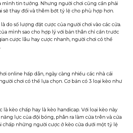
à mình tin tưởng. Nhưng người chơi cũng cần phải
i sẽ thay đổi và thêm bớt tỷ lệ cho phù hợp hơn.
là do số lượng đặt cược của người chơi vào các cửa.
của mình sao cho hợp lý với bản thân chỉ cần trước
 gian cược lâu hay cược nhanh, người chơi có thể
.
hơi online hấp dẫn, ngày càng nhiều các nhà cái
gười chơi có thể lựa chọn. Cơ bản có 3 loại kèo như
 là kèo chấp hay là kèo handicap. Với loại kèo này
 năng lực của đội bóng, phân ra làm cửa trên và cửa
ải chấp những người cược ở kèo cửa dưới một tỷ lệ