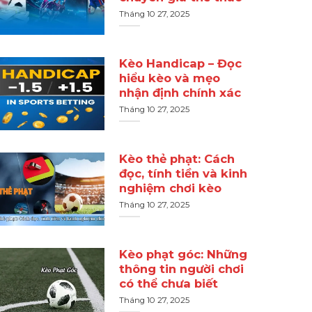
Tháng 10 27, 2025
Kèo Handicap – Đọc
hiểu kèo và mẹo
nhận định chính xác
Tháng 10 27, 2025
Kèo thẻ phạt: Cách
đọc, tính tiền và kinh
nghiệm chơi kèo
Tháng 10 27, 2025
Kèo phạt góc: Những
thông tin người chơi
có thể chưa biết
Tháng 10 27, 2025