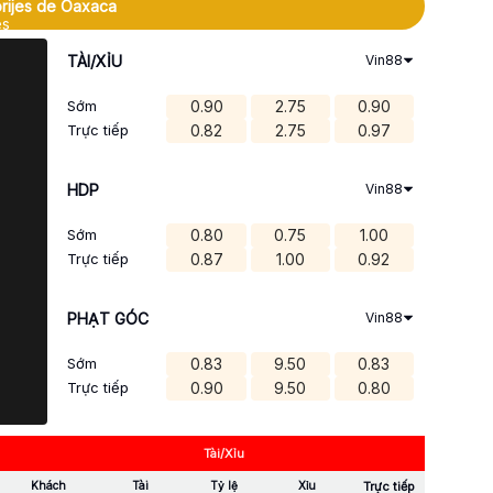
brijes de Oaxaca
TÀI/XỈU
Vin88
0.90
2.75
0.90
Sớm
0.82
2.75
0.97
Trực tiếp
HDP
Vin88
0.80
0.75
1.00
Sớm
0.87
1.00
0.92
Trực tiếp
PHẠT GÓC
Vin88
0.83
9.50
0.83
Sớm
0.90
9.50
0.80
Trực tiếp
Tài/Xỉu
Trực tiếp
Khách
Tài
Tỷ lệ
Xỉu