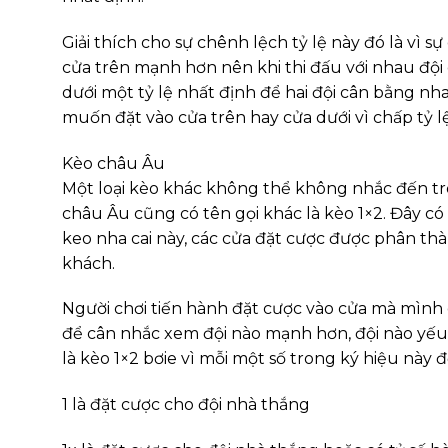
Giải thích cho sự chênh lệch tỷ lệ này đó là vì sự
cửa trên mạnh hơn nên khi thi đấu với nhau đội
dưới một tỷ lệ nhất định để hai đội cân bằng n
muốn đặt vào cửa trên hay cửa dưới vì chấp tỷ l
Kèo châu Âu
Một loại kèo khác không thể không nhắc đến tr
châu Âu cũng có tên gọi khác là kèo 1×2. Đây có t
keo nha cai này, các cửa đặt cược được phân thà
khách.
Người chơi tiến hành đặt cược vào cửa mà mình
để cân nhắc xem đội nào mạnh hơn, đội nào yếu 
là kèo 1×2 bơie vì mỗi một số trong ký hiệu này
1 là đặt cược cho đội nhà thắng