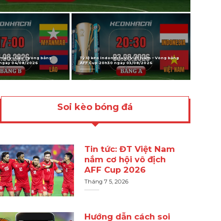
1.00
0.90
0.90
2.50
mar vs Lào – Vòng bảng
Tỷ lệ kèo Indonesia vs Việt Nam – Vòng bảng
ngày 04/08/2026
AFF Cup 20h30 ngày 03/08/2026
Soi kèo bóng đá
Tin tức: ĐT Việt Nam
nắm cơ hội vô địch
AFF Cup 2026
Tháng 7 5, 2026
Hướng dẫn cách soi