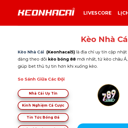
Bỏ
qua
LIVESCORE
LỊC
nội
dung
Kèo Nhà Cái
Kèo Nhà Cái
(Keonhacai5)
là địa chỉ uy tín cập nh
dàng theo dõi
kèo bóng 88
mới nhất, từ kèo châu Á,
giúp bet thủ tự tin hơn khi xuống kèo.
So Sánh Giữa Các Đội
Nhà Cái Uy Tín
Kinh Nghiệm Cá Cược
Tin Tức Bóng Đá