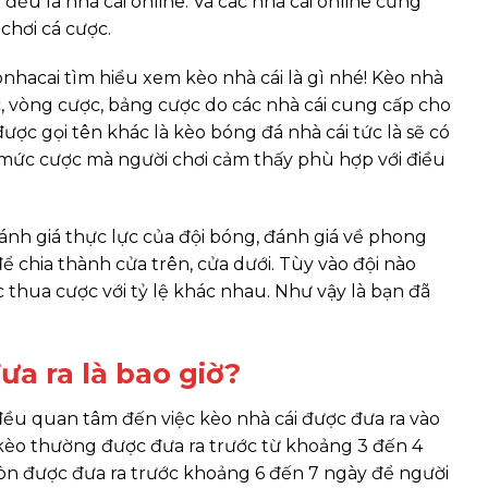
ều là nhà cái online. Và các nhà cái online cũng
chơi cá cược.
1
0
bo FC
-
Casetas
0.87
4
-
0
1.5
1
0
eonhacai tìm hiểu xem kèo nhà cái là gì nhé! Kèo nhà
lovac
-
NK Lucko
0.85
3
-
3
1.25
[13]
c, vòng cược, bảng cược do các nhà cái cung cấp cho
1
0
ena B
-
UD Los Garres
1
-
0
-
-
ược gọi tên khác là kèo bóng đá nhà cái tức là sẽ có
 mức cược mà người chơi cảm thấy phù hợp với điều
0
0
zzane
-
A.C. Crema 1908
0.92
1
-
0
1.5
0
0
leares
-
CF Platges De Calvia
0.87
0
-
0
1.75
ánh giá thực lực của đội bóng, đánh giá về phong
0
0
urcia
-
Orihuela CF
0.9
0
-
0
0.75
[8]
để chia thành cửa trên, cửa dưới. Tùy vào đội nào
0
0
Women
-
Rodez Aveyron Women
0
-
0
-
-
 thua cược với tỷ lệ khác nhau. Như vậy là bạn đã
0
0
nares
-
Getafe B
0.87
2
-
0
0
[4]
ưa ra là bao giờ?
0
0
Milano
-
USD Castellanzese
0
-
2
-
-
đều quan tâm đến việc kèo nhà cái được đưa ra vào
 kèo thường được đưa ra trước từ khoảng 3 đến 4
0
0
Northern Tigers U20
-
Rydalmere Lions FCU20
0.97
0
-
0
2.25
còn được đưa ra trước khoảng 6 đến 7 ngày để người
TBALL SUPER LEAGUE