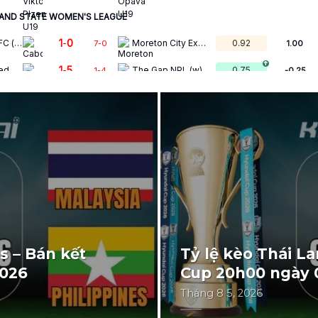
AND STATE WOMEN'S LEAGUE
1
0
Caboolture FC (w)
-
Moreton City Excelsior Women
0.92
7
-
0
1.00
1
5
Virginia United SC Women
-
The Gap NPL (w)
0.75
1
-
4
-0.25
0
1
Grange Thistle (w)
-
Palm Beach Women
0.47
1
-
6
0
2
0
Peninsula Power Women
-
Logan Lightning Women
1.35
5
-
4
0.25
1
2
Mitchelton Women
-
North Lakes United (W)
0.87
0
-
3
-0.75
Ữ NGA
0
0
 Women
-
WFC Chertanovo Moscow Women
1
-
5
-
-
[7]
SION
s – Bán kết
Tỷ lệ kèo Thái L
0
0
 Plzen
-
Jiskra Domazlice B
0.95
0
-
1
1.50
2026
Cup 20h00 ngày 
2
0
okolov
-
FK Usti nad Labem Youth
0.95
1
-
2
0.5
Tháng 8 5, 2026
1
1
Kurim
-
Chotebor
1.02
1
-
1
1.25