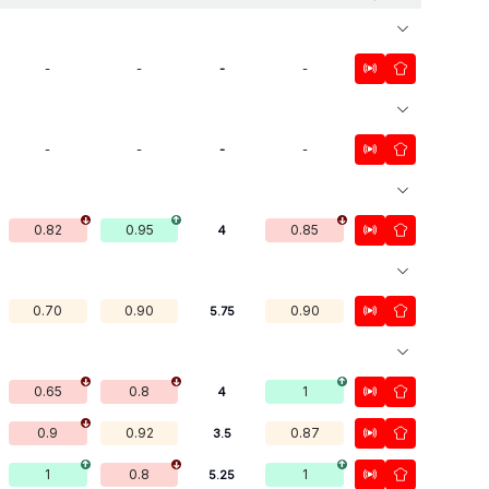
-
-
-
-
-
-
-
-
0.82
0.95
0.85
4
0.70
0.90
0.90
5.75
0.65
0.8
1
4
0.9
0.92
0.87
3.5
1
0.8
1
5.25