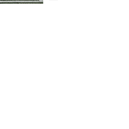
0.95
1.02
0.77
9.5
0.92
0.85
0.95
7
0.85
0.82
0.97
3.00
1.07
4
0.17
2.5
0.7
0.97
0.82
1.5
0.75
1.67
0.45
3.5
0.95
0.80
1.00
2.75
0.87
0.9
0.9
3.75