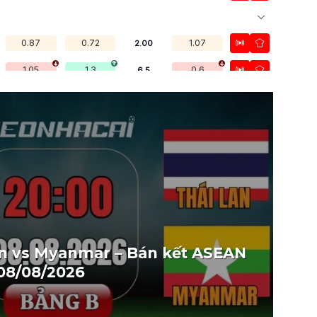
0.87
0.72
1.07
2.00
1.05
1.3
0.6
6.5
1.6
2
0.37
1.5
0.57
1.25
0.62
2.5
0.92
0.95
0.85
4.75
-
-
-
-
an vs Myanmar – Bán kết ASEAN
0.85
0.8
1
2.5
08/08/2026
0.85
1.02
0.77
4.5
0.77
1.02
0.77
4.5