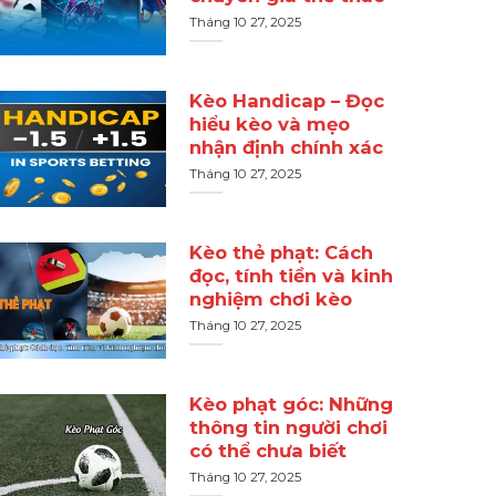
Tháng 10 27, 2025
-
-
-
-
Kèo Handicap – Đọc
hiểu kèo và mẹo
-
-
-
-
nhận định chính xác
Tháng 10 27, 2025
1
0.8
1
1.75
1.02
0.8
1
2
Kèo thẻ phạt: Cách
đọc, tính tiền và kinh
0.8
0.77
1.02
2
nghiệm chơi kèo
Tháng 10 27, 2025
0.92
1.02
0.77
3.25
0.77
0.77
1.02
6.25
Kèo phạt góc: Những
0.95
0.85
0.95
4.75
thông tin người chơi
có thể chưa biết
Tháng 10 27, 2025