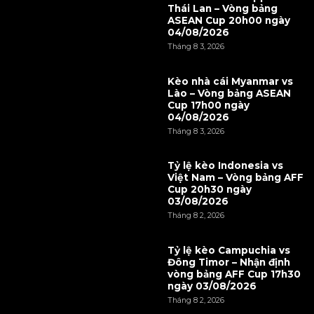
Thái Lan – Vòng bảng
ASEAN Cup 20h00 ngày
04/08/2026
Tháng 8 3, 2026
Kèo nhà cái Myanmar vs
Lào – Vòng bảng ASEAN
Cup 17h00 ngày
04/08/2026
Tháng 8 3, 2026
Tỷ lệ kèo Indonesia vs
Việt Nam – Vòng bảng AFF
Cup 20h30 ngày
03/08/2026
Tháng 8 2, 2026
Tỷ lệ kèo Campuchia vs
Đông Timor – Nhận định
vòng bảng AFF Cup 17h30
ngày 03/08/2026
Tháng 8 2, 2026