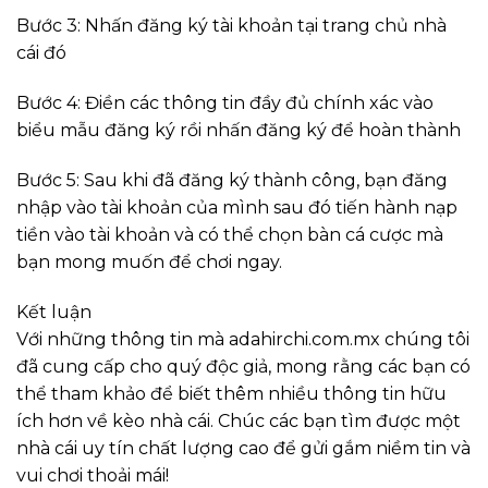
Bước 3: Nhấn đăng ký tài khoản tại trang chủ nhà
cái đó
Bước 4: Điền các thông tin đầy đủ chính xác vào
biểu mẫu đăng ký rồi nhấn đăng ký để hoàn thành
Bước 5: Sau khi đã đăng ký thành công, bạn đăng
nhập vào tài khoản của mình sau đó tiến hành nạp
tiền vào tài khoản và có thể chọn bàn cá cược mà
bạn mong muốn để chơi ngay.
Kết luận
Với những thông tin mà adahirchi.com.mx chúng tôi
đã cung cấp cho quý độc giả, mong rằng các bạn có
thể tham khảo để biết thêm nhiều thông tin hữu
ích hơn về kèo nhà cái. Chúc các bạn tìm được một
nhà cái uy tín chất lượng cao để gửi gắm niềm tin và
vui chơi thoải mái!