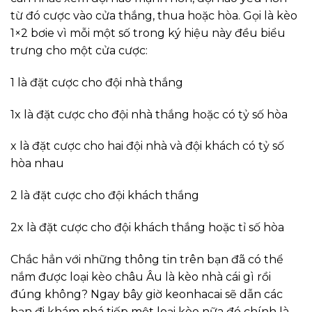
từ đó cược vào cửa thắng, thua hoặc hòa. Gọi là kèo
1×2 bơie vì mỗi một số trong ký hiệu này đều biểu
trưng cho một cửa cược:
1 là đặt cược cho đội nhà thắng
1x là đặt cược cho đội nhà thắng hoặc có tỷ số hòa
x là đặt cược cho hai đội nhà và đội khách có tỷ số
hòa nhau
2 là đặt cược cho đội khách thắng
2x là đặt cược cho đội khách thắng hoặc tỉ số hòa
Chắc hẳn với những thông tin trên bạn đã có thể
nắm được loại kèo châu Âu là kèo nhà cái gì rồi
đúng không? Ngay bây giờ keonhacai sẽ dẫn các
bạn đi khám phá tiếp một loại kèo nữa đó chính là