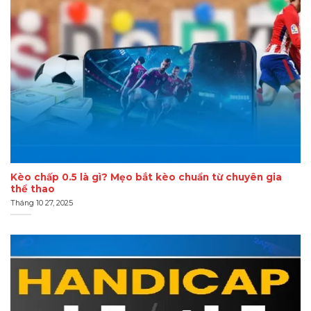
Kèo chấp 0.5 là gì? Mẹo bắt kèo chuẩn từ chuyên gia
thể thao
Tháng 10 27, 2025