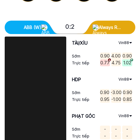
0
:
2
ABB (W)
Always Ready Women
TÀI/XỈU
Vin88
0.90
4.00
0.90
Sớm
0.77
4.75
1.02
Trực tiếp
HDP
Vin88
0.90
-3.00
0.90
Sớm
0.95
-1.00
0.85
Trực tiếp
PHẠT GÓC
Vin88
Sớm
-
-
-
Trực tiếp
-
-
-