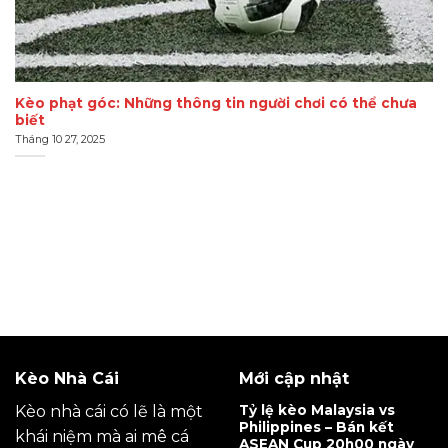
Kèo phạt góc: Những thông tin người chơi có thể chưa
biết
Tháng 10 27, 2025
Kèo Nhà Cái
Mới cập nhật
Tỷ lệ kèo Malaysia vs
Kèo nhà cái có lẽ là một
Philippines – Bán kết
khái niệm mà ai mê cá
ASEAN Cup 20h00 ngày