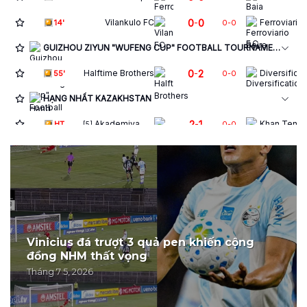
0
0
Vilankulo FC
-
Ferroviario 
14'
0
-
0
GUIZHOU ZIYUN "WUFENG CUP" FOOTBALL TOURNAMENT
0
2
Halftime Brothers
-
Diversificat
55'
0
-
0
HẠNG NHẤT KAZAKHSTAN
2
1
Akademiya Ontustik
-
HT
0
-
0
[5]
0
0
FK Yelimay Semey B
-
Kairat Almat
HT
5
-
7
[13]
CÁC TRẬN SẮP DIỄN RA
EUROPA CONFERENCE LEAGUE
Inter Turku
-
Vaduz
15:00
-
[2]
[10]
Vinicius đá trượt 3 quả pen khiến cộng
HJK Helsinki
-
16:00
-
[4]
đồng NHM thất vọng
Tháng 7 5, 2026
FK Jablonec
-
16:00
-
[2]
FC Noah
-
FC Sion
16:00
-
[2]
[5]