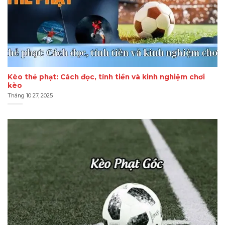
Kèo thẻ phạt: Cách đọc, tính tiền và kinh nghiệm chơi
kèo
Tháng 10 27, 2025