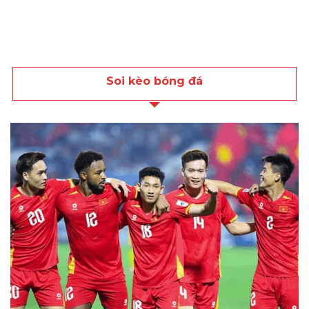
kuwin
Soi kèo bóng đá