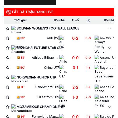
TẤT CẢ TRẬN ĐANG LIVE
Thời gian
Đội nhà
Tỉ số
Đội khách
BOLIVIAN WOMEN'S FOOTBALL LEAGUE
0
2
ABB (W)
-
39'
0
-
0
SHANGHAI FUTURE STAR CUP
0
0
Athletic Bilbao U17
-
Arsenal U17
51'
0
-
0
0
1
China U17
-
50'
1
-
3
NORWEGIAN JUNIOR U19
2
2
Sandefjord U19
-
HT
3
-
2
1
0
Lillestrom U19
-
Aalesund F
29'
2
-
0
MOZAMBIQUE CHAMPIONSHIP
0
0
Ferroviario Maputo
-
14'
1
-
1