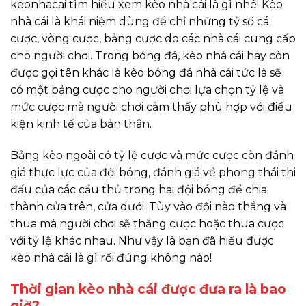
keonhacai tìm hiểu xem kèo nhà cái là gì nhé! Kèo
EUROPA LEAGUE
nhà cái là khái niệm dùng để chỉ những tỷ số cá
KuPs
-
15:00
-
[1]
cược, vòng cược, bảng cược do các nhà cái cung cấp
cho người chơi. Trong bóng đá, kèo nhà cái hay còn
Maccabi Tel Aviv
-
CSKA Sofi
16:00
-
[4]
được gọi tên khác là kèo bóng đá nhà cái tức là sẽ
Jagiellonia Bialystok
-
Rangers F.
16:00
-
[2]
có một bảng cược cho người chơi lựa chọn tỷ lệ và
mức cược mà người chơi cảm thấy phù hợp với điều
FC Hradec Králové
-
Besiktas J
17:00
-
[6]
kiện kinh tế của bản thân.
Lech Poznan
-
KI Klaksvik
17:00
-
[3]
Bảng kèo ngoài có tỷ lệ cược và mức cược còn đánh
Lincoln Red Imps FC
-
17:00
-
[1]
giá thực lực của đội bóng, đánh giá về phong thái thi
Red Bull Salzburg
-
Pafos FC
17:00
-
[3]
[4
đấu của các cầu thủ trong hai đội bóng để chia
thành cửa trên, cửa dưới. Tùy vào đội nào thắng và
PAOK Saloniki
-
Anderlecht
17:45
-
[3]
thua mà người chơi sẽ thắng cược hoặc thua cược
Thun
-
18:00
-
[8]
với tỷ lệ khác nhau. Như vậy là bạn đã hiểu được
kèo nhà cái là gì rồi đúng không nào!
Benfica
-
19:00
-
[3]
Thời gian kèo nhà cái được đưa ra là bao
VĐQG ARGENTINA
giờ?