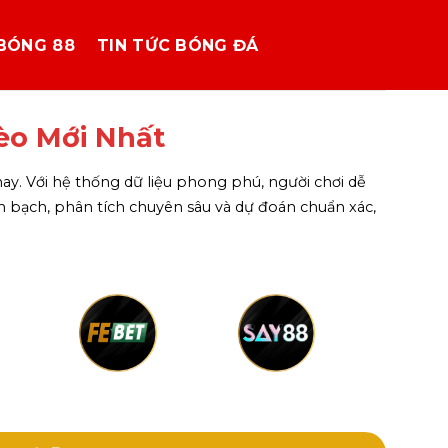
BÓNG 88
TIN TỨC BÓNG ĐÁ
Kèo Mới Nhất
nay. Với hệ thống dữ liệu phong phú, người chơi dễ
h bạch, phân tích chuyên sâu và dự đoán chuẩn xác,