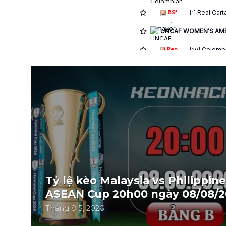
Real Carta
89'
[1]
UNCAF WOMEN'S AM
Colombia Wo
Pen
[20]
CONCACAF CENTRAL
Hankook V
90+3'
CÁC TRẬN SẮP DIỄN R
GIẢI VÔ ĐỊCH BÓNG 
Sing
13:00
[148]
Việ
13:00
[99]
Tỷ lệ kèo Malaysia vs Philippine
FA CUP
ASEAN Cup 20h00 ngày 08/08/
Kings
18:45
Tháng 8 5, 2026
VĐQG BỒ ĐÀO NHA