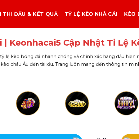
H THI ĐẤU & KẾT QUẢ
TỶ LỆ KÈO NHÀ CÁI
KÈO 
 | Keonhacai5 Cập Nhật Tỉ Lệ 
ật tỷ lệ kèo bóng đá nhanh chóng và chính xác hàng đầu hiện 
 kèo châu Âu đến tài xỉu. Trang luôn mang đến thông tin min