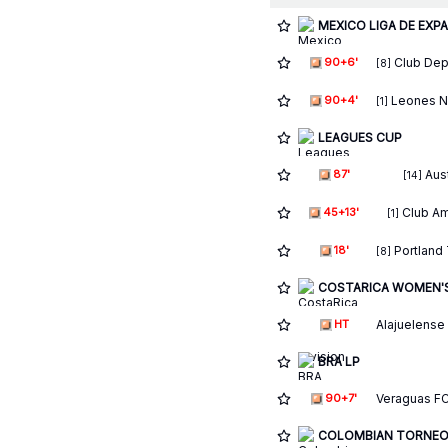
MEXICO LIGA DE EXP
Club Deportivo Dorados d
90+6'
[8]
Leones Negros de la 
90+4'
[1]
LEAGUES CUP
Aus
87'
[14]
Club Am
45+13'
[1]
Portland Ti
18'
[8]
COSTARICA WOMEN'S
HT
BRA LP
90+7'
COLOMBIAN TORNEO