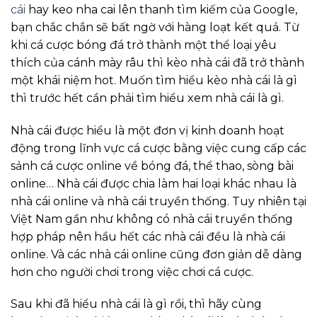
cái
hay keo nha cai lên thanh tìm kiếm của Google,
DIVISION 1 BA LAN
bạn chắc chắn sẽ bất ngờ với hàng loạt kết quả. Từ
khi cá cược bóng đá trở thành một thể loại yêu
0
1
Polonia Bytom
-
11'
0
-
0
[10]
thích của cánh mày râu thì kèo nhà cái đã trở thành
CHANCE NÁRODNÍ LIGA
một khái niệm hot. Muốn tìm hiểu kèo nhà cái là gì
thì trước hết cần phải tìm hiểu xem nhà cái là gì.
3
2
SK Slavia Praha B
-
FK Třinec
H2
0
-
2
[9]
[1
Nhà cái được hiểu là một đơn vị kinh doanh hoạt
1
0
FC Vysočina Jihlava
-
Fotbal Pří
26'
0
-
1
[4]
động trong lĩnh vực cá cược bằng việc cung cấp các
0
0
FK Dukla Praha
-
11'
0
-
0
[2]
sảnh cá cược online về bóng đá, thể thao, sòng bài
online… Nhà cái được chia làm hai loại khác nhau là
0
0
Slezský FC Opava
-
SK Kladno
11'
0
-
1
[5]
[
nhà cái online và nhà cái truyền thống. Tuy nhiên tại
0
0
1.SK Prostějov
-
MFK Karvin
11'
1
-
0
[14]
Việt Nam gần như không có nhà cái truyền thống
hợp pháp nên hầu hết các nhà cái đều là nhà cái
0
0
FK Viagem Ústí nad Labem
-
11'
0
-
1
[1]
online. Và các nhà cái online cũng đơn giản dễ dàng
0
0
FC Sellier & Bellot Vlašim
-
11'
0
-
1
[12]
hơn cho người chơi trong việc chơi cá cược.
CZECH THIRD LEAGUE
Sau khi đã hiểu nhà cái là gì rồi, thì hãy cùng