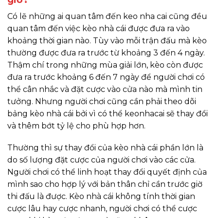
Có lẽ những ai quan tâm đến keo nha cai cũng đều
0
0
Etar
-
26'
1
-
1
[1]
quan tâm đến việc kèo nhà cái được đưa ra vào
HẠNG 2 SLOVENIA
khoảng thời gian nào. Tùy vào mỗi trận đấu mà kèo
thường được đưa ra trước từ khoảng 3 đến 4 ngày.
1
0
ND Beltinci
-
41'
4
-
3
[4]
Thậm chí trong những mùa giải lớn, kèo còn được
0
0
Dren Vrhnika
-
Triglav Gor
41'
3
-
2
đưa ra trước khoảng 6 đến 7 ngày để người chơi có
thể cân nhắc và đặt cược vào cửa nào mà mình tin
0
0
NK Krka
-
Bistrica
11'
0
-
0
[12]
[6]
tưởng. Nhưng người chơi cũng cần phải theo dõi
HẠNG NHẤT KAZAKHSTAN
bảng kèo nhà cái bởi vì có thể keonhacai sẽ thay đổi
và thêm bớt tỷ lệ cho phù hợp hơn.
3
0
Turan
-
Astana B
H2
3
-
1
[3]
[5]
ESTONIAN PREMIUM LIIGA
Thường thì sự thay đổi của kèo nhà cái phần lớn là
do số lượng đặt cược của người chơi vào các cửa.
0
0
FC Kuressaare
-
Harju JK La
11'
2
-
0
[9]
Người chơi có thể linh hoạt thay đổi quyết định của
MOLDOVAN LIGA 1
mình sao cho hợp lý với bản thân chỉ cần trước giờ
thi đấu là được. Kèo nhà cái không tính thời gian
1
3
Iskra Stal Ribnita
-
H2
0
-
0
[3]
cược lâu hay cược nhanh, người chơi có thể cược
2
0
CF Univer Comrat
-
H2
7
-
0
[5]