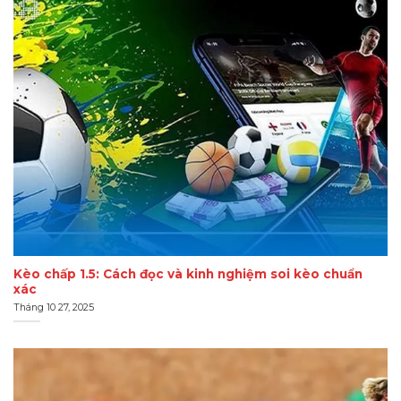
Kèo chấp 1.5: Cách đọc và kinh nghiệm soi kèo chuẩn
xác
Tháng 10 27, 2025