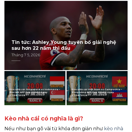
0
0
Kiffen Helsinki
-
Union Plaan
11'
1
-
1
[1]
0
1
Atlantis
-
11'
0
-
0
[5]
0
0
PPJ Akatemia
-
HPS
11'
0
-
2
[7]
[4]
Tin tức: Ashley Young tuyên bố giải nghệ
HẠNG 3 ÁO
sau hơn 22 năm thi đấu
0
0
VfB Hohenems
-
Lustenau
11'
0
-
0
Tháng 7 5, 2026
[7]
[1
VĐQG ÁO NỮ
0
0
LASK Linz (W)
-
11'
0
-
0
[3]
RUS M-LEAGUE
Kèo nhà cái Singapore vs Indonesia –
Kèo nhà cái Việt Nam vs Campuchia –
Bán kết AFF Cup 20h00 ngày
Vòng bảng AFF Cup 20h00 ngày
07/08/2026
07/08/2026
0
2
Chertanovo Moscow Youth
-
90+19'
3
-
4
[12]
2
1
FK Rostov Youth
-
90+17'
6
-
8
[10]
Kèo nhà cái có nghĩa là gì?
1
1
FC Rodina Moscow Youth
-
FK Ural You
H2
1
-
1
[5]
Nếu như bạn gõ vài từ khóa đơn giản như
kèo nhà
0
0
Dinamo Moscow Youth
-
11'
0
-
0
[8]