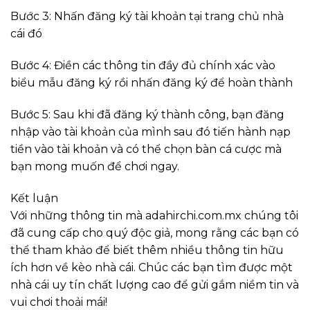
Bước 3: Nhấn đăng ký tài khoản tại trang chủ nhà
Kingstonian
-
Hastings Un
18:45
-
cái đó
Romulus FC
-
Highgate U
18:45
-
Bước 4: Điền các thông tin đầy đủ chính xác vào
Thetford Town F.C.
-
Yaxley
18:45
-
biểu mẫu đăng ký rồi nhấn đăng ký để hoàn thành
Enfield 1893
-
18:45
-
Bước 5: Sau khi đã đăng ký thành công, bạn đăng
nhập vào tài khoản của mình sau đó tiến hành nạp
Hartpury University
-
Cirencester
18:45
-
tiền vào tài khoản và có thể chọn bàn cá cược mà
Cribbs
-
Fairford T
18:45
-
bạn mong muốn để chơi ngay.
Aylesbury United
-
Flackwell H
18:45
-
Kết luận
Lye Town
-
18:45
-
Với những thông tin mà adahirchi.com.mx chúng tôi
đã cung cấp cho quý độc giả, mong rằng các bạn có
Dudley Town
-
Droitwich S
18:45
-
thể tham khảo để biết thêm nhiều thông tin hữu
Forest Row
-
Newhaven
18:45
-
ích hơn về kèo nhà cái. Chúc các bạn tìm được một
nhà cái uy tín chất lượng cao để gửi gắm niềm tin và
Wokingham Town
-
Corsham T
18:45
-
vui chơi thoải mái!