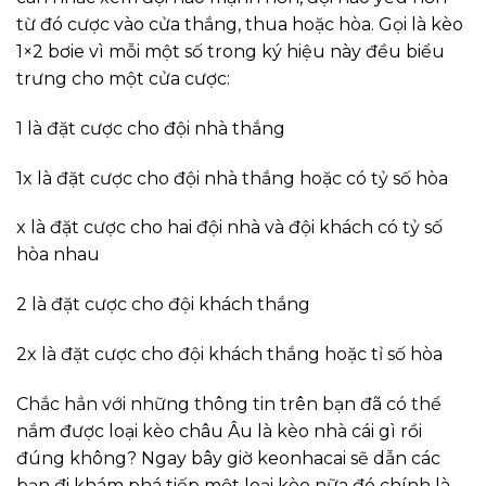
FINNISH KOLMONEN
từ đó cược vào cửa thắng, thua hoặc hòa. Gọi là kèo
1
2
RiPS
-
Gnistan Oge
41'
1
-
1
1×2 bơie vì mỗi một số trong ký hiệu này đều biểu
trưng cho một cửa cược:
0
1
LeKi Futis
-
ACE
41'
3
-
2
1
1
KoPa
-
Edustus IPS
41'
3
-
1
1 là đặt cược cho đội nhà thắng
0
1
VIFK
-
SIF
41'
2
-
0
1x là đặt cược cho đội nhà thắng hoặc có tỷ số hòa
0
0
VG 62
-
MaPS Mask
41'
4
-
1
x là đặt cược cho hai đội nhà và đội khách có tỷ số
0
0
FC Kontu
-
MPS Old St
11'
0
-
0
hòa nhau
0
0
Komeetat
-
KeuPa
11'
1
-
0
2 là đặt cược cho đội khách thắng
0
0
LTU
-
ACF
11'
0
-
0
2x là đặt cược cho đội khách thắng hoặc tỉ số hòa
0
0
FC Jyvaskyla Blackbird
-
JJK2
11'
3
-
0
Chắc hẳn với những thông tin trên bạn đã có thể
COLOMBIAN U19 LEAGUE
nắm được loại kèo châu Âu là kèo nhà cái gì rồi
1
1
Sellos Colombianos U19
-
H2
5
-
4
đúng không? Ngay bây giờ keonhacai sẽ dẫn các
bạn đi khám phá tiếp một loại kèo nữa đó chính là