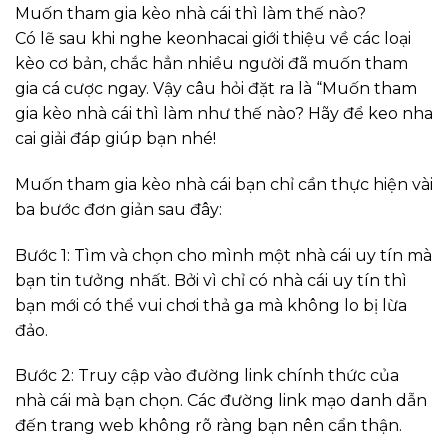
Muốn tham gia kèo nhà cái thì làm thế nào?
Có lẽ sau khi nghe keonhacai giới thiệu về các loại
kèo cơ bản, chắc hẳn nhiều người đã muốn tham
gia cá cược ngay. Vậy câu hỏi đặt ra là “Muốn tham
gia kèo nhà cái thì làm như thế nào? Hãy để keo nha
cai giải đáp giúp bạn nhé!
Muốn tham gia kèo nhà cái bạn chỉ cần thực hiện vài
ba bước đơn giản sau đây:
Bước 1: Tìm và chọn cho mình một nhà cái uy tín mà
bạn tin tưởng nhất. Bởi vì chỉ có nhà cái uy tín thì
bạn mới có thể vui chơi thả ga mà không lo bị lừa
đảo.
Bước 2: Truy cập vào đường link chính thức của
nhà cái mà bạn chọn. Các đường link mạo danh dẫn
đến trang web không rõ ràng bạn nên cẩn thận.