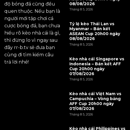
độ bóng đá cũng đều
08/08/2026
Tháng 8 5, 2026
quen thuộc. Nếu bạn là
người mới tập chơi cá
Tỷ lệ kèo Thái Lan vs
cược bóng đá, bạn chưa
Myanmar – Bán kết
hiểu rõ kèo nhà cái là gì,
ASEAN Cup 20h00 ngày
08/08/2026
thì đừng lo vì ngay sau
Tháng 8 5, 2026
đây rr-b.tv sẽ đưa bạn
cùng đi tìm kiếm câu
Kèo nhà cái Singapore vs
trả lời nhé!
Indonesia – Bán kết AFF
Cup 20h00 ngày
07/08/2026
Tháng 8 5, 2026
Kèo nhà cái Việt Nam vs
Campuchia – Vòng bảng
AFF Cup 20h00 ngày
07/08/2026
Tháng 8 5, 2026
Kèo nhà cái Philippines vs