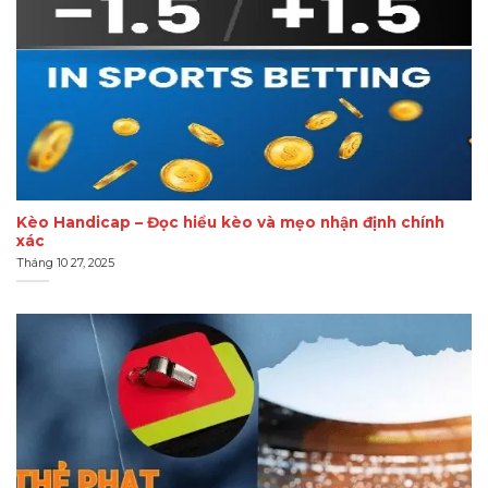
Kèo Handicap – Đọc hiểu kèo và mẹo nhận định chính
xác
Tháng 10 27, 2025