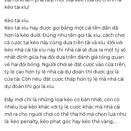
kèo tài xỉu!
Kèo tài xỉu
Kèo tài xỉu hay được gọi bằng một cái tên dân dã
hơn là kèo dưới. Đúng như tên gọi tài, xỉu, cách chơi
cá cược tại kèo này cũng dựa trên tài và xỉu. Đối với
kèo nhà cái tài xỉu này thì nhà cái sẽ đưa ra một tỷ số
nhất định giữa hai đội dựa trên đánh giá tổng quan
về hai đội bóng. Người chơi sẽ đặt cược vào cửa trên,
tỷ lệ cao hơn tỷ lệ nhà cái dự đoán thì được gọi là
cửa tài. Còn nếu đặt cược thấp hơn tỷ lệ mà nhà cái
dự đoán thì gọi là xỉu.
Đây mới chỉ là những loại kèo cơ bản nhất, còn có
nhiều loại kèo khác với tỷ lệ cược khác mà nhà cái
mở ra cho người chơi có thể tha hồ mà chọn lựa như
là: kèo penalty, kèo phạt góc hay kèo thẻ vàng,…