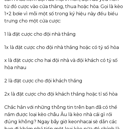
từ đó cược vào cửa thắng, thua hoặc hòa. Gọi là kèo
1×2 bơie vì mỗi một số trong ký hiệu này đều biểu
trưng cho một cửa cược:
1 là đặt cược cho đội nhà thắng
1x là đặt cược cho đội nhà thắng hoặc có tỷ số hòa
x là đặt cược cho hai đội nhà và đội khách có tỷ số
hòa nhau
2 là đặt cược cho đội khách thắng
2x là đặt cược cho đội khách thắng hoặc tỉ số hòa
Chắc hẳn với những thông tin trên bạn đã có thể
nắm được loại kèo châu Âu là kèo nhà cái gì rồi
đúng không? Ngay bây giờ keonhacai sẽ dẫn các
bạn đi khám phá tiếp một loại kèo nữa đó chính là