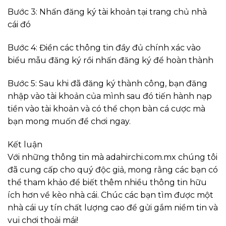
Bước 3: Nhấn đăng ký tài khoản tại trang chủ nhà
cái đó
Bước 4: Điền các thông tin đầy đủ chính xác vào
biểu mẫu đăng ký rồi nhấn đăng ký để hoàn thành
Bước 5: Sau khi đã đăng ký thành công, bạn đăng
nhập vào tài khoản của mình sau đó tiến hành nạp
tiền vào tài khoản và có thể chọn bàn cá cược mà
bạn mong muốn để chơi ngay.
Kết luận
Với những thông tin mà adahirchi.com.mx chúng tôi
đã cung cấp cho quý độc giả, mong rằng các bạn có
thể tham khảo để biết thêm nhiều thông tin hữu
ích hơn về kèo nhà cái. Chúc các bạn tìm được một
nhà cái uy tín chất lượng cao để gửi gắm niềm tin và
vui chơi thoải mái!