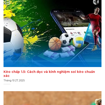
Kèo chấp 1.5: Cách đọc và kinh nghiệm soi kèo chuẩn
xác
Tháng 10 27, 2025