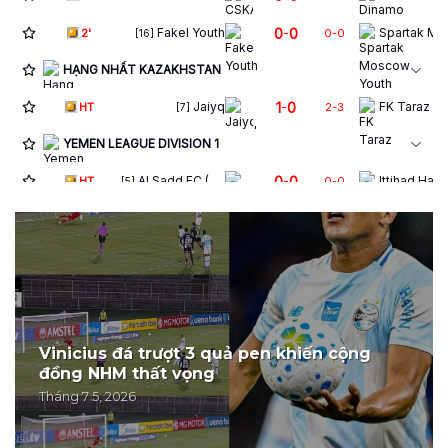
0
0
Fakel Youth
-
2'
0
-
0
[16]
HẠNG NHẤT KAZAKHSTAN
1
0
Jaiyq
-
FK Taraz
HT
2
-
3
[7]
[6]
YEMEN LEAGUE DIVISION 1
0
0
Al Sadd FC (YEM)
-
HT
0
-
0
[5]
CECAFA FOOTBALL ASSOCI
0
0
Al-Hilal Omdurman
-
Jamus FC
HT
1
-
1
[1]
BRAZILIAN U20 CUP
0
0
Aparecidense Youth
-
Planalto EC
HT
4
-
3
Vinicius đá trượt 3 quả pen khiến cộng
BRAZILIAN CAMPEONATO MINEIRO U20
đồng NHM thất vọng
Tháng 7 5, 2026
3
2
Boston City FC Brasil U20
-
HT
2
-
3
UZBEKISTAN WOMEN'S LEAGUE