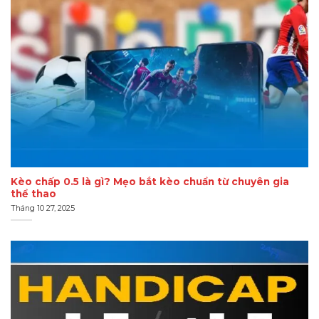
Kèo chấp 0.5 là gì? Mẹo bắt kèo chuẩn từ chuyên gia
thể thao
Tháng 10 27, 2025