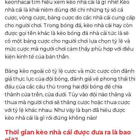
keonhacai tìm hiểu xem kèo nhà cái là gì nhé! Kèo
Dudley Town
-
Droitwich S
18:45
-
nhà cái là khái niệm dùng để chỉ những tỷ số cá
cược, vòng cược, bảng cược do các nhà cái cung cấp
Forest Row
-
Newhaven
18:45
-
cho người chơi. Trong bóng đá, kèo nhà cái hay còn
Wokingham Town
-
Corsham T
18:45
-
được gọi tên khác là kèo bóng đá nhà cái tức là sẽ
có một bảng cược cho người chơi lựa chọn tỷ lệ và
Hackney Wick
-
West Essex
18:45
-
mức cược mà người chơi cảm thấy phù hợp với điều
Hilltop
-
Grays Athle
18:45
kiện kinh tế của bản thân.
-
White Ensign F.C.
-
Heybridge 
18:45
-
Bảng kèo ngoài có tỷ lệ cược và mức cược còn đánh
giá thực lực của đội bóng, đánh giá về phong thái thi
Ascot United F.C.
-
Clevedon 
19:00
-
đấu của các cầu thủ trong hai đội bóng để chia
Hinckley Leicester Road FC
-
Whitchurch 
19:00
-
thành cửa trên, cửa dưới. Tùy vào đội nào thắng và
thua mà người chơi sẽ thắng cược hoặc thua cược
VĐQG BỒ ĐÀO NHA
với tỷ lệ khác nhau. Như vậy là bạn đã hiểu được
Estoril
-
FC Famalic
19:15
-
[10]
kèo nhà cái là gì rồi đúng không nào!
VĐQG ARGENTINA
Thời gian kèo nhà cái được đưa ra là bao
CA Rosario Central
-
22:30
-
giờ?
[9]