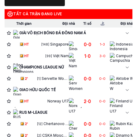
TẤT CẢ TRẬN ĐANG LIVE
Thời gian
Đội nhà
Tỉ số
Đội khách
GIẢI VÔ ĐỊCH BÓNG ĐÁ ĐÔNG NAM Á
0
0
Singapore
-
Indonesia
HT
1
-
3
[148]
[
1
0
Việt Nam
-
Campuchia
HT
3
-
0
[99]
CHAMPIONS LEAGUE NỮ
0
0
Servette Women
-
Aktobe W
2'
0
-
0
[1]
GIAO HỮU QUỐC TẾ
2
0
Norway U17
-
Finland U17
HT
0
-
0
RUS M-LEAGUE
0
0
Chertanovo Moscow Youth
-
2'
0
-
0
[12]
0
0
CSKA Moscow Reserves
-
2'
0
-
0
[2]