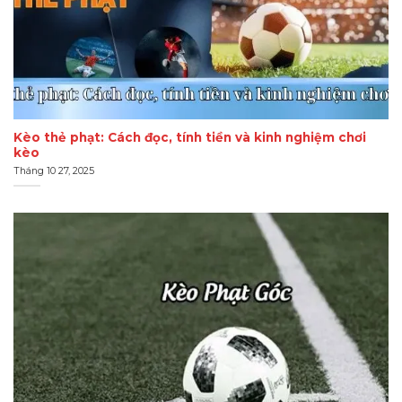
Kèo thẻ phạt: Cách đọc, tính tiền và kinh nghiệm chơi
kèo
Tháng 10 27, 2025