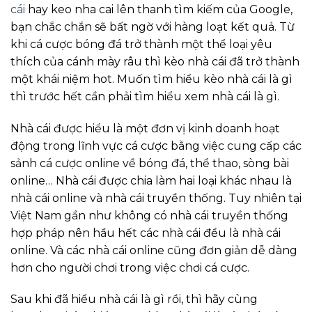
cái
hay keo nha cai lên thanh tìm kiếm của Google,
CÁC TRẬN SẮP DIỄN RA
bạn chắc chắn sẽ bất ngờ với hàng loạt kết quả. Từ
FA CUP
khi cá cược bóng đá trở thành một thể loại yêu
thích của cánh mày râu thì kèo nhà cái đã trở thành
Sheffield FC
-
Parkgate
18:30
-
một khái niệm hot. Muốn tìm hiểu kèo nhà cái là gì
Thornbury Town
-
Brislington
18:30
-
thì trước hết cần phải tìm hiểu xem nhà cái là gì.
Kingstonian
-
Hastings Un
18:45
-
Nhà cái được hiểu là một đơn vị kinh doanh hoạt
động trong lĩnh vực cá cược bằng việc cung cấp các
Romulus FC
-
Highgate U
18:45
-
sảnh cá cược online về bóng đá, thể thao, sòng bài
Thetford Town F.C.
-
Yaxley
18:45
-
online… Nhà cái được chia làm hai loại khác nhau là
nhà cái online và nhà cái truyền thống. Tuy nhiên tại
Enfield 1893
-
18:45
-
Việt Nam gần như không có nhà cái truyền thống
Hartpury University
-
Cirencester
18:45
-
hợp pháp nên hầu hết các nhà cái đều là nhà cái
online. Và các nhà cái online cũng đơn giản dễ dàng
Cribbs
-
Fairford T
18:45
-
hơn cho người chơi trong việc chơi cá cược.
Aylesbury United
-
Flackwell H
18:45
-
Sau khi đã hiểu nhà cái là gì rồi, thì hãy cùng
Lye Town
-
18:45
-