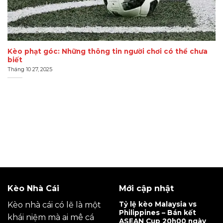
Kèo phạt góc: Những thông tin người chơi có thể chưa
biết
Tháng 10 27, 2025
Kèo Nhà Cái
Mới cập nhật
Tỷ lệ kèo Malaysia vs
Kèo nhà cái có lẽ là một
Philippines – Bán kết
khái niệm mà ai mê cá
ASEAN Cup 20h00 ngày