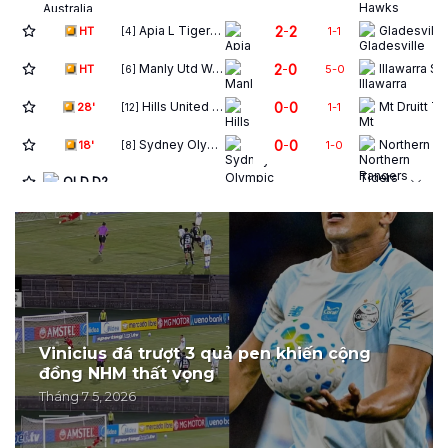
2
2
Apia L Tigers Women
-
HT
1
-
1
[4]
2
0
Manly Utd Women
-
HT
5
-
0
[6]
0
0
Hills United (W)
-
28'
1
-
1
[12]
0
0
Sydney Olympic FC Women(w)
-
18'
1
-
0
[8]
QLD D2
0
0
Caloundra
-
Virginia Un
53'
0
-
0
[6]
1
3
Moreton Bay United Reserves
-
Mitchelton
51'
0
-
0
[3]
1
1
Pine Hills
-
53'
0
-
0
[4]
0
0
Samford Rangers
-
54'
3
-
3
[12]
Vinicius đá trượt 3 quả pen khiến cộng
0
1
Souths United
-
57'
đồng NHM thất vọng
0
-
0
[5]
Tháng 7 5, 2026
0
0
Southside Eagles
-
SWQ Thun
58'
2
-
0
[8]
GUIZHOU ZIYUN "WUFENG CUP" FOOTBALL TOURNAMENT