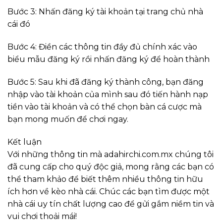
Bước 3: Nhấn đăng ký tài khoản tại trang chủ nhà
cái đó
Bước 4: Điền các thông tin đầy đủ chính xác vào
biểu mẫu đăng ký rồi nhấn đăng ký để hoàn thành
Bước 5: Sau khi đã đăng ký thành công, bạn đăng
nhập vào tài khoản của mình sau đó tiến hành nạp
tiền vào tài khoản và có thể chọn bàn cá cược mà
bạn mong muốn để chơi ngay.
Kết luận
Với những thông tin mà adahirchi.com.mx chúng tôi
đã cung cấp cho quý độc giả, mong rằng các bạn có
thể tham khảo để biết thêm nhiều thông tin hữu
ích hơn về kèo nhà cái. Chúc các bạn tìm được một
nhà cái uy tín chất lượng cao để gửi gắm niềm tin và
vui chơi thoải mái!