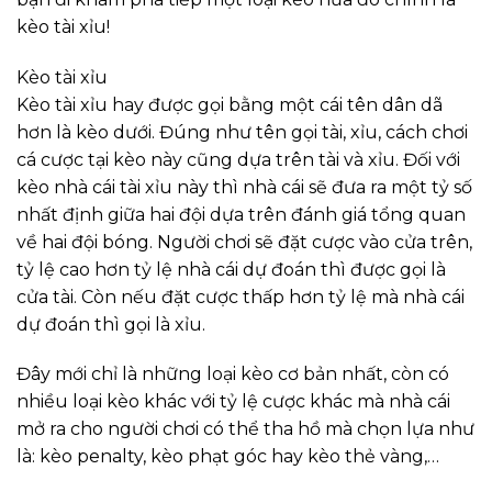
kèo tài xỉu!
Kèo tài xỉu
Kèo tài xỉu hay được gọi bằng một cái tên dân dã
hơn là kèo dưới. Đúng như tên gọi tài, xỉu, cách chơi
cá cược tại kèo này cũng dựa trên tài và xỉu. Đối với
kèo nhà cái tài xỉu này thì nhà cái sẽ đưa ra một tỷ số
nhất định giữa hai đội dựa trên đánh giá tổng quan
về hai đội bóng. Người chơi sẽ đặt cược vào cửa trên,
tỷ lệ cao hơn tỷ lệ nhà cái dự đoán thì được gọi là
cửa tài. Còn nếu đặt cược thấp hơn tỷ lệ mà nhà cái
dự đoán thì gọi là xỉu.
Đây mới chỉ là những loại kèo cơ bản nhất, còn có
nhiều loại kèo khác với tỷ lệ cược khác mà nhà cái
mở ra cho người chơi có thể tha hồ mà chọn lựa như
là: kèo penalty, kèo phạt góc hay kèo thẻ vàng,…