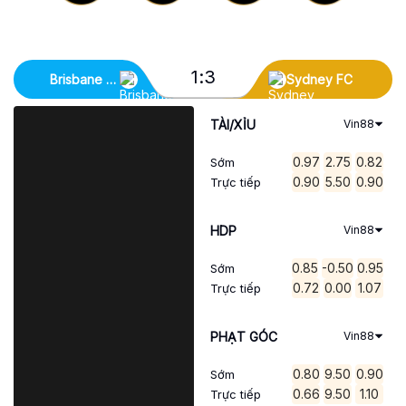
1
:
3
Brisbane Roar
Sydney FC
TÀI/XỈU
Vin88
0.97
2.75
0.82
Sớm
0.90
5.50
0.90
Trực tiếp
HDP
Vin88
0.85
-0.50
0.95
Sớm
0.72
0.00
1.07
Trực tiếp
PHẠT GÓC
Vin88
0.80
9.50
0.90
Sớm
0.66
9.50
1.10
Trực tiếp