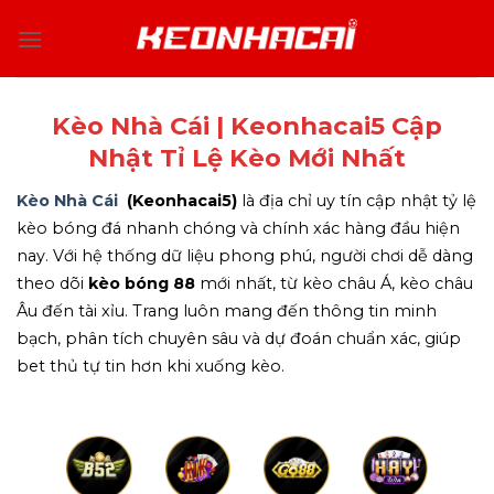
Bỏ
qua
nội
dung
Kèo Nhà Cái | Keonhacai5 Cập
Nhật Tỉ Lệ Kèo Mới Nhất
Kèo Nhà Cái
(Keonhacai5)
là địa chỉ uy tín cập nhật tỷ lệ
kèo bóng đá nhanh chóng và chính xác hàng đầu hiện
nay. Với hệ thống dữ liệu phong phú, người chơi dễ dàng
theo dõi
kèo bóng 88
mới nhất, từ kèo châu Á, kèo châu
Âu đến tài xỉu. Trang luôn mang đến thông tin minh
bạch, phân tích chuyên sâu và dự đoán chuẩn xác, giúp
bet thủ tự tin hơn khi xuống kèo.