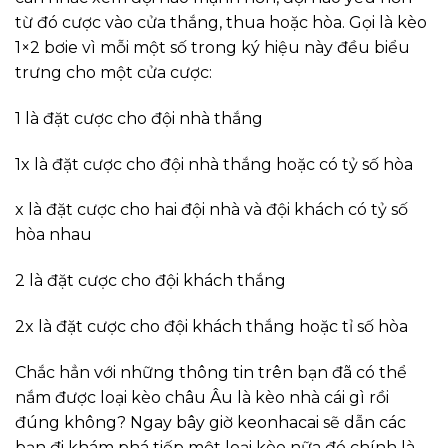
từ đó cược vào cửa thắng, thua hoặc hòa. Gọi là kèo
1×2 bơie vì mỗi một số trong ký hiệu này đều biểu
trưng cho một cửa cược:
1 là đặt cược cho đội nhà thắng
1x là đặt cược cho đội nhà thắng hoặc có tỷ số hòa
x là đặt cược cho hai đội nhà và đội khách có tỷ số
hòa nhau
2 là đặt cược cho đội khách thắng
2x là đặt cược cho đội khách thắng hoặc tỉ số hòa
Chắc hẳn với những thông tin trên bạn đã có thể
nắm được loại kèo châu Âu là kèo nhà cái gì rồi
đúng không? Ngay bây giờ keonhacai sẽ dẫn các
bạn đi khám phá tiếp một loại kèo nữa đó chính là