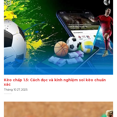
Kèo chấp 1.5: Cách đọc và kinh nghiệm soi kèo chuẩn
xác
Tháng 10 27, 2025