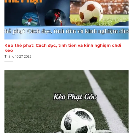
Kèo thẻ phạt: Cách đọc, tính tiền và kinh nghiệm chơi
kèo
Tháng 10 27, 2025