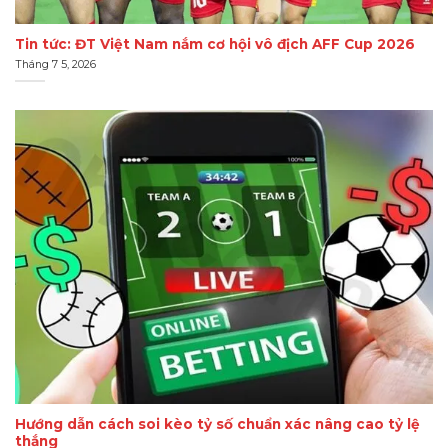
Tin tức: ĐT Việt Nam nắm cơ hội vô địch AFF Cup 2026
Tháng 7 5, 2026
Hướng dẫn cách soi kèo tỷ số chuẩn xác nâng cao tỷ lệ
thắng