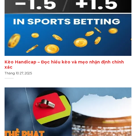
Kèo Handicap – Đọc hiểu kèo và mẹo nhận định chính
xác
Tháng 10 27, 2025