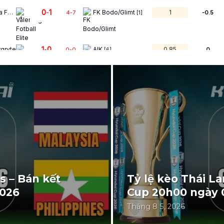
0
1
Elite
-
FK Bodo/Glimt
1
4
-
7
-0.5
[1]
1
0
gryte
-
AIK
0.85
0
-
0
0
[6]
2
1
emad
-
Herfolge Boldklub Koge
1.02
0
-
3
0.25
[12]
0
0
afiel
-
Portimonense SC
0.87
0
-
2
0.25
[16]
0
0
 Women
-
Budapest Honved FC(w)
1.02
1
-
0
1.25
[7]
s – Bán kết
Tỷ lệ kèo Thái L
0
0
omen
-
Astra Hungary Women
0
-
0
-
-
[11]
2026
Cup 20h00 ngày 
SUDWEST
Tháng 8 5, 2026
2
2
alde
-
SV Tasmania Berlin
0
-
0
-
-
[18]