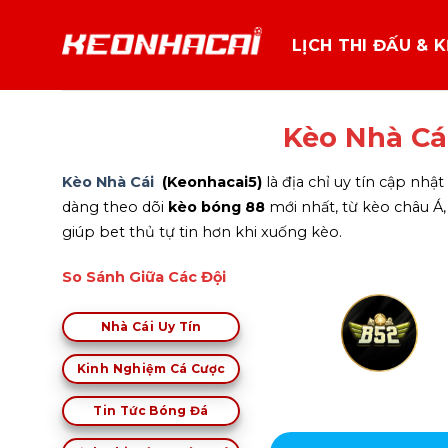
Bỏ
qua
LỊCH THI ĐẤU & 
nội
dung
Kèo Nhà Cái
Kèo Nhà Cái
(Keonhacai5)
là địa chỉ uy tín cập nh
dàng theo dõi
kèo bóng 88
mới nhất, từ kèo châu Á,
giúp bet thủ tự tin hơn khi xuống kèo.
So Sánh Giữa Các Đội
Nhà Cái Uy Tín
Kinh Nghiệm Cá Cược
Tin Tức Bóng Đá