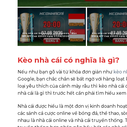
RSV Ein
56'
[11]
Eintracht
56'
[15]
FC 08 Hom
56'
[10]
Kèo nhà cái Singapore vs Indonesia – Bán
Kèo nhà cái Việt Nam vs C
kết AFF Cup 20h00 ngày 07/08/2026
bảng AFF Cup 20h00 ngày 
FSV Fra
56'
[2]
1.FC Kaiserslau
56'
[12]
Kèo nhà cái có nghĩa là gì?
Hessen Ka
56'
[11]
Kickers Offe
56'
Nếu như bạn gõ vài từ khóa đơn giản như
kèo n
[5]
Google, bạn chắc chắn sẽ bất ngờ với hàng loạt 
SV Sandha
56'
[14]
loại yêu thích của cánh mày râu thì kèo nhà cái
Boch
nhà cái là gì thì trước hết cần phải tìm hiểu xem n
56'
56'
Nhà cái được hiểu là một đơn vị kinh doanh hoạ
các sảnh cá cược online về bóng đá, thể thao, sò
SV Rodingh
56'
nhau là nhà cái online và nhà cái truyền thống.
Wattensche
56'