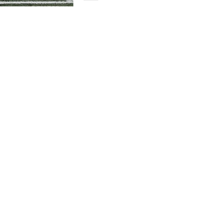
-
-
-
-
-
-
-
-
-
-
-
-
-
-
-
-
-
-
-
-
-
-
-
-
-
-
-
-
-
-
-
-
-
-
-
-
-
-
-
-
-
-
-
-