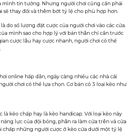
à mình tin tưởng. Nhưng người chơi cũng cần phải
3
0
Fana
-
Gneist
0
-
0
-
-
]
[12]
i sẽ thay đổi và thêm bớt tỷ lệ cho phù hợp hơn.
4
1
otball
-
Stord IL
0
-
0
-
-
[10]
là do số lượng đặt cược của người chơi vào các cửa.
của mình sao cho hợp lý với bản thân chỉ cần trước
0
2
sund
-
Djerv 1919
0
-
0
-
-
[5]
 gian cược lâu hay cược nhanh, người chơi có thể
0
1
angen
-
Oppsal
0.92
3
-
5
-0.5
[7]
.
0
0
ik Lyn
-
FF Lillehammer
0.95
0
-
0
0.00
[1]
1
0
Forde
-
Brann 2
0
-
0
-
-
[3]
hơi online hấp dẫn, ngày càng nhiều các nhà cái
0
0
sdalen
-
Varegg
0
-
0
-
-
[13]
gười chơi có thể lựa chọn. Cơ bản có 3 loại kèo như
0
0
Hinna
-
Flekkeroy IL
0.85
0
-
1
-0.75
[1]
1
0
la IL
-
Vindbjart
0.97
0
-
2
0
[3]
 là kèo chấp hay là kèo handicap. Với loại kèo này
0
0
atene
-
Brodd
0
-
0
-
-
[7]
 năng lực của đội bóng, phân ra làm cửa trên và cửa
0
0
mso B
-
Alta
0
-
0
-
-
[4]
ải chấp những người cược ở kèo cửa dưới một tỷ lệ