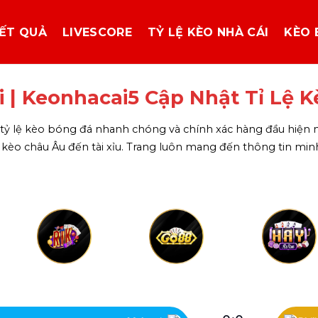
KẾT QUẢ
LIVESCORE
TỶ LỆ KÈO NHÀ CÁI
KÈO 
 | Keonhacai5 Cập Nhật Tỉ Lệ 
ật tỷ lệ kèo bóng đá nhanh chóng và chính xác hàng đầu hiện 
 kèo châu Âu đến tài xỉu. Trang luôn mang đến thông tin min